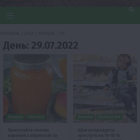
Головне
меню
ГОЛОВНА
2022
ЛИПЕНЬ
29
День:
29.07.2022
Новини
Смачно!
Новини
Суспільство
Приготуйте смачне
Ціни на продукти
варення з абрикосів та
зростуть на 10-15 %