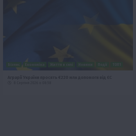
Бізнес
Економіка
Життя в селі
Новини
Події
ТОП1
Аграрії України просять €220 млн допомоги від ЄС
8 Серпня 2026 о 08:58