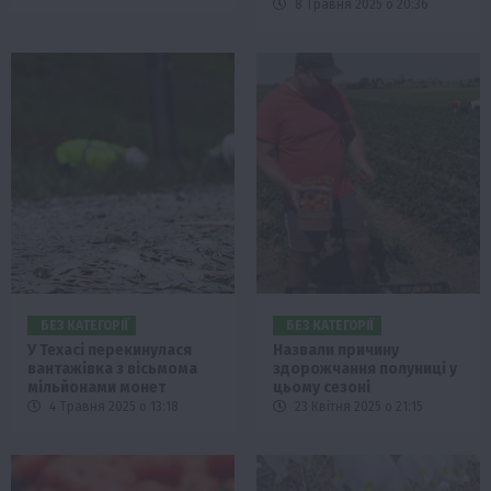
8 Травня 2025 о 20:36
БЕЗ КАТЕГОРІЇ
БЕЗ КАТЕГОРІЇ
У Техасі перекинулася
Назвали причину
вантажівка з вісьмома
здорожчання полуниці у
мільйонами монет
цьому сезоні
4 Травня 2025 о 13:18
23 Квітня 2025 о 21:15