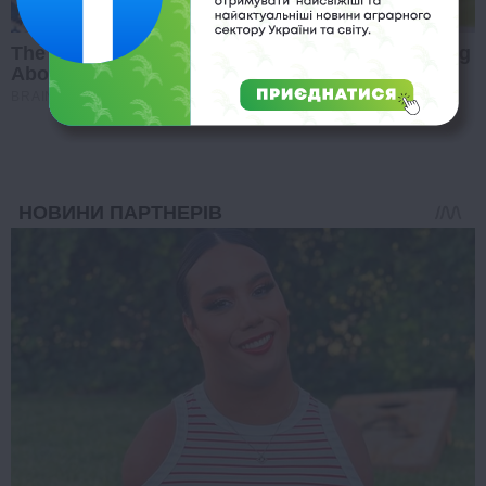
The World Cup 2026 Facts Fans Can't Stop Talking
About
BRAINBERRIES