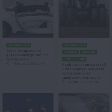
БЕЗ КАТЕГОРІЇ
БЕЗ КАТЕГОРІЇ
Типові несправності
НОВИНИ
РЕГІОНИ
дитячих електромобілів
та їх усунення
СУСПІЛЬСТВО
17 Вересня 2025 о 00:19
Водії з правами категорії
В та С зможуть керувати
тракторами без
спеціального дозволу
13 Серпня 2025 о 23:04