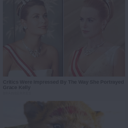
Critics Were Impressed By The Way She Portrayed
Grace Kelly
BRAINBERRIES