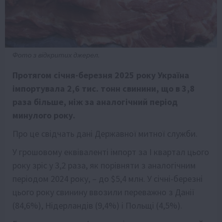
Фото з відкритих джерел.
Протягом січня-березня 2025 року Україна
імпортувала 2,6 тис. тонн свинини, що в 3,8
раза більше, ніж за аналогічний період
минулого року.
Про це свідчать дані Державної митної служби.
У грошовому еквіваленті імпорт за І квартал цього
року зріс у 3,2 раза, як порівняти з аналогічним
періодом 2024 року, – до $5,4 млн. У січні-березні
цього року свинину ввозили переважно з Данії
(84,6%), Нідерландів (9,4%) і Польщі (4,5%).