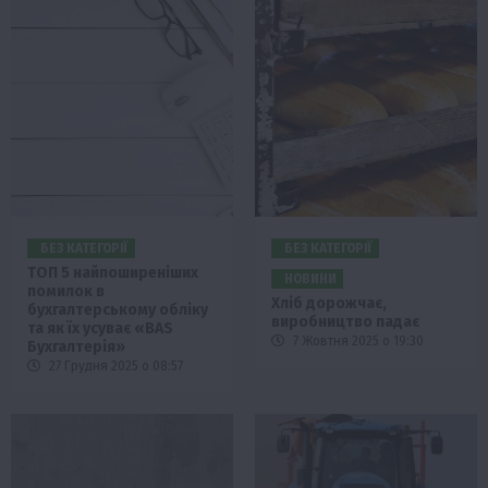
БЕЗ КАТЕГОРІЇ
БЕЗ КАТЕГОРІЇ
ТОП 5 найпоширеніших
НОВИНИ
помилок в
Хліб дорожчає,
бухгалтерському обліку
виробництво падає
та як їх усуває «BAS
7 Жовтня 2025 о 19:30
Бухгалтерія»
27 Грудня 2025 о 08:57