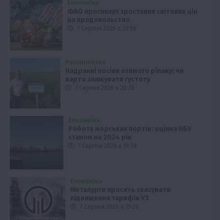
Економіка
ФАО прогнозує зростання світових цін
на продовольство
7 Серпня 2026 о 20:58
Рослиництво
Надранні посіви озимого ріпаку: чи
варто знижувати густоту
7 Серпня 2026 о 20:28
Економіка
Робота морських портів: оцінка НБУ
станом на 2024 рік
7 Серпня 2026 о 19:58
Економіка
Металурги просять скасувати
підвищення тарифів УЗ
7 Серпня 2026 о 19:28