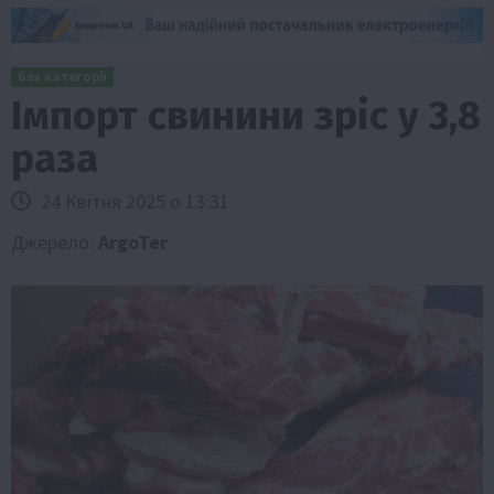
Без категорії
Імпорт свинини зріс у 3,8
раза
24 Квітня 2025 о 13:31
Джерело:
ArgoTer