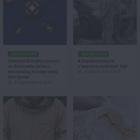
БЕЗ КАТЕГОРІЇ
БЕЗ КАТЕГОРІЇ
Технології майбутнього:
В Україні можуть
як блокчейн змінює
з’явитися мобільні ТЦК
економіку та нашу уяву
22 Липня 2025 о 14:41
про гроші
8 Серпня 2025 о 20:05