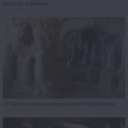
Real Life Criminals
BRAINBERRIES
17 Rare Churches Underground That Still Exist
BRAINBERRIES