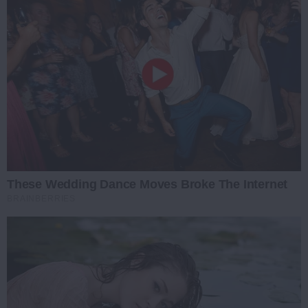
These Wedding Dance Moves Broke The Internet
BRAINBERRIES