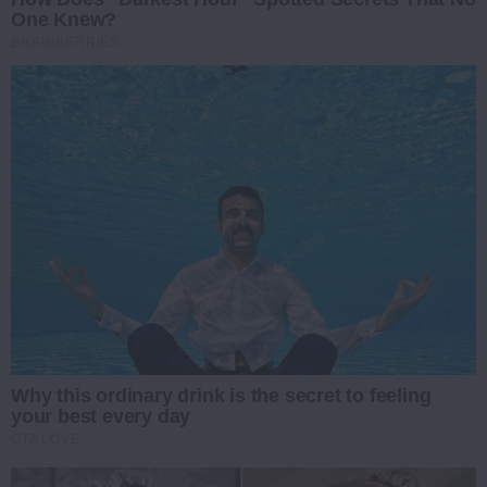
One Knew?
BRAINBERRIES
Why this ordinary drink is the secret to feeling
your best every day
CTA LOVE