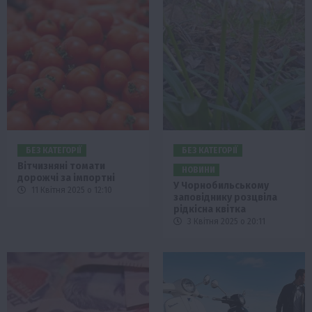
БЕЗ КАТЕГОРІЇ
БЕЗ КАТЕГОРІЇ
Вітчизняні томати
НОВИНИ
дорожчі за імпортні
У Чорнобильському
11 Квітня 2025 о 12:10
заповіднику розцвіла
рідкісна квітка
3 Квітня 2025 о 20:11