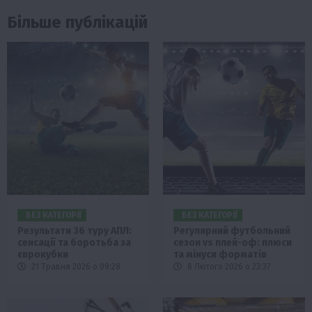
Більше публікацій
БЕЗ КАТЕГОРІЇ
БЕЗ КАТЕГОРІЇ
Результати 36 туру АПЛ:
Регулярний футбольний
сенсації та боротьба за
сезон vs плей-оф: плюси
єврокубки
та мінуси форматів
21 Травня 2026 о 09:28
8 Лютого 2026 о 23:37