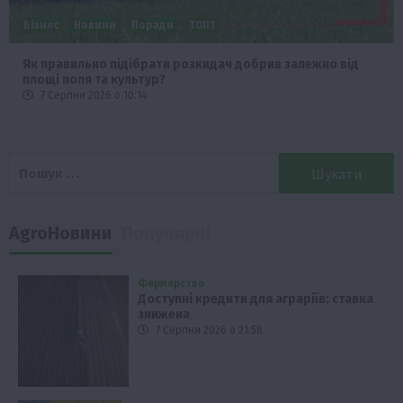
Бізнес
Новини
Поради
ТОП1
Як правильно підібрати розкидач добрив залежно від
площі поля та культур?
7 Серпня 2026 о 10:14
Пошук:
AgroНовини
Популярні
Фермерство
Доступні кредити для аграріїв: ставка
знижена
7 Серпня 2026 о 21:58