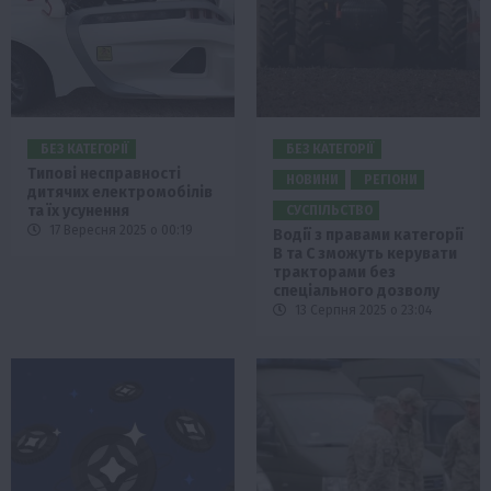
БЕЗ КАТЕГОРІЇ
БЕЗ КАТЕГОРІЇ
Типові несправності
НОВИНИ
РЕГІОНИ
дитячих електромобілів
та їх усунення
СУСПІЛЬСТВО
17 Вересня 2025 о 00:19
Водії з правами категорії
В та С зможуть керувати
тракторами без
спеціального дозволу
13 Серпня 2025 о 23:04