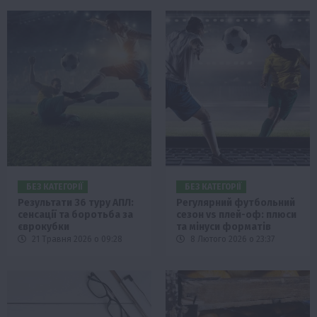
БЕЗ КАТЕГОРІЇ
БЕЗ КАТЕГОРІЇ
Результати 36 туру АПЛ:
Регулярний футбольний
сенсації та боротьба за
сезон vs плей-оф: плюси
єврокубки
та мінуси форматів
21 Травня 2026 о 09:28
8 Лютого 2026 о 23:37