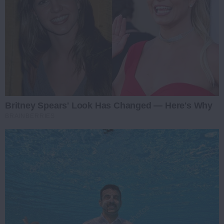
Britney Spears' Look Has Changed — Here's Why
BRAINBERRIES