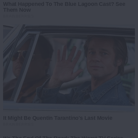
What Happened To The Blue Lagoon Cast? See
Them Now
BRAINBERRIES
It Might Be Quentin Tarantino's Last Movie
BRAINBERRIES