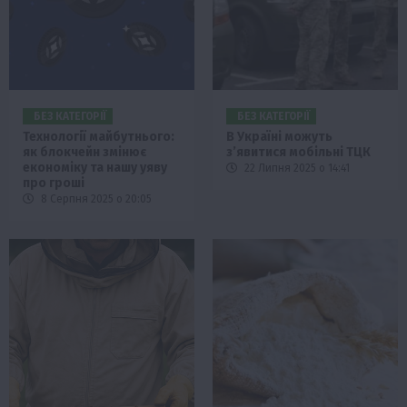
БЕЗ КАТЕГОРІЇ
БЕЗ КАТЕГОРІЇ
Технології майбутнього:
В Україні можуть
як блокчейн змінює
з’явитися мобільні ТЦК
економіку та нашу уяву
22 Липня 2025 о 14:41
про гроші
8 Серпня 2025 о 20:05