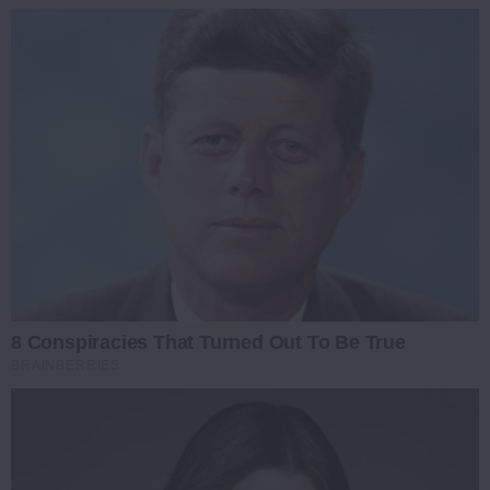
8 Conspiracies That Turned Out To Be True
BRAINBERRIES