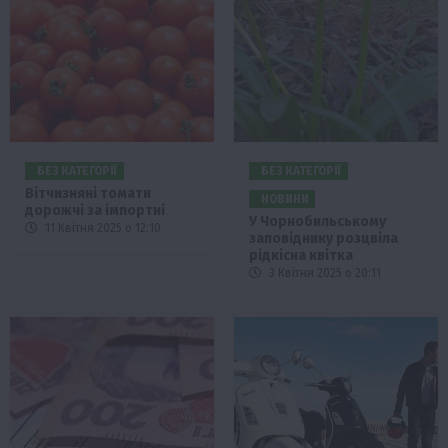
БЕЗ КАТЕГОРІЇ
БЕЗ КАТЕГОРІЇ
Вітчизняні томати
НОВИНИ
дорожчі за імпортні
У Чорнобильському
11 Квітня 2025 о 12:10
заповіднику розцвіла
рідкісна квітка
3 Квітня 2025 о 20:11