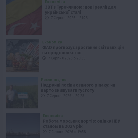
Економіка
ЗВТ з Туреччиною: нові реалії для
української сталі
7 Серпня 2026 о 21:28
Економіка
ФАО прогнозує зростання світових цін
на продовольство
7 Серпня 2026 о 20:58
Рослиництво
Надранні посіви озимого ріпаку: чи
варто знижувати густоту
7 Серпня 2026 о 20:28
Економіка
Робота морських портів: оцінка НБУ
станом на 2024 рік
7 Серпня 2026 о 19:58