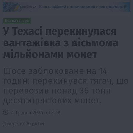
Без категорії
У Техасі перекинулася
вантажівка з вісьмома
мільйонами монет
Шосе заблоковане на 14
годин: перекинувся тягач, що
перевозив понад 36 тонн
десятицентових монет.
4 Травня 2025 о 13:18
Джерело:
ArgoTer