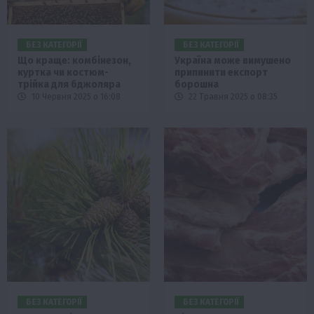
БЕЗ КАТЕГОРІЇ
БЕЗ КАТЕГОРІЇ
Що краще: комбінезон,
Україна може вимушено
куртка чи костюм-
припинити експорт
трійка для бджоляра
борошна
10 Червня 2025 о 16:08
22 Травня 2025 о 08:35
БЕЗ КАТЕГОРІЇ
БЕЗ КАТЕГОРІЇ