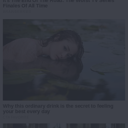
It's The End Of The Road: The Worst TV Series
Finales Of All Time
BRAINBERRIES
Why this ordinary drink is the secret to feeling
your best every day
CTA FAVORITE