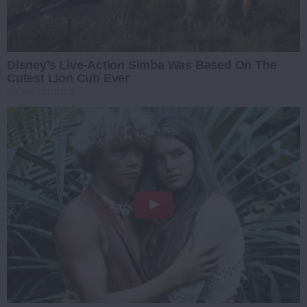
Disney’s Live-Action Simba Was Based On The
Cutest Lion Cub Ever
BRAINBERRIES