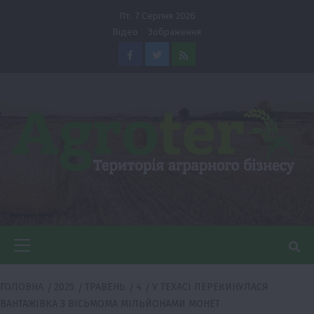
Перейти
Пт. 7 Серпня 2026
до
Відео
Зображення
вмісту
Facebook
Twitter
Feed
Головне
меню
ГОЛОВНА
2025
ТРАВЕНЬ
4
У ТЕХАСІ ПЕРЕКИНУЛАСЯ
ВАНТАЖІВКА З ВІСЬМОМА МІЛЬЙОНАМИ МОНЕТ