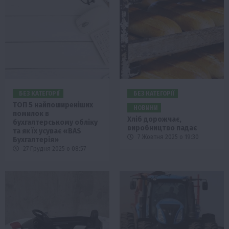
БЕЗ КАТЕГОРІЇ
БЕЗ КАТЕГОРІЇ
ТОП 5 найпоширеніших
НОВИНИ
помилок в
Хліб дорожчає,
бухгалтерському обліку
виробництво падає
та як їх усуває «BAS
7 Жовтня 2025 о 19:30
Бухгалтерія»
27 Грудня 2025 о 08:57