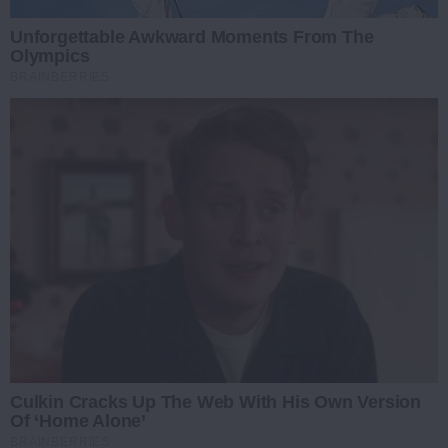
Unforgettable Awkward Moments From The
Olympics
BRAINBERRIES
Culkin Cracks Up The Web With His Own Version
Of ‘Home Alone’
BRAINBERRIES