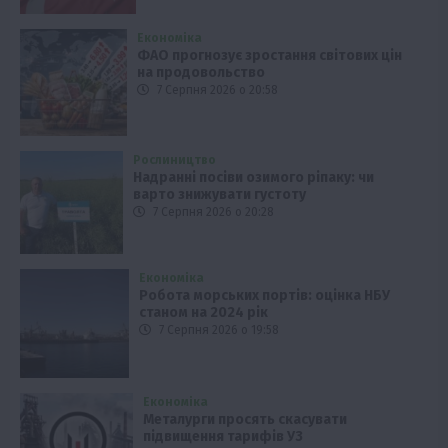
Економіка
ФАО прогнозує зростання світових цін
на продовольство
7 Серпня 2026 о 20:58
Рослиництво
Надранні посіви озимого ріпаку: чи
варто знижувати густоту
7 Серпня 2026 о 20:28
Економіка
Робота морських портів: оцінка НБУ
станом на 2024 рік
7 Серпня 2026 о 19:58
Економіка
Металурги просять скасувати
підвищення тарифів УЗ