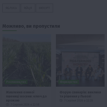
ЯБЛУКА
ЯЙЦЯ
ІМПОРТ
Можливо, ви пропустили
Рослиництво
Фермерство
Живлення озимої
Форум свинарів: виклики
пшениці восени: ключ до
та рішення у Львові
врожаю
7 Серпня 2026 о 22:28
7 Серпня 2026 о 22:58