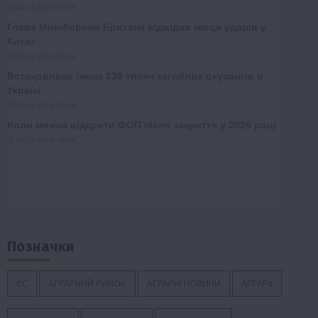
Позначки
ЄС
АГРАРНИЙ РИНОК
АГРАРНІ НОВИНИ
АГРАРІЇ