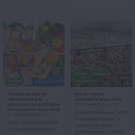
Бізнес
Новини
Новини
Суспільство
Резерви продуктів
Імпорт курчат
сформували для
зменшився через війну
населення, які найбільше
25 Липня 2022 о 14:29
постраждали через війну
За даними Асоціації “Союз
25 Липня 2022 о 19:07
птахівників України”, з
Базові продуктові набори
початку року імпорт
та продовольчі резерви
добових курчат в Україну