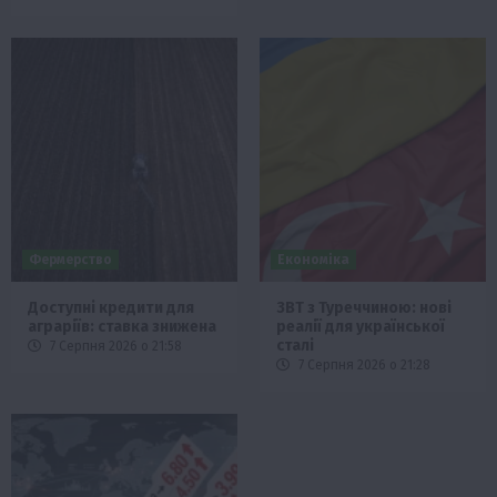
Фермерство
Економіка
Доступні кредити для
ЗВТ з Туреччиною: нові
аграріїв: ставка знижена
реалії для української
сталі
7 Серпня 2026 о 21:58
7 Серпня 2026 о 21:28