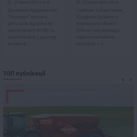
25 Липня 2022 о 12:16
25 Липня 2022 о 10:13
Державне підприємство
Садівник та баштанник
“Укрспирт” просить
Юсуфжон Ергашев із
депутатів підтримати
Ферганської області
законопроєкт №7451 та
Узбекистану вирощує
ухвалити його у другому
кавун незвичайним
читанні в…
способом — у…
ТОП публікації