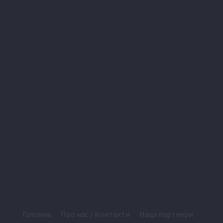
Головна
Про нас / Контакти
Наші партнери