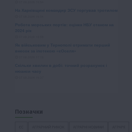
Позначки
ЄС
АГРАРНИЙ РИНОК
АГРАРНІ НОВИНИ
АГРАРІЇ