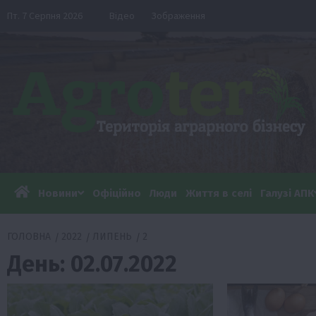
Перейти
Пт. 7 Серпня 2026
Відео
Зображення
до
вмісту
Новини
Офіційно
Люди
Життя в селі
Галузі АПК
ГОЛОВНА
2022
ЛИПЕНЬ
2
День:
02.07.2022