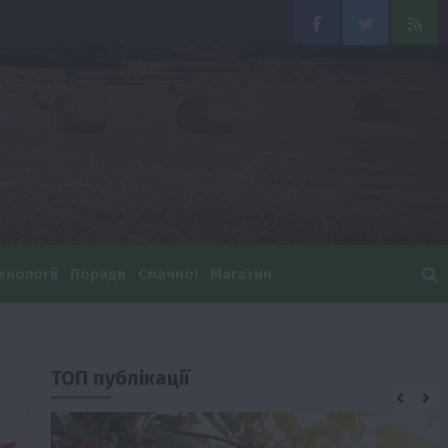
Facebook
Twitter
Feed
хнології
Поради
Смачно!
Магазин
ТОП публікації