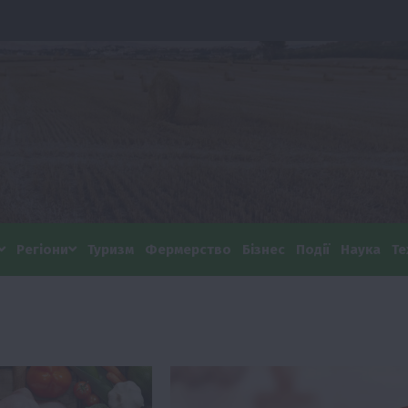
Регіони
Туризм
Фермерство
Бізнес
Події
Наука
Те