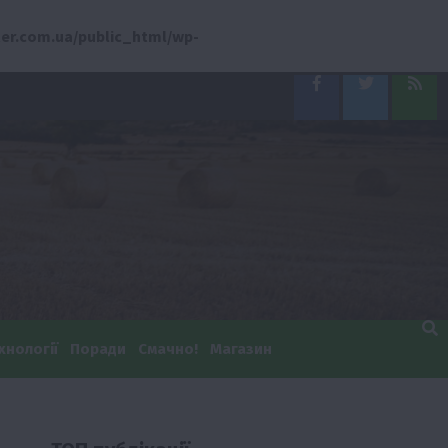
er.com.ua/public_html/wp-
Facebook
Twitter
Feed
хнології
Поради
Смачно!
Магазин