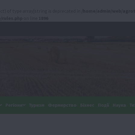
ct) of type array|string is deprecated in
/home/admin/web/agrot
/rules.php
on line
1896
Регіони
Туризм
Фермерство
Бізнес
Події
Наука
Те