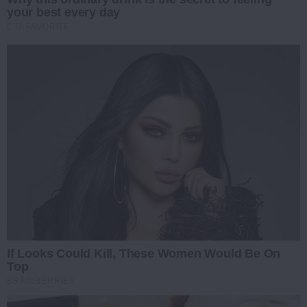
your best every day
CTA FAVORITE
If Looks Could Kill, These Women Would Be On
Top
BRAINBERRIES