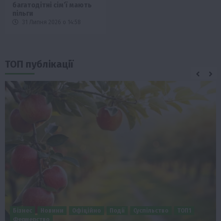
багатодітні сім’ї мають
пільги
31 Липня 2026 о 14:58
ТОП публікації
Бізнес
Новини
Офіційно
Події
Суспільство
ТОП1
Фермерство