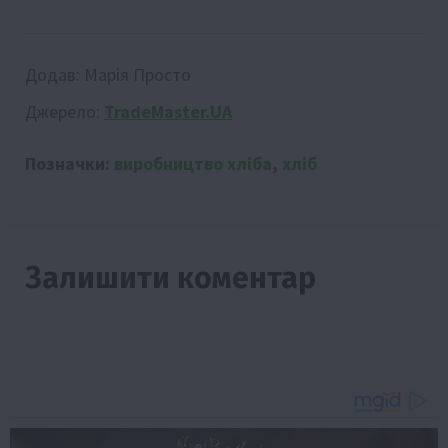
Додав:
Марія Просто
Джерело:
TradeMaster.UA
Позначки:
виробництво хліба
,
хліб
Залишити коментар