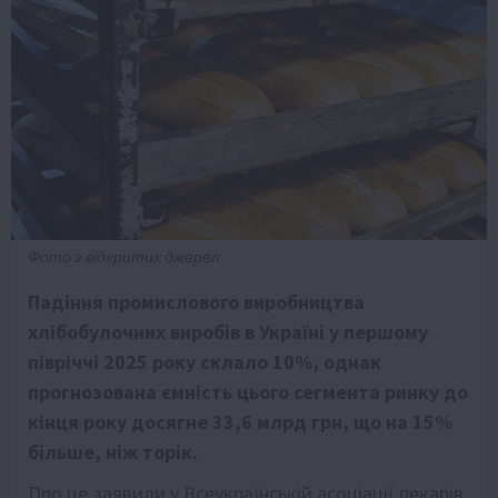
Фото з відкритих джерел
Падіння промислового виробництва
хлібобулочних виробів в Україні у першому
півріччі 2025 року склало 10%, однак
прогнозована ємність цього сегмента ринку до
кінця року досягне 33,6 млрд грн, що на 15%
більше, ніж торік.
Про це заявили у Всеукраїнській асоціації пекарів