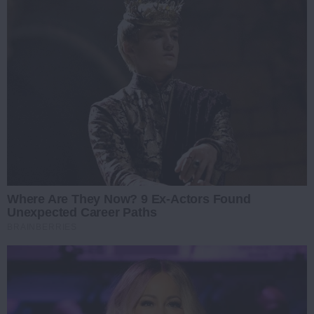
Where Are They Now? 9 Ex-Actors Found
Unexpected Career Paths
BRAINBERRIES