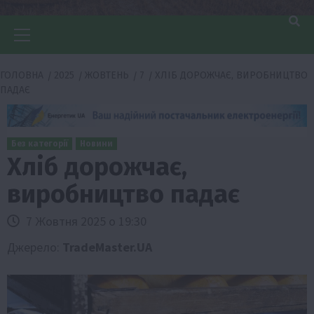
Головне
меню
ГОЛОВНА
2025
ЖОВТЕНЬ
7
ХЛІБ ДОРОЖЧАЄ, ВИРОБНИЦТВО
ПАДАЄ
Без категорії
Новини
Хліб дорожчає,
виробництво падає
7 Жовтня 2025 о 19:30
Джерело:
TradeMaster.UA