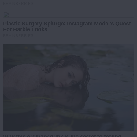
BRAINBERRIES
Plastic Surgery Splurge: Instagram Model's Quest
For Barbie Looks
BRAINBERRIES
Why this ordinary drink is the secret to feeling