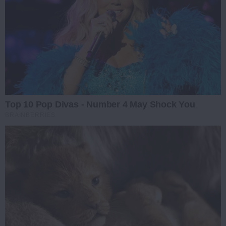
Top 10 Pop Divas - Number 4 May Shock You
BRAINBERRIES