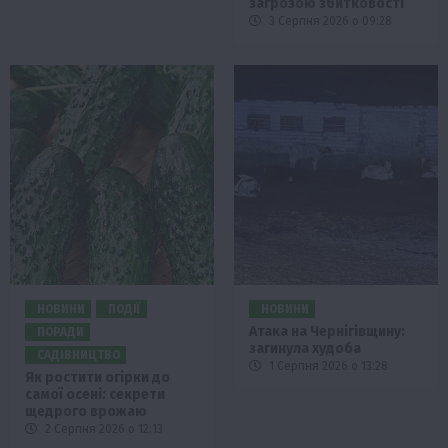
загрозою збитковості
3 Серпня 2026 о 09:28
НОВИНИ
ПОДІЇ
НОВИНИ
Атака на Чернігівщину:
ПОРАДИ
загинула худоба
САДІВНИЦТВО
1 Серпня 2026 о 13:28
Як ростити огірки до
самої осені: секрети
щедрого врожаю
2 Серпня 2026 о 12:13