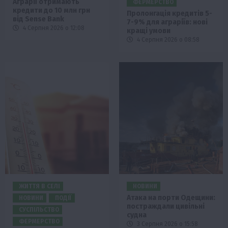
Аграрії отримають
ФЕРМЕРСТВО
кредити до 10 млн грн
Пролонгація кредитів 5-
від Sense Bank
7-9% для аграріїв: нові
4 Серпня 2026 о 12:08
кращі умови
4 Серпня 2026 о 08:58
ЖИТТЯ В СЕЛІ
НОВИНИ
Атака на порти Одещини:
НОВИНИ
ПОДІЇ
постраждали цивільні
СУСПІЛЬСТВО
судна
ФЕРМЕРСТВО
3 Серпня 2026 о 15:58