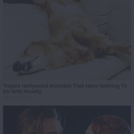
Tropes Hollywood Invented That Have Nothing To
Do With Reality
BRAINBERRIES