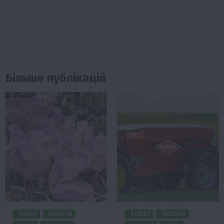
Більше публікацій
НАУКА
НОВИНИ
БІЗНЕС
НОВИНИ