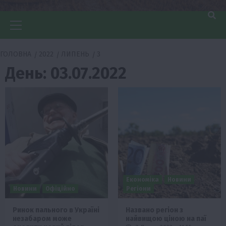
Головне
меню
ГОЛОВНА
2022
ЛИПЕНЬ
3
День:
03.07.2022
Економіка
Новини
Новини
Офіційно
Регіони
Ринок пального в Україні
Названо регіон з
незабаром може
найвищою ціною на паї