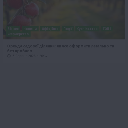
Бізнес
Новини
Офіційно
Події
Суспільство
ТОП1
Фермерство
Оренда садової ділянки: як усе оформити легально та
без проблем
5 Серпня 2026 о 20:14