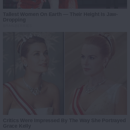
Tallest Women On Earth — Their Height Is Jaw-
Dropping
BRAINBERRIES
Critics Were Impressed By The Way She Portrayed
Grace Kelly