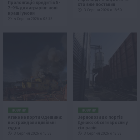
Пролонгація кредитів 5-
хто вже поставив
7-9% для аграріїв: нові
3 Серпня 2026 о 18:50
кращі умови
4 Серпня 2026 о 08:58
НОВИНИ
НОВИНИ
Атака на порти Одещини:
Зерновози до портів
постраждали цивільні
Дунаю: обсяги зросли у
судна
сім разів
3 Серпня 2026 о 15:58
3 Серпня 2026 о 13:58