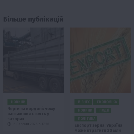
Більше публікацій
НОВИНИ
БІЗНЕС
ЕКОНОМІКА
Черги на кордоні: чому
НОВИНИ
ПОДІЇ
вантажівки стоять у
заторах
ПОЛІТИКА
6 Серпня 2026 о 17:58
Експорт зерна: Україна
може втратити 30 млн