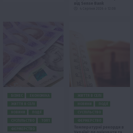
від Sense Bank
4 Серпня 2026 о 12:08
БІЗНЕС
ЕКОНОМІКА
ЖИТТЯ В СЕЛІ
ЖИТТЯ В СЕЛІ
НОВИНИ
ПОДІЇ
НОВИНИ
ПОДІЇ
СУСПІЛЬСТВО
СУСПІЛЬСТВО
ТОП1
ФЕРМЕРСТВО
Температурні рекорди в
ФЕРМЕРСТВО
Україні: де очікувати та