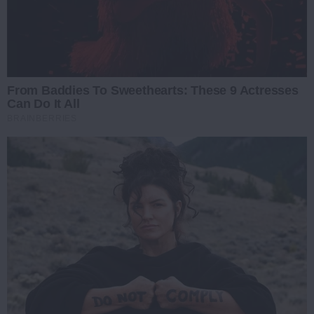
From Baddies To Sweethearts: These 9 Actresses
Can Do It All
BRAINBERRIES