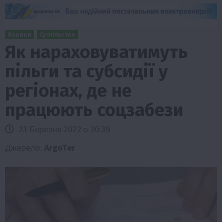
Новини
Суспільство
Як нараховуватимуть
пільги та субсидії у
регіонах, де не
працюють соцзабези
23 Березня 2022 о 20:39
Джерело:
ArgoTer