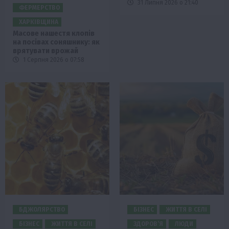
31 Липня 2026 о 21:40
ФЕРМЕРСТВО
ХАРКІВЩИНА
Масове нашестя клопів
на посівах соняшнику: як
врятувати врожай
1 Серпня 2026 о 07:58
БДЖОЛЯРСТВО
БІЗНЕС
ЖИТТЯ В СЕЛІ
БІЗНЕС
ЖИТТЯ В СЕЛІ
ЗДОРОВ’Я
ЛЮДИ