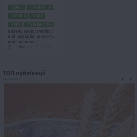
БІЗНЕС
ЕКОНОМІКА
НОВИНИ
ПОДІЇ
ТОП1
ФЕРМЕРСТВО
Дизель знову злетів у
ціні: аграріїв чекають
нові виклики
30 Липня 2026 о 09:28
ТОП публікації