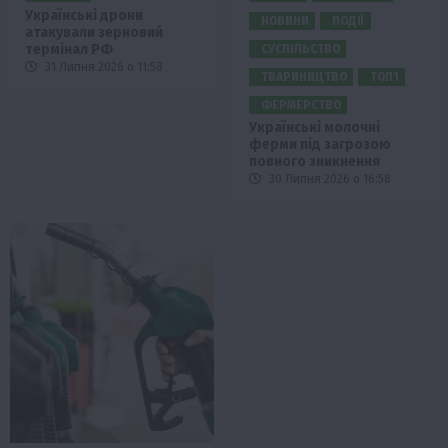
Українські дрони
НОВИНИ
ПОДІЇ
атакували зерновий
термінал РФ
СУСПІЛЬСТВО
31 Липня 2026 о 11:58
ТВАРИНИЦТВО
ТОП1
ФЕРМЕРСТВО
Українські молочні
ферми під загрозою
повного зникнення
30 Липня 2026 о 16:58