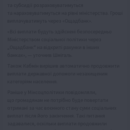
та субсидії розраховуватимуться
та нараховуватимуться на рівні міністерства. Гроші
виплачуватимуть через «Ощадбанк».
«Всі виплати будуть здійснені безпосередньо
Міністерством соціальної політики через
„Ощадбанк“ на відкриті рахунки в інших
банках», — уточнив Шмігаль.
Також Кабмін вирішив автоматично продовжити
виплати державної допомоги незахищеним
категоріям населення.
Раніше у Мінсоцполітики повідомляли,
що громадянам не потрібно буде повертати
отримані за час воєнного стану суми соціальних
виплат після його закінчення. Такі питання
задавалися, оскільки виплати продовжили