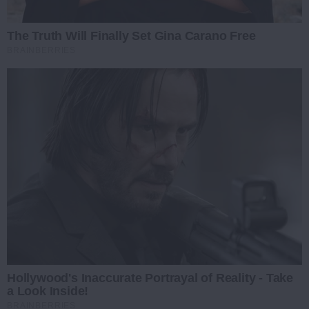
The Truth Will Finally Set Gina Carano Free
BRAINBERRIES
Hollywood's Inaccurate Portrayal of Reality - Take
a Look Inside!
BRAINBERRIES