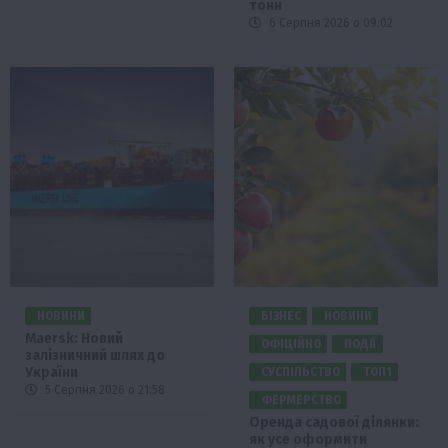
тонн
6 Серпня 2026 о 09:02
НОВИНИ
БІЗНЕС
НОВИНИ
Maersk: Новий
ОФІЦІЙНО
ПОДІЇ
залізничний шлях до
України
СУСПІЛЬСТВО
ТОП1
5 Серпня 2026 о 21:58
ФЕРМЕРСТВО
Оренда садової ділянки:
як усе оформити