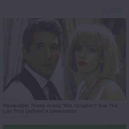
Remember These Iconic '90s Couples? See The
List That Defined A Generation
BRAINBERRIES