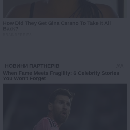
How Did They Get Gina Carano To Take It All
Back?
BRAINBERRIES