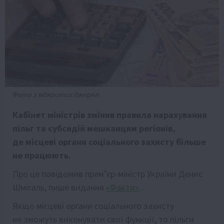
Фото з відкритих джерел.
Кабінет міністрів змінив правила нарахування
пільг та субсидій мешканцям регіонів,
де місцеві органи соціального захисту більше
не працюють.
Про це повідомив прем’єр-міністр України Денис
Шмігаль, пише видання
«Факти»
.
Якщо місцеві органи соціального захисту
не зможуть виконувати свої функції, то пільги