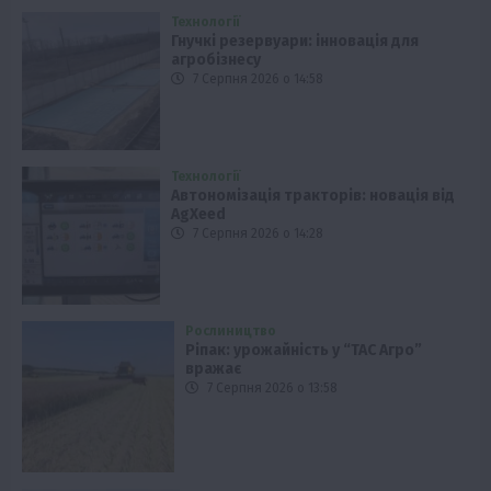
Технології
Гнучкі резервуари: інновація для
агробізнесу
7 Серпня 2026 о 14:58
Технології
Автономізація тракторів: новація від
AgXeed
7 Серпня 2026 о 14:28
Рослиництво
Ріпак: урожайність у “ТАС Агро”
вражає
7 Серпня 2026 о 13:58