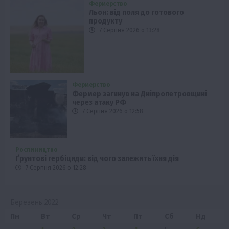
Фермерство
Льон: від поля до готового
продукту
7 Серпня 2026 о 13:28
Фермерство
Фермер загинув на Дніпропетровщині
через атаку РФ
7 Серпня 2026 о 12:58
Рослиництво
Ґрунтові гербіциди: від чого залежить їхня дія
7 Серпня 2026 о 12:28
Березень 2022
Пн
Вт
Ср
Чт
Пт
Сб
Нд