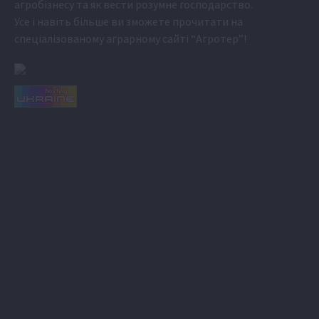
агробізнесу та як вести розумне господарство.
Усе і навіть більше ви зможете прочитати на
спеціалізованому аграрному сайті
“Агротер”
!