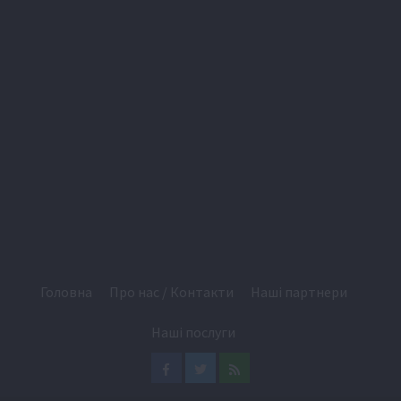
Головна
Про нас / Контакти
Наші партнери
Наші послуги
Facebook
Twitter
Feed