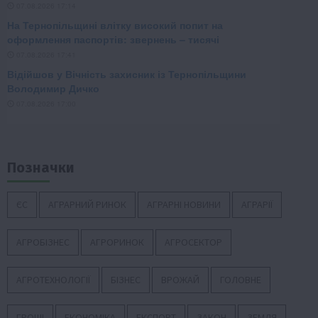
Позначки
ЄС
АГРАРНИЙ РИНОК
АГРАРНІ НОВИНИ
АГРАРІЇ
АГРОБІЗНЕС
АГРОРИНОК
АГРОСЕКТОР
АГРОТЕХНОЛОГІЇ
БІЗНЕС
ВРОЖАЙ
ГОЛОВНЕ
ГРОШІ
ЕКОНОМІКА
ЕКСПОРТ
ЗАКОН
ЗЕМЛЯ