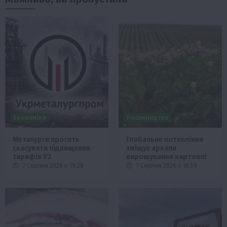
Економіка
Рослиництво
Металурги просять
Глобальне потепління
скасувати підвищення
зміщує ареали
тарифів УЗ
вирощування картоплі
7 Серпня 2026 о 19:28
7 Серпня 2026 о 18:58