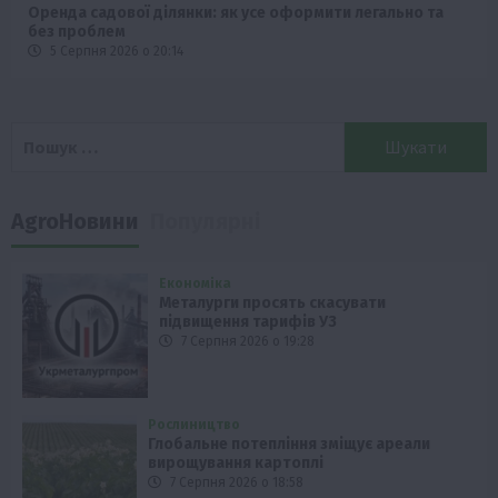
Оренда садової ділянки: як усе оформити легально та
без проблем
5 Серпня 2026 о 20:14
Пошук:
AgroНовини
Популярні
Економіка
Металурги просять скасувати
підвищення тарифів УЗ
7 Серпня 2026 о 19:28
Рослиництво
Глобальне потепління зміщує ареали
вирощування картоплі
7 Серпня 2026 о 18:58