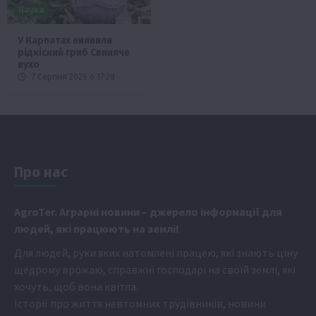
Наука
У Карпатах виявили
рідкісний гриб Свиняче
вухо
7 Серпня 2026 о 17:28
Про нас
Аgr
oTer. Аграрні новини
– джерело інформації для
людей, які працюють на землі!
Для людей, руки яких натомлені працею, які знають ціну
щедрому врожаю, справжні господарі на своїй землі, які
хочуть, щоб вона квітла.
Історії про життя невтомних трудівників, новини