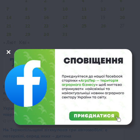
1
2
3
4
5
6
7
8
9
10
11
12
13
14
15
16
17
18
19
20
21
22
23
24
25
26
27
28
29
30
31
« Лют
Кві »