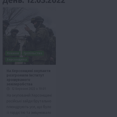
Новини
Суспільство
Херсонщина
На Херсонщині окупанти
розгромили Інститут
зрошуваного
землеробства
12 Березня 2022 о 19:01
На окупованій Херсонщині
російські зайди брутально
плюндрують усе, що було
її гордістю та зміцнювало