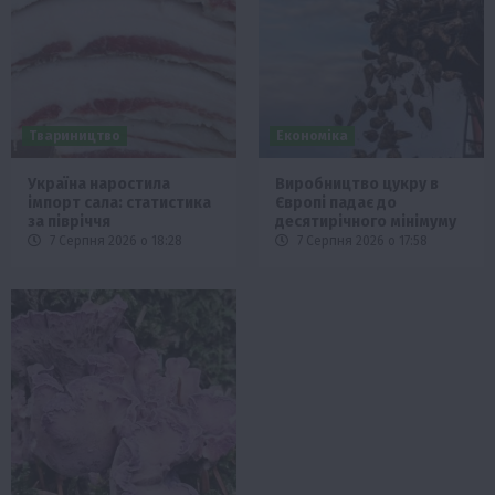
Твариництво
Економіка
Україна наростила
Виробництво цукру в
імпорт сала: статистика
Європі падає до
за півріччя
десятирічного мінімуму
7 Серпня 2026 о 18:28
7 Серпня 2026 о 17:58