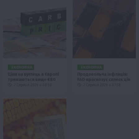
ЕКОНОМІКА
ЕКОНОМІКА
Ціни на вуглець в Європі
Продовольча інфляція:
тримаються вище €80
FAO прогнозує сплеск цін
7 Серпня 2026 о 08:58
7 Серпня 2026 о 07:58