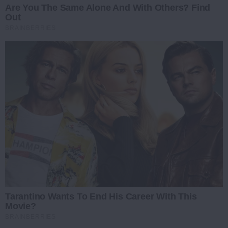
Are You The Same Alone And With Others? Find
Out
BRAINBERRIES
Tarantino Wants To End His Career With This
Movie?
BRAINBERRIES