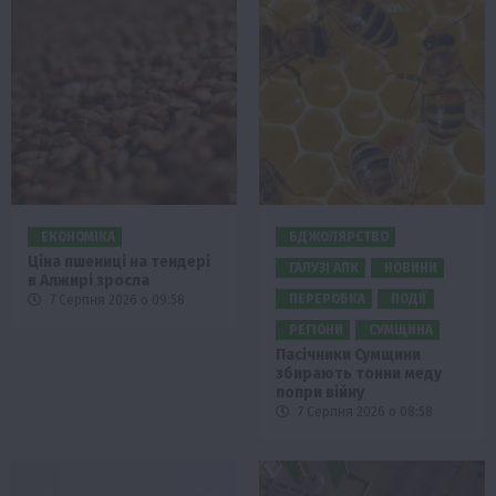
ЕКОНОМІКА
БДЖОЛЯРСТВО
Ціна пшениці на тендері
ГАЛУЗІ АПК
НОВИНИ
в Алжирі зросла
ПЕРЕРОБКА
ПОДІЇ
7 Серпня 2026 о 09:58
РЕГІОНИ
СУМЩИНА
Пасічники Сумщини
збирають тонни меду
попри війну
7 Серпня 2026 о 08:58