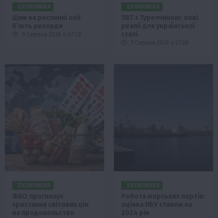
ЕКОНОМІКА
ЕКОНОМІКА
Ціни на рослинні олії
ЗВТ з Туреччиною: нові
б’ють рекорди
реалії для української
сталі
8 Серпня 2026 о 07:28
7 Серпня 2026 о 21:28
ЕКОНОМІКА
ЕКОНОМІКА
ФАО прогнозує
Робота морських портів:
зростання світових цін
оцінка НБУ станом на
на продовольство
2024 рік