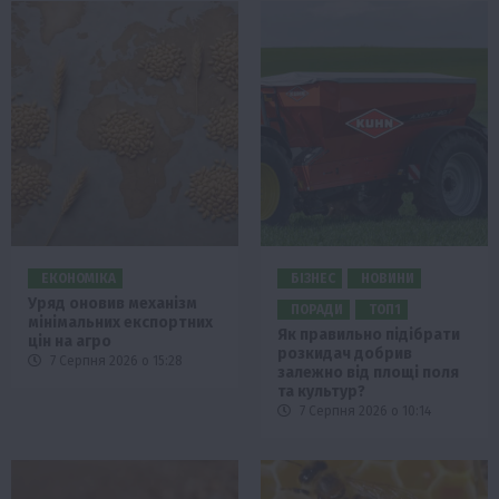
ЕКОНОМІКА
БІЗНЕС
НОВИНИ
Уряд оновив механізм
ПОРАДИ
ТОП1
мінімальних експортних
Як правильно підібрати
цін на агро
розкидач добрив
7 Серпня 2026 о 15:28
залежно від площі поля
та культур?
7 Серпня 2026 о 10:14