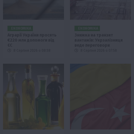
ЕКОНОМІКА
ЕКОНОМІКА
Аграрії України просять
Знижка на транзит
€220 млн допомоги від
вантажів: Укрзалізниця
ЄС
веде переговори
8 Серпня 2026 о 08:58
8 Серпня 2026 о 07:58