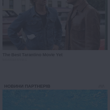
The Best Tarantino Movie Yet
BRAINBERRIES