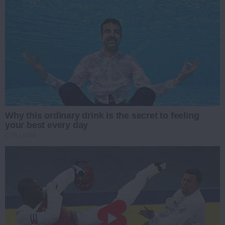
Why this ordinary drink is the secret to feeling
your best every day
CTA LOVE