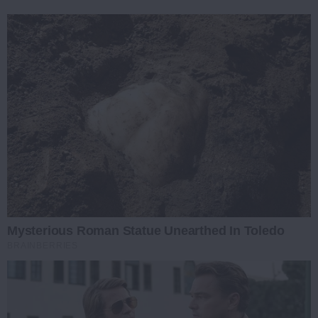
Mysterious Roman Statue Unearthed In Toledo
BRAINBERRIES