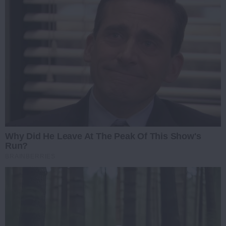
Why Did He Leave At The Peak Of This Show's
Run?
BRAINBERRIES