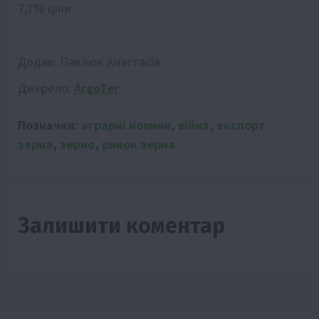
7,7% ціни.
Додав:
Павлюк Анастасія
Джерело:
ArgoTer
Позначки:
аграрні новини
,
війна
,
експорт
зерна
,
зерно
,
ринок зерна
Залишити коментар