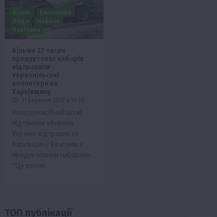
Бізнес
Економіка
Люди
Новини
Політика
Більше 27 тисяч
продуктових наборів
відправили
тернопільські
волонтери на
Харківщину
11 Березня 2022 о 16:50
Координаційний штаб
підтримки оборони
України відправив на
Харківщину 9 вагонів з
продуктовими наборами.
“Це разом…
ТОП публікації