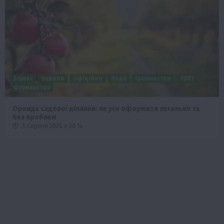
Бізнес
Новини
Офіційно
Події
Суспільство
ТОП1
Фермерство
Оренда садової ділянки: як усе оформити легально та
без проблем
5 Серпня 2026 о 20:14