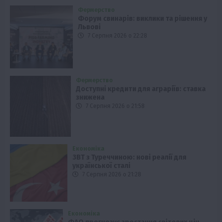
Фермерство
Форум свинарів: виклики та рішення у
Львові
7 Серпня 2026 о 22:28
Фермерство
Доступні кредити для аграріїв: ставка
знижена
7 Серпня 2026 о 21:58
Економіка
ЗВТ з Туреччиною: нові реалії для
української сталі
7 Серпня 2026 о 21:28
Економіка