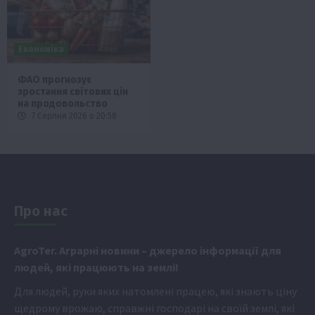
Економіка
ФАО прогнозує
зростання світових цін
на продовольство
7 Серпня 2026 о 20:58
Про нас
Аgr
oTer. Аграрні новини
– джерело інформації для
людей, які працюють на землі!
Для людей, руки яких натомлені працею, які знають ціну
щедрому врожаю, справжні господарі на своїй землі, які