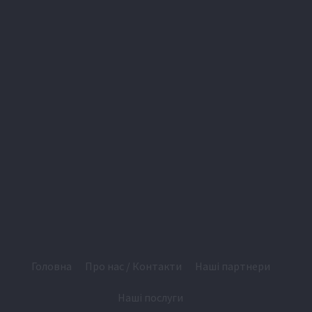
Головна
Про нас / Контакти
Наші партнери
Наші послуги