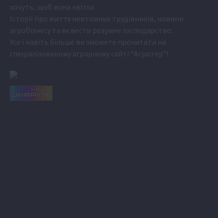
хочуть, щоб вона квітла.
Історії про життя невтомних трудівників, новини
агробізнесу та як вести розумне господарство.
Усе і навіть більше ви зможете прочитати на
спеціалізованому аграрному сайті
“Агротер”
!