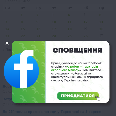
Березень 2022
Пн
Вт
Ср
Чт
Пт
Сб
Нд
1
2
3
4
5
6
7
8
9
10
11
12
13
14
15
16
17
18
19
20
21
22
23
24
25
26
27
28
29
30
31
« Лют
Кві »