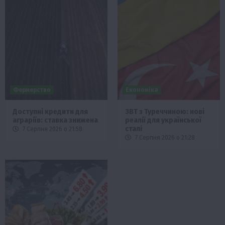
Фермерство
Економіка
Доступні кредити для
ЗВТ з Туреччиною: нові
аграріїв: ставка знижена
реалії для української
сталі
7 Серпня 2026 о 21:58
7 Серпня 2026 о 21:28