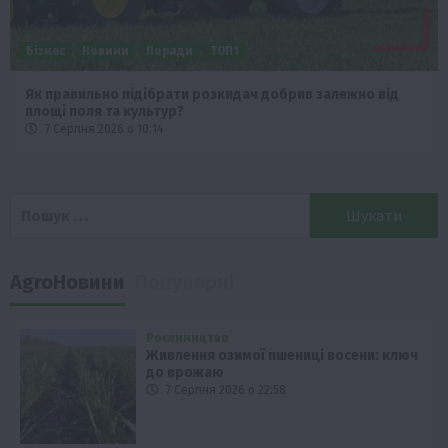
Бізнес
Новини
Поради
ТОП1
Як правильно підібрати розкидач добрив залежно від
площі поля та культур?
7 Серпня 2026 о 10:14
Пошук:
AgroНовини
Популярні
Рослиництво
Живлення озимої пшениці восени: ключ
до врожаю
7 Серпня 2026 о 22:58