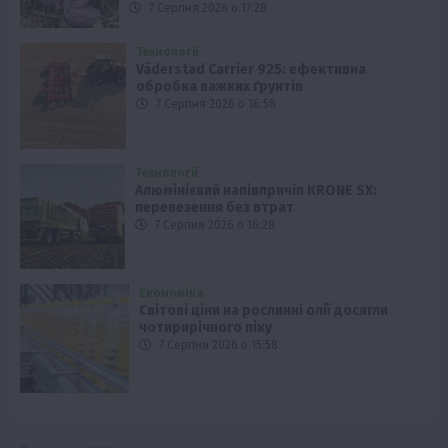
7 Серпня 2026 о 17:28
Технології
Väderstad Carrier 925: ефективна
обробка важких ґрунтів
7 Серпня 2026 о 16:58
Технології
Алюмінієвий напівпричіп KRONE SX:
перевезення без втрат
7 Серпня 2026 о 16:28
Економіка
Світові ціни на рослинні олії досягли
чотирирічного піку
7 Серпня 2026 о 15:58