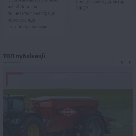
Про це заявив директор
дій. 21 березня
ОЖСР…
починається реєстрація
переселенців
за територіальними…
ТОП публікації