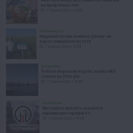
ФАО прогнозує зростання світових цін
на продовольство
7 Серпня 2026 о 20:58
Рослиництво
Надранні посіви озимого ріпаку: чи
варто знижувати густоту
7 Серпня 2026 о 20:28
Економіка
Робота морських портів: оцінка НБУ
станом на 2024 рік
7 Серпня 2026 о 19:58
Економіка
Металурги просять скасувати
підвищення тарифів УЗ
7 Серпня 2026 о 19:28