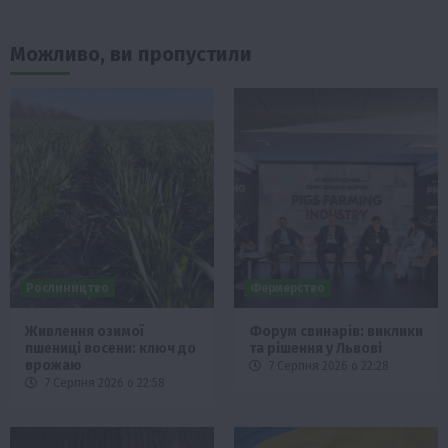
Можливо, ви пропустили
Рослиництво
Фермерство
Живлення озимої
Форум свинарів: виклики
пшениці восени: ключ до
та рішення у Львові
врожаю
7 Серпня 2026 о 22:28
7 Серпня 2026 о 22:58