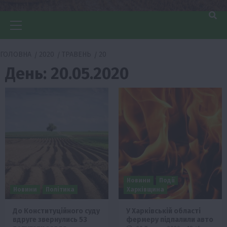
Головне
меню
ГОЛОВНА
2020
ТРАВЕНЬ
20
День:
20.05.2020
Новини
Події
Новини
Політика
Харківщина
До Конституційного суду
У Харківській області
вдруге звернулись 53
фермеру підпалили авто