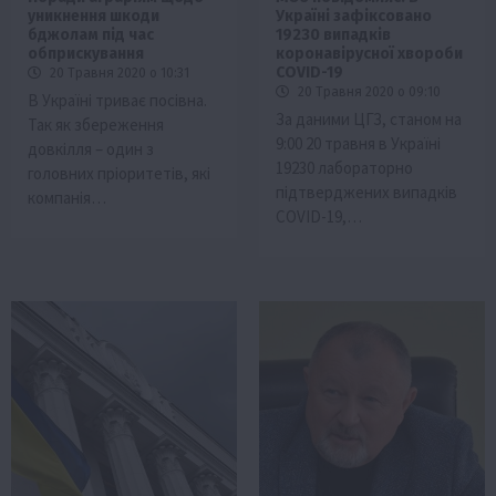
уникнення шкоди
Україні зафіксовано
бджолам під час
19230 випадків
обприскування
коронавірусної хвороби
COVID-19
20 Травня 2020 о 10:31
20 Травня 2020 о 09:10
В Україні триває посівна.
За даними ЦГЗ, станом на
Так як збереження
9:00 20 травня в Україні
довкілля – один з
19230 лабораторно
головних пріоритетів, які
підтверджених випадків
компанія…
COVID-19,…