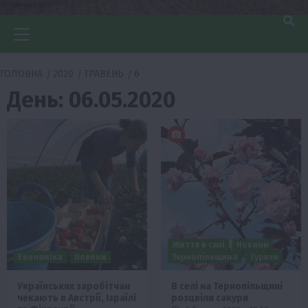
Головне
меню
ГОЛОВНА
2020
ТРАВЕНЬ
6
День:
06.05.2020
Життя в селі
Новини
Економіка
Новини
Тернопільщина
Туризм
Українських заробітчан
В селі на Тернопільщині
чекають в Австрії, Ізраїлі
розцвіли сакури