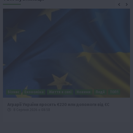
Бізнес
Економіка
Життя в селі
Новини
Події
ТОП1
Аграрії України просять €220 млн допомоги від ЄС
8 Серпня 2026 о 08:58