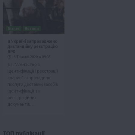
Бізнес
Новини
В Україні запроваджено
дистанційну реєстрацію
ВРХ
6 Травня 2020 о 09:35
ДП “Агентство з
ідентифікації і реєстрації
тварин” запровадило
послуги доставки засобів
ідентифікації та
реєстраційних
документів…
ТОП публікації