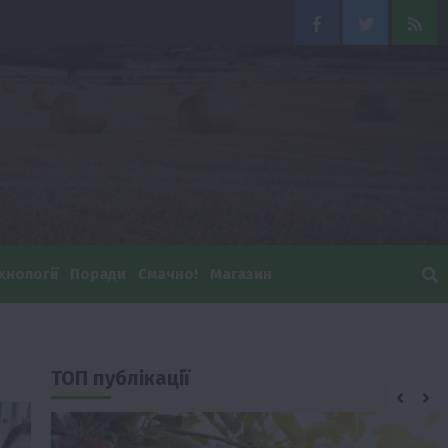
Facebook
Twitter
Feed
хнології
Поради
Смачно!
Магазин
ТОП публікації