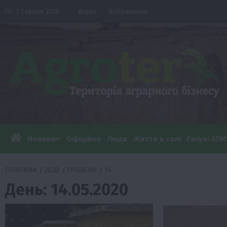
Перейти
Пт. 7 Серпня 2026
Відео
Зображення
до
вмісту
Новини
Офіційно
Люди
Життя в селі
Галузі АПК
ГОЛОВНА
2020
ТРАВЕНЬ
14
День:
14.05.2020