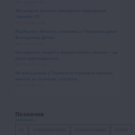
Позначки
ЄС
АГРАРНИЙ РИНОК
АГРАРНІ НОВИНИ
АГРАРІЇ