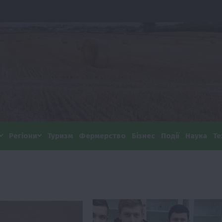
Регіони
Туризм
Фермерство
Бізнес
Події
Наука
Те