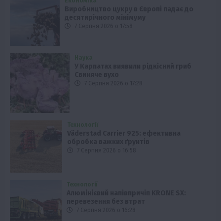
Економіка
Виробництво цукру в Європі падає до
десятирічного мінімуму
7 Серпня 2026 о 17:58
Наука
У Карпатах виявили рідкісний гриб
Свиняче вухо
7 Серпня 2026 о 17:28
Технології
Väderstad Carrier 925: ефективна
обробка важких ґрунтів
7 Серпня 2026 о 16:58
Технології
Алюмінієвий напівпричіп KRONE SX:
перевезення без втрат
7 Серпня 2026 о 16:28