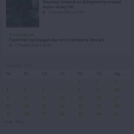
Фермер загинув на Дніпропетровщині
через атаку РФ
7 Серпня 2026 о 12:58
Рослиництво
Ґрунтові гербіциди: від чого залежить їхня дія
7 Серпня 2026 о 12:28
Травень 2020
Пн
Вт
Ср
Чт
Пт
Сб
Нд
1
2
3
4
5
6
7
8
9
10
11
12
13
14
15
16
17
18
19
20
21
22
23
24
25
26
27
28
29
30
31
« Кві
Чер »