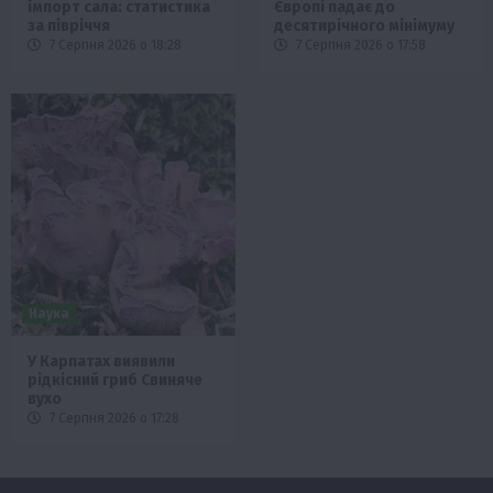
імпорт сала: статистика
Європі падає до
за півріччя
десятирічного мінімуму
7 Серпня 2026 о 18:28
7 Серпня 2026 о 17:58
Наука
У Карпатах виявили
рідкісний гриб Свиняче
вухо
7 Серпня 2026 о 17:28