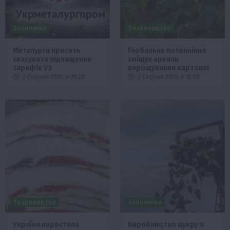
Економіка
Рослиництво
Металурги просять
Глобальне потепління
скасувати підвищення
зміщує ареали
тарифів УЗ
вирощування картоплі
7 Серпня 2026 о 19:28
7 Серпня 2026 о 18:58
Твариництво
Економіка
Україна наростила
Виробництво цукру в