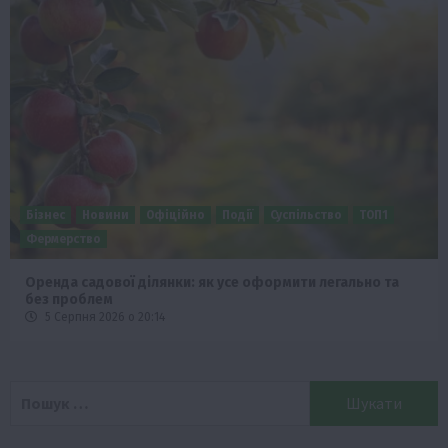
Бізнес
Новини
Офіційно
Події
Суспільство
ТОП1
Фермерство
Оренда садової ділянки: як усе оформити легально та
без проблем
5 Серпня 2026 о 20:14
Пошук: