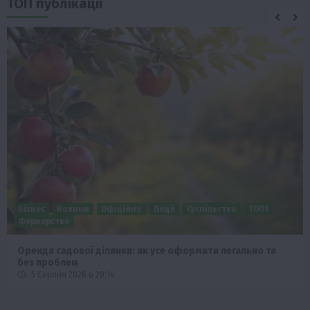
ТОП публікації
Бізнес
Новини
Офіційно
Події
Суспільство
ТОП1
Фермерство
Оренда садової ділянки: як усе оформити легально та
без проблем
5 Серпня 2026 о 20:14