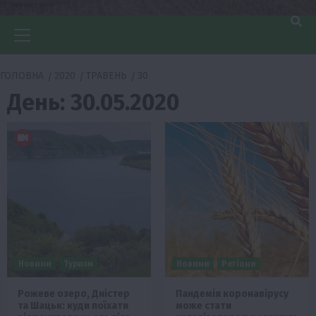
Головне
меню
ГОЛОВНА
2020
ТРАВЕНЬ
30
День:
30.05.2020
Новини
Туризм
Новини
Регіони
Рожеве озеро, Дністер
Пандемія коронавірусу
та Шацьк: куди поїхати
може стати