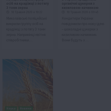
осіб на крадіжці з потягу
органічні цукерки з
3 тонн зерна
кизиловою начинкою
10 Травня 2020 о 10:22
10 Травня 2020 о 09:45
Миколаївські поліцейські
Кондитери України
викрили группу осіб на
повідомили про нову ідею
крадіжці з потягу 3 тонн
– шоколадні цукерки з
зерна. Наприкінці квітня
кизиловою начинкою.
співробітники…
Вони будуть з…
Наука
Новини