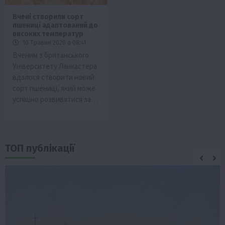
Вчені створили сорт
пшениці адаптований до
високих температур
10 Травня 2020 о 08:41
Вченим з британського
Університету Ланкастера
вдалося створити новий
сорт пшениці, який може
успішно розвиватися за…
ТОП публікації