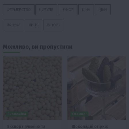
ФЕРМЕРСТВО
ЦИБУЛЯ
ЦУКОР
ЦІНА
ЦІНИ
ЯБЛУКА
ЯЙЦЯ
ІМПОРТ
Можливо, ви пропустили
Економіка
Смачно!
Експорт ячменю та
Шоколадні огірки: