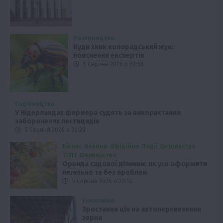
Рослиництво
Куди зник колорадський жук:
пояснення експертів
5 Серпня 2026 о 20:58
Садівництво
У Нідерландах фермера судять за використання
заборонених пестицидів
5 Серпня 2026 о 20:28
Бізнес
Новини
Офіційно
Події
Суспільство
ТОП1
Фермерство
Оренда садової ділянки: як усе оформити
легально та без проблем
5 Серпня 2026 о 20:14
Економіка
Зростання цін на автоперевезення
зерна