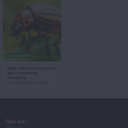
Рослиництво
Куди зник колорадський
жук: пояснення
експертів
5 Серпня 2026 о 20:58
Про нас