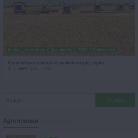
Бізнес
Економіка
Суспільство
ТОП1
Фермерство
Європейська спека вже впливає на ціну зерна
5 Серпня 2026 о 09:28
Пошук:
AgroНовини
Популярні
Економіка