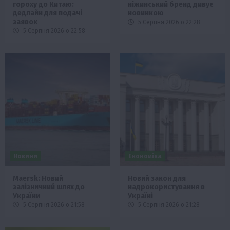
гороху до Китаю:
ніжинський бренд дивує
дедлайн для подачі
новинкою
заявок
5 Серпня 2026 о 22:28
5 Серпня 2026 о 22:58
Новини
Економіка
Maersk: Новий
Новий закон для
залізничний шлях до
надрокористування в
України
Україні
5 Серпня 2026 о 21:58
5 Серпня 2026 о 21:28