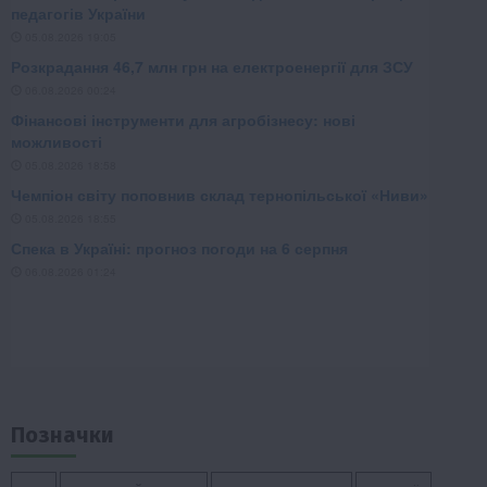
Позначки