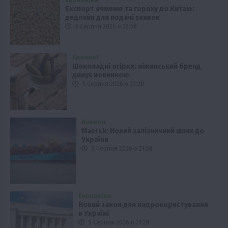
Експорт ячменю та гороху до Китаю:
дедлайн для подачі заявок
5 Серпня 2026 о 22:58
Смачно!
Шоколадні огірки: ніжинський бренд
дивує новинкою
5 Серпня 2026 о 22:28
Новини
Maersk: Новий залізничний шлях до
України
5 Серпня 2026 о 21:58
Економіка
Новий закон для надрокористування
в Україні
5 Серпня 2026 о 21:28