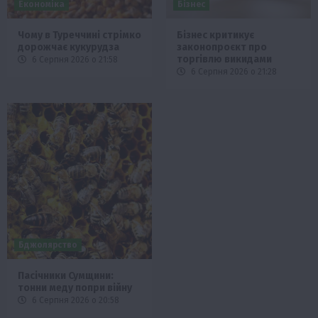
Економіка
Бізнес
Чому в Туреччині стрімко
Бізнес критикує
дорожчає кукурудза
законопроєкт про
торгівлю викидами
6 Серпня 2026 о 21:58
6 Серпня 2026 о 21:28
Бджолярство
Пасічники Сумщини:
тонни меду попри війну
6 Серпня 2026 о 20:58