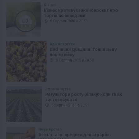
Бізнес
Бізнес критикує законопроєкт про
торгівлю викидами
6 Серпня 2026 о 21:28
Бджолярство
Пасічники Сумщини: тонни меду
попри війну
6 Серпня 2026 о 20:58
Рослиництво
Регулятори росту ріпаку: коли та як
застосовувати
6 Серпня 2026 о 20:28
Фермерство
Беззаставні кредити для аграріїв: