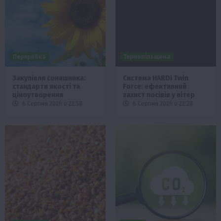
Переробка
Тернопільщина
Закупівля соняшника:
Система HARDI Twin
стандарти якості та
Force: ефективний
ціноутворення
захист посівів у вітер
6 Серпня 2026 о 22:58
6 Серпня 2026 о 22:28