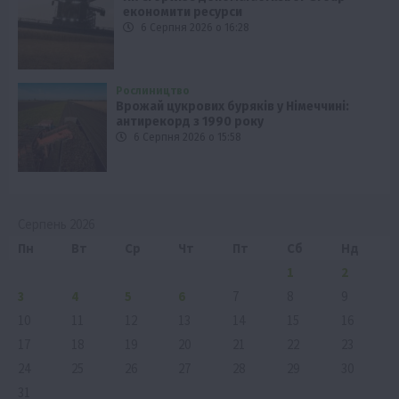
економити ресурси
6 Серпня 2026 о 16:28
Рослиництво
Врожай цукрових буряків у Німеччині:
антирекорд з 1990 року
6 Серпня 2026 о 15:58
Серпень 2026
Пн
Вт
Ср
Чт
Пт
Сб
Нд
1
2
3
4
5
6
7
8
9
10
11
12
13
14
15
16
17
18
19
20
21
22
23
24
25
26
27
28
29
30
31