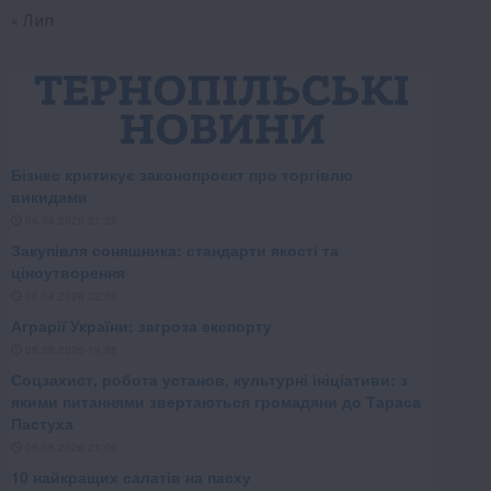
« Лип