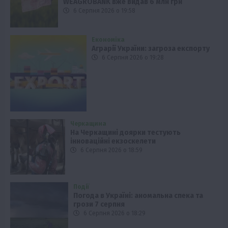
WEAGROBANK вже видав 6 млн грн
6 Серпня 2026 о 19:58
Економіка
Аграрії України: загроза експорту
6 Серпня 2026 о 19:28
Черкащина
На Черкащині доярки тестують
інноваційні екзоскелети
6 Серпня 2026 о 18:59
Події
Погода в Україні: аномальна спека та
грози 7 серпня
6 Серпня 2026 о 18:29