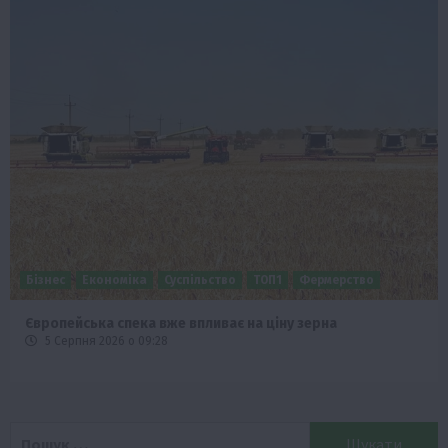
Бізнес
Економіка
Суспільство
ТОП1
Фермерство
Європейська спека вже впливає на ціну зерна
5 Серпня 2026 о 09:28
Пошук: