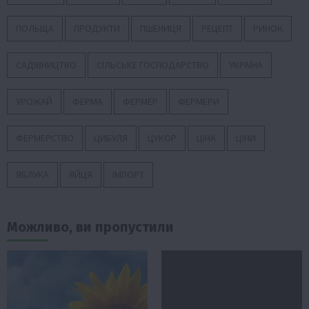
ПОЛЬЩА
ПРОДУКТИ
ПШЕНИЦЯ
РЕЦЕПТ
РИНОК
САДІВНИЦТВО
СІЛЬСЬКЕ ГОСПОДАРСТВО
УКРАЇНА
УРОЖАЙ
ФЕРМА
ФЕРМЕР
ФЕРМЕРИ
ФЕРМЕРСТВО
ЦИБУЛЯ
ЦУКОР
ЦІНА
ЦІНИ
ЯБЛУКА
ЯЙЦЯ
ІМПОРТ
Можливо, ви пропустили