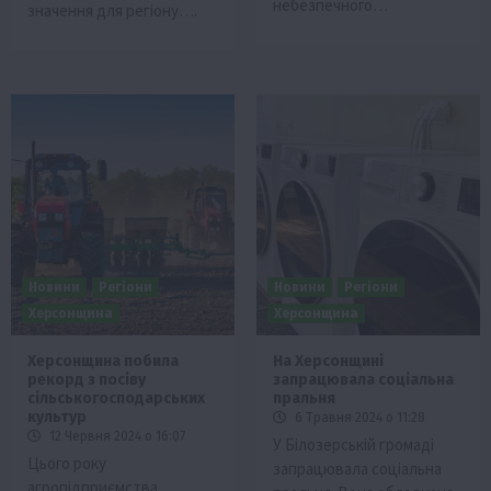
небезпечного…
значення для регіону….
Новини
Регіони
Новини
Регіони
Херсонщина
Херсонщина
Херсонщина побила
На Херсонщині
рекорд з посіву
запрацювала соціальна
сільськогосподарських
пральня
культур
6 Травня 2024 о 11:28
12 Червня 2024 о 16:07
У Білозерській громаді
Цього року
запрацювала соціальна
агропідприємства