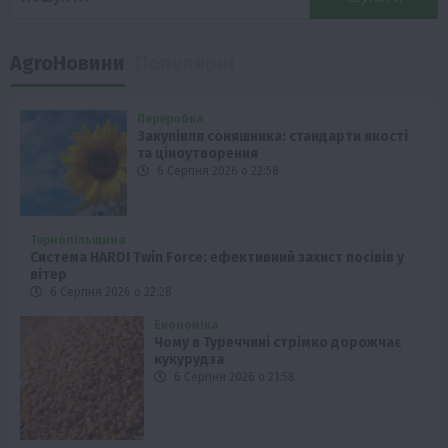
AgroНовини
Популярні
Переробка
Закупівля соняшника: стандарти якості
та ціноутворення
6 Серпня 2026 о 22:58
Тернопільщина
Система HARDI Twin Force: ефективний захист посівів у
вітер
6 Серпня 2026 о 22:28
Економіка
Чому в Туреччині стрімко дорожчає
кукурудза
6 Серпня 2026 о 21:58