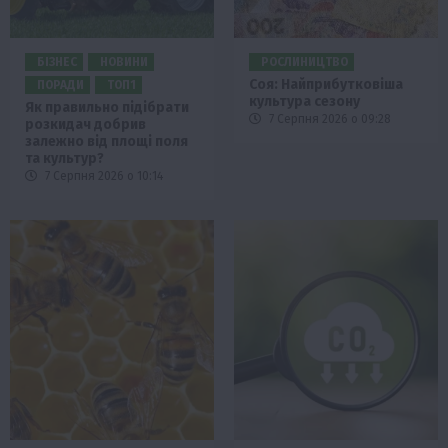
БІЗНЕС
НОВИНИ
РОСЛИНИЦТВО
Соя: Найприбутковіша
ПОРАДИ
ТОП1
культура сезону
Як правильно підібрати
7 Серпня 2026 о 09:28
розкидач добрив
залежно від площі поля
та культур?
7 Серпня 2026 о 10:14