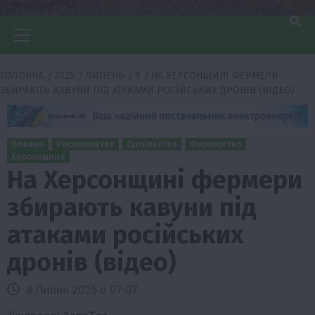
Головне
меню
ГОЛОВНА
2025
ЛИПЕНЬ
8
НА ХЕРСОНЩИНІ ФЕРМЕРИ
ЗБИРАЮТЬ КАВУНИ ПІД АТАКАМИ РОСІЙСЬКИХ ДРОНІВ (ВІДЕО)
Новини
Рослиництво
Суспільство
Фермерство
Херсонщина
На Херсонщині фермери
збирають кавуни під
атаками російських
дронів (відео)
8 Липня 2025 о 07:07