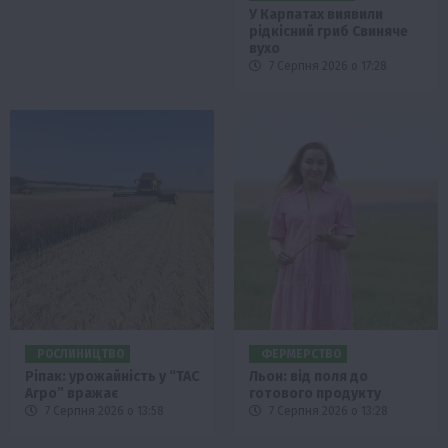
У Карпатах виявили
рідкісний гриб Свиняче
вухо
7 Серпня 2026 о 17:28
РОСЛИНИЦТВО
ФЕРМЕРСТВО
Ріпак: урожайність у “ТАС
Льон: від поля до
Агро” вражає
готового продукту
7 Серпня 2026 о 13:58
7 Серпня 2026 о 13:28