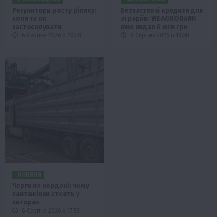
Регулятори росту ріпаку:
Беззаставні кредити для
коли та як
аграріїв: WEAGROBANK
застосовувати
вже видав 6 млн грн
6 Серпня 2026 о 20:28
6 Серпня 2026 о 19:58
НОВИНИ
Черги на кордоні: чому
вантажівки стоять у
заторах
6 Серпня 2026 о 17:58