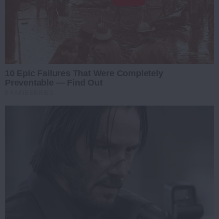
10 Epic Failures That Were Completely
Preventable — Find Out
BRAINBERRIES