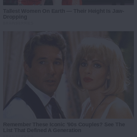
Tallest Women On Earth — Their Height Is Jaw-
Dropping
BRAINBERRIES
Remember These Iconic '90s Couples? See The
List That Defined A Generation
BRAINBERRIES