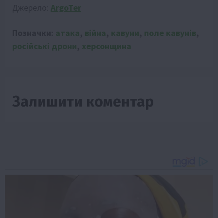
Джерело:
ArgoTer
Позначки:
атака
,
війна
,
кавуни
,
поле кавунів
,
російські дрони
,
херсонщина
Залишити коментар