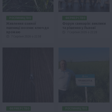
РОСЛИНИЦТВО
ФЕРМЕРСТВО
Живлення озимої
Форум свинарів: виклики
пшениці восени: ключ до
та рішення у Львові
врожаю
7 Серпня 2026 о 22:28
7 Серпня 2026 о 22:58
ФЕРМЕРСТВО
РОСЛИНИЦТВО