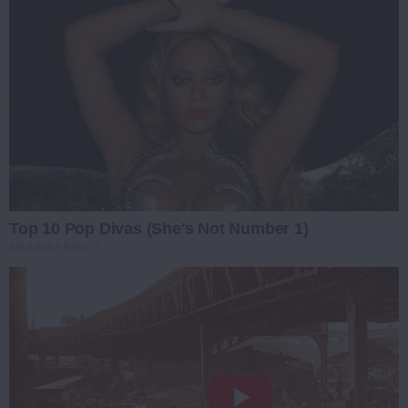
Top 10 Pop Divas (She's Not Number 1)
BRAINBERRIES