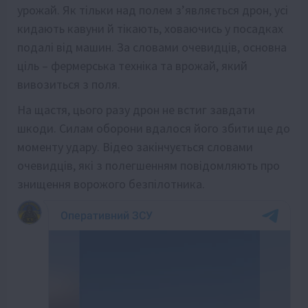
урожай. Як тільки над полем з’являється дрон, усі
кидають кавуни й тікають, ховаючись у посадках
подалі від машин. За словами очевидців, основна
ціль – фермерська техніка та врожай, який
вивозиться з поля.
На щастя, цього разу дрон не встиг завдати
шкоди. Силам оборони вдалося його збити ще до
моменту удару. Відео закінчується словами
очевидців, які з полегшенням повідомляють про
знищення ворожого безпілотника.