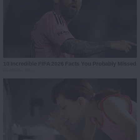
10 Incredible FIFA 2026 Facts You Probably Missed
BRAINBERRIES