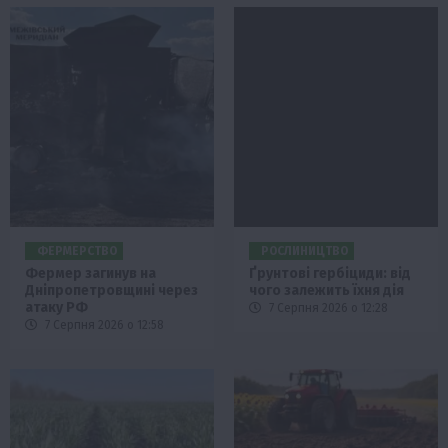
ФЕРМЕРСТВО
РОСЛИНИЦТВО
Фермер загинув на
Ґрунтові гербіциди: від
Дніпропетровщині через
чого залежить їхня дія
атаку РФ
7 Серпня 2026 о 12:28
7 Серпня 2026 о 12:58