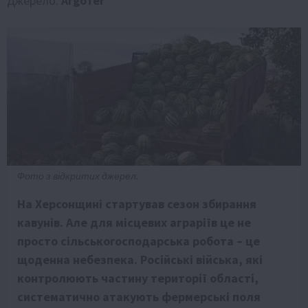
Джерело:
ArgoTer
Фото з відкритих джерел.
На Херсонщині стартував сезон збирання
кавунів. Але для місцевих аграріїв це не
просто сільськогосподарська робота – це
щоденна небезпека. Російські війська, які
контролюють частину території області,
систематично атакують фермерські поля