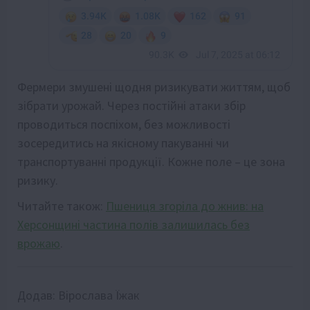
Фермери змушені щодня ризикувати життям, щоб
зібрати урожай. Через постійні атаки збір
проводиться поспіхом, без можливості
зосередитись на якісному пакуванні чи
транспортуванні продукції. Кожне поле – це зона
ризику.
Читайте також:
Пшениця згоріла до жнив: на
Херсонщині частина полів залишилась без
врожаю
.
Додав:
Вірослава Їжак