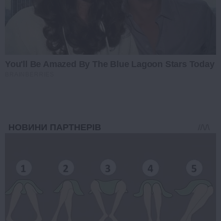
You'll Be Amazed By The Blue Lagoon Stars Today
BRAINBERRIES