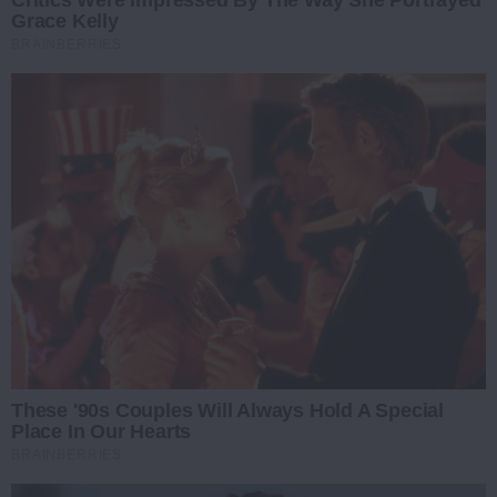
Grace Kelly
BRAINBERRIES
These '90s Couples Will Always Hold A Special
Place In Our Hearts
BRAINBERRIES