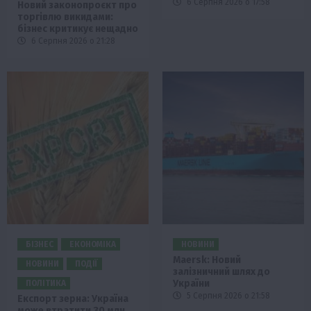
6 Серпня 2026 о 17:58
Новий законопроєкт про
торгівлю викидами:
бізнес критикує нещадно
6 Серпня 2026 о 21:28
БІЗНЕС
ЕКОНОМІКА
НОВИНИ
Maersk: Новий
НОВИНИ
ПОДІЇ
залізничний шлях до
України
ПОЛІТИКА
5 Серпня 2026 о 21:58
Експорт зерна: Україна
може втратити 30 млн