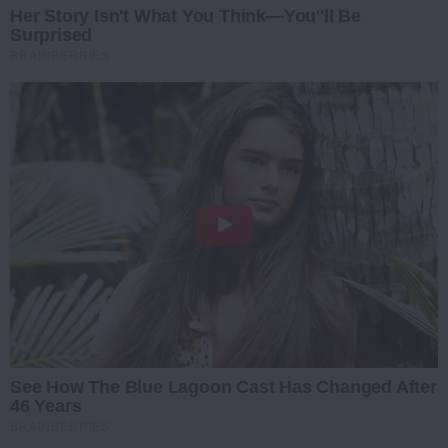
Her Story Isn't What You Think—You''ll Be
Surprised
BRAINBERRIES
See How The Blue Lagoon Cast Has Changed After
46 Years
BRAINBERRIES