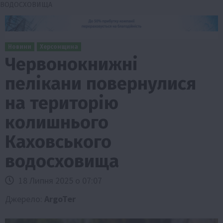
ВОДОСХОВИЩА
Новини
Херсонщина
Червонокнижні
пелікани повернулися
на територію
колишнього
Каховського
водосховища
18 Липня 2025 о 07:07
Джерело:
ArgoTer