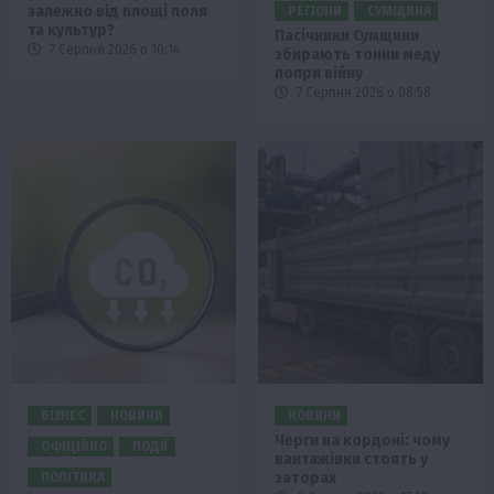
залежно від площі поля
РЕГІОНИ
СУМЩИНА
та культур?
Пасічники Сумщини
7 Серпня 2026 о 10:14
збирають тонни меду
попри війну
7 Серпня 2026 о 08:58
БІЗНЕС
НОВИНИ
НОВИНИ
Черги на кордоні: чому
ОФІЦІЙНО
ПОДІЇ
вантажівки стоять у
заторах
ПОЛІТИКА