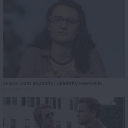
2025’s Most Impactful Celebrity Farewells
BRAINBERRIES