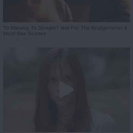
To Steamy To Stream? Not For The Bridgertons! 9
Must-See Scenes
BRAINBERRIES