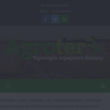
Перейти
Пн. 10 Серпня 2026
до
Відео
Зображення
вмісту
Facebook
Twitter
Feed
Головне
меню
ГОЛОВНА
2025
ЛИПЕНЬ
18
ЧЕРВОНОКНИЖНІ ПЕЛІКАНИ
ПОВЕРНУЛИСЯ НА ТЕРИТОРІЮ КОЛИШНЬОГО КАХОВСЬКОГО