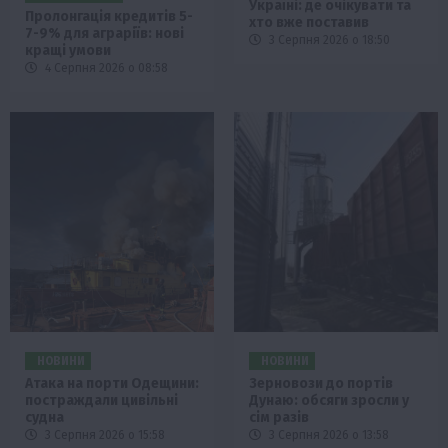
Україні: де очікувати та
Пролонгація кредитів 5-
хто вже поставив
7-9% для аграріїв: нові
3 Серпня 2026 о 18:50
кращі умови
4 Серпня 2026 о 08:58
НОВИНИ
НОВИНИ
Атака на порти Одещини:
Зерновози до портів
постраждали цивільні
Дунаю: обсяги зросли у
судна
сім разів
3 Серпня 2026 о 15:58
3 Серпня 2026 о 13:58