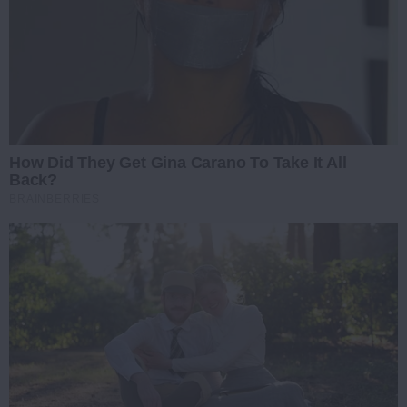
How Did They Get Gina Carano To Take It All
Back?
BRAINBERRIES