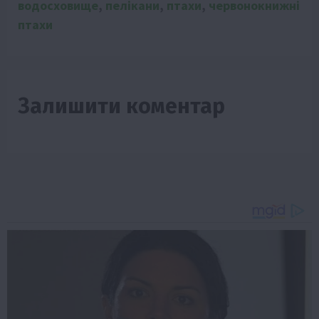
водосховище
,
пелікани
,
птахи
,
червонокнижні
птахи
Залишити коментар