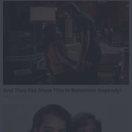
And They Did Show This In Bohemian Rapsody!
BRAINBERRIES