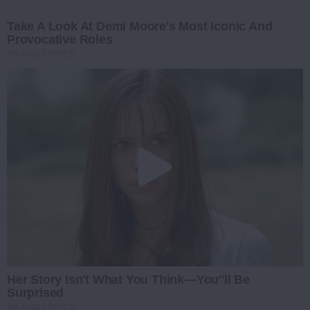
Take A Look At Demi Moore's Most Iconic And
Provocative Roles
BRAINBERRIES
Her Story Isn't What You Think—You''ll Be
Surprised
BRAINBERRIES