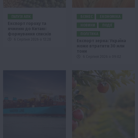
ГАЛУЗІ АПК
БІЗНЕС
ЕКОНОМІКА
Експорт гороху та
НОВИНИ
ПОДІЇ
ячменю до Китаю:
формування списків
ПОЛІТИКА
6 Серпня 2026 о 13:28
Експорт зерна: Україна
може втратити 30 млн
тонн
6 Серпня 2026 о 09:02