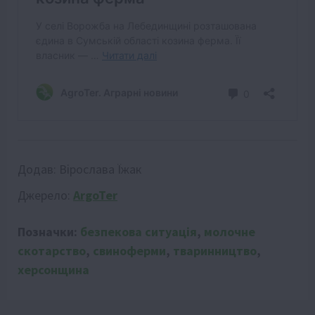
Додав:
Вірослава Їжак
Джерело:
ArgoTer
Позначки:
безпекова ситуація
,
молочне
скотарство
,
свиноферми
,
тваринництво
,
херсонщина