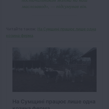
маслозавод», — підсумував він.
Читайте також:
На Сумщині працює лише одна
козина ферма
.