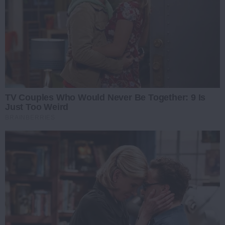
TV Couples Who Would Never Be Together: 9 Is
Just Too Weird
BRAINBERRIES