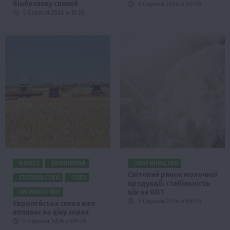
біобезпеку свиней
5 Серпня 2026 о 09:58
5 Серпня 2026 о 15:28
БІЗНЕС
ЕКОНОМІКА
ТВАРИНИЦТВО
Світовий ринок молочної
СУСПІЛЬСТВО
ТОП1
продукції: стабільність
цін на GDT
ФЕРМЕРСТВО
5 Серпня 2026 о 08:28
Європейська спека вже
впливає на ціну зерна
5 Серпня 2026 о 09:28