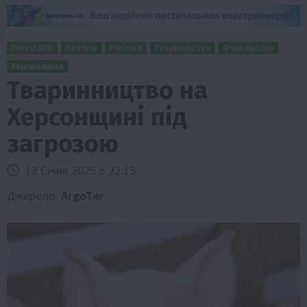
Галузі АПК
Новини
Регіони
Твариництво
Фермерство
Херсонщина
Тваринництво на
Херсонщині під
загрозою
12 Січня 2025 о 22:15
Джерело:
ArgoTer