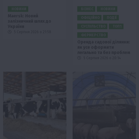
НОВИНИ
БІЗНЕС
НОВИНИ
Maersk: Новий
ОФІЦІЙНО
ПОДІЇ
залізничний шлях до
України
СУСПІЛЬСТВО
ТОП1
5 Серпня 2026 о 21:58
ФЕРМЕРСТВО
Оренда садової ділянки:
як усе оформити
легально та без проблем
5 Серпня 2026 о 20:14