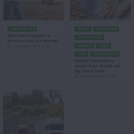
ФЕРМЕРСТВО
БІЗНЕС
ЕКОНОМІКА
Зростання зарплат в
ЖИТТЯ В СЕЛІ
агросекторі: хто виграв?
НОВИНИ
ПОДІЇ
4 Серпня 2026 о 12:28
ТОП1
ФЕРМЕРСТВО
Аграрії отримають
кредити до 10 млн грн
від Sense Bank
4 Серпня 2026 о 12:08