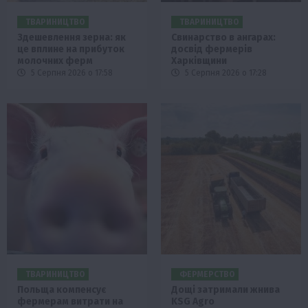
ТВАРИНИЦТВО
ТВАРИНИЦТВО
Здешевлення зерна: як
Свинарство в ангарах:
це вплине на прибуток
досвід фермерів
молочних ферм
Харківщини
5 Серпня 2026 о 17:58
5 Серпня 2026 о 17:28
ТВАРИНИЦТВО
ФЕРМЕРСТВО
Польща компенсує
Дощі затримали жнива
фермерам витрати на
KSG Agro