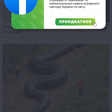
These 9 Actresses Will Make You Rethink Good
And Evil!
BRAINBERRIES