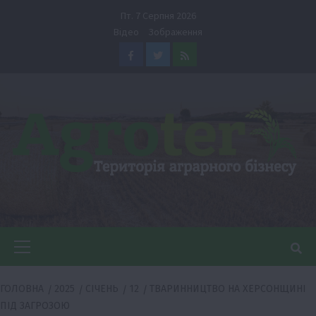
Перейти
Пт. 7 Серпня 2026
до
Відео
Зображення
вмісту
Facebook
Twitter
Feed
Головне
меню
ГОЛОВНА
2025
СІЧЕНЬ
12
ТВАРИННИЦТВО НА ХЕРСОНЩИНІ
ПІД ЗАГРОЗОЮ