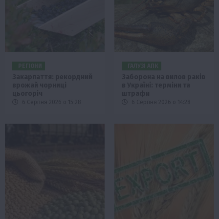
РЕГІОНИ
ГАЛУЗІ АПК
Закарпаття: рекордний
Заборона на вилов раків
врожай чорниці
в Україні: терміни та
цьогоріч
штрафи
6 Серпня 2026 о 15:28
6 Серпня 2026 о 14:28