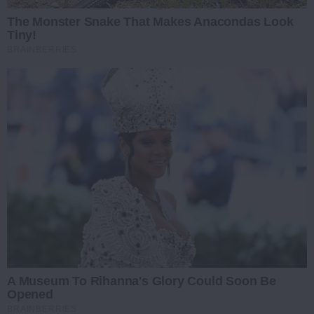
The Monster Snake That Makes Anacondas Look
Tiny!
BRAINBERRIES
A Museum To Rihanna's Glory Could Soon Be
Opened
BRAINBERRIES