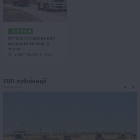
ГАЛУЗІ АПК
Автологістика: не для
масового експорту
зерна
4 Серпня 2026 о 10:28
ТОП публікації