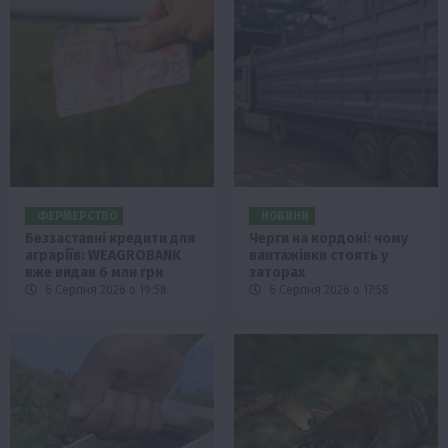
ФЕРМЕРСТВО
НОВИНИ
Беззаставні кредити для
Черги на кордоні: чому
аграріїв: WEAGROBANK
вантажівки стоять у
вже видав 6 млн грн
заторах
6 Серпня 2026 о 19:58
6 Серпня 2026 о 17:58