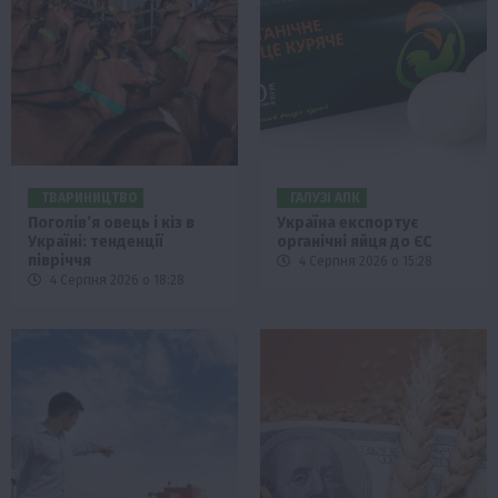
ТВАРИНИЦТВО
ГАЛУЗІ АПК
Поголів’я овець і кіз в
Україна експортує
Україні: тенденції
органічні яйця до ЄС
півріччя
4 Серпня 2026 о 15:28
4 Серпня 2026 о 18:28