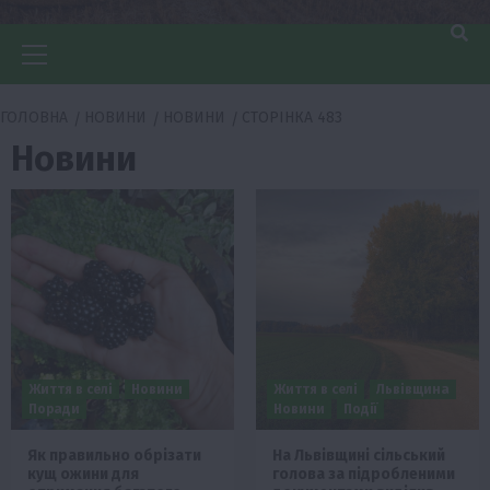
Головне
меню
ГОЛОВНА
НОВИНИ
НОВИНИ
СТОРІНКА 483
Новини
Життя в селі
Новини
Життя в селі
Львівщина
Поради
Новини
Події
Як правильно обрізати
На Львівщині сільський
кущ ожини для
голова за підробленими