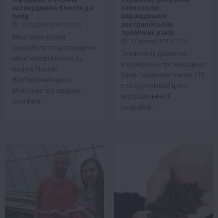
затверджено Вимоги до
технологію
меду
вирощування
австралійських
8 Серпня 2019 о 09:38
тропічних раків
Мінагрополітики
7 Серпня 2019 о 17:10
розробило та затвердило
Технологія дозволяє
обов’язкові вимоги до
отримувати прісноводних
меду в Україні.
раків товарною масою 110
Відповідний наказ
г за однорічний цикл
Міністерства аграрної
вирощування. ЇЇ
політики…
розробив…