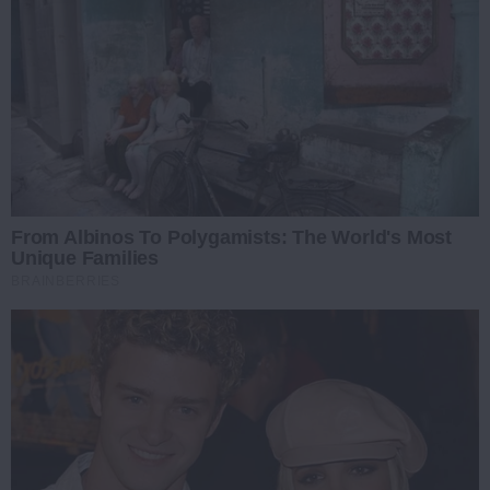
From Albinos To Polygamists: The World's Most
Unique Families
BRAINBERRIES