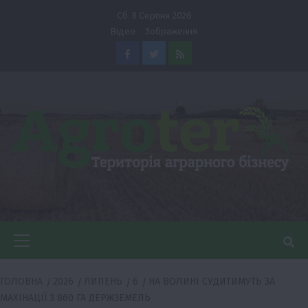
Перейти
Сб. 8 Серпня 2026
до
Відео
Зображення
вмісту
Facebook
Twitter
Feed
Головне
меню
ГОЛОВНА
2026
ЛИПЕНЬ
6
НА ВОЛИНІ СУДИТИМУТЬ ЗА
МАХІНАЦІЇ З 860 ГА ДЕРЖЗЕМЕЛЬ