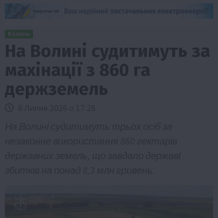
Волинь
На Волині судитимуть за
махінації з 860 га
держземель
6 Липня 2026 о 17:28
На Волині судитимуть трьох осіб за
незаконне використання 860 гектарів
державних земель, що завдало державі
збитків на понад 8,3 млн гривень.