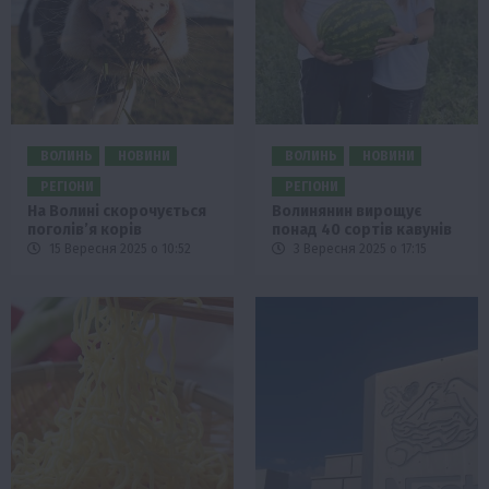
ВОЛИНЬ
НОВИНИ
ВОЛИНЬ
НОВИНИ
РЕГІОНИ
РЕГІОНИ
На Волині скорочується
Волинянин вирощує
поголівʼя корів
понад 40 сортів кавунів
15 Вересня 2025 о 10:52
3 Вересня 2025 о 17:15