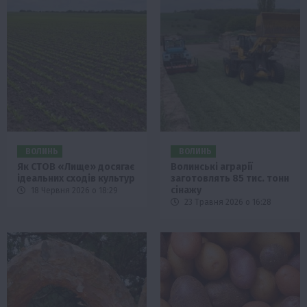
ВОЛИНЬ
ВОЛИНЬ
Як СТОВ «Лище» досягає
Волинські аграрії
ідеальних сходів культур
заготовлять 85 тис. тонн
сінажу
18 Червня 2026 о 18:29
23 Травня 2026 о 16:28