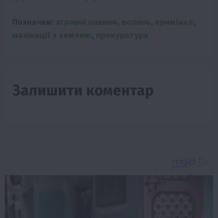
Позначки:
аграрні новини
,
волинь
,
кримінал
,
махінації з землею
,
прокуратура
Залишити коментар