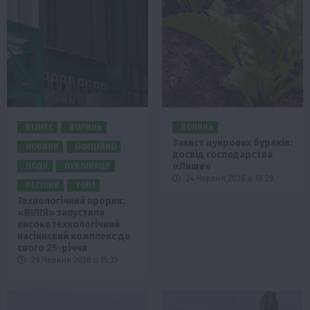
БІЗНЕС
ВОЛИНЬ
ВОЛИНЬ
Захист цукрових буряків:
НОВИНИ
ОФІЦІЙНО
досвід господарства
«Лище»
ПОДІЇ
ПУБЛІКАЦІЇ
24 Червня 2026 о 18:28
РЕГІОНИ
ТОП1
Технологічний прорив:
«ВІЛІЯ» запустила
високотехнологічний
насіннєвий комплекс до
свого 25-річчя
29 Червня 2026 о 15:35