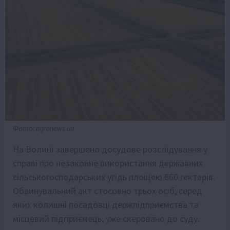
Фото: agronews.ua
На Волині завершено досудове розслідування у
справі про незаконне використання державних
сільськогосподарських угідь площею 860 гектарів.
Обвинувальний акт стосовно трьох осіб, серед
яких колишні посадовці держпідприємства та
місцевий підприємець, уже скеровано до суду.