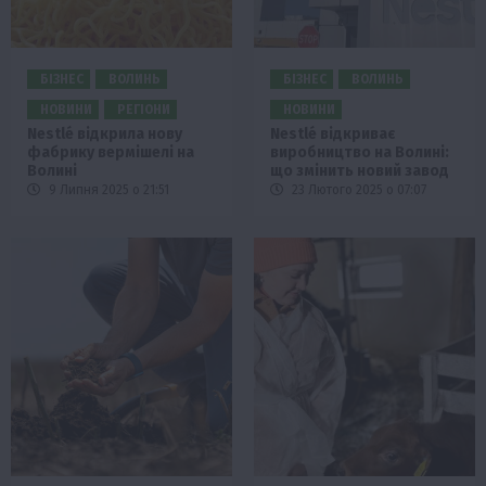
БІЗНЕС
ВОЛИНЬ
БІЗНЕС
ВОЛИНЬ
НОВИНИ
РЕГІОНИ
НОВИНИ
Nestlé відкрила нову
Nestlé відкриває
фабрику вермішелі на
виробництво на Волині:
Волині
що змінить новий завод
9 Липня 2025 о 21:51
23 Лютого 2025 о 07:07