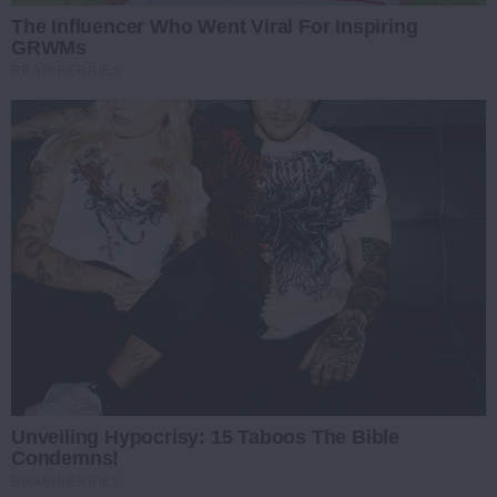
The Influencer Who Went Viral For Inspiring
GRWMs
BRAINBERRIES
Unveiling Hypocrisy: 15 Taboos The Bible
Condemns!
BRAINBERRIES