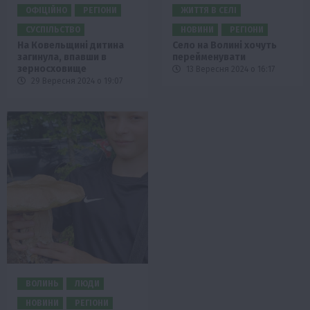
ОФІЦІЙНО
РЕГІОНИ
ЖИТТЯ В СЕЛІ
СУСПІЛЬСТВО
НОВИНИ
РЕГІОНИ
На Ковельщині дитина
Село на Волині хочуть
загинула, впавши в
перейменувати
зерносховище
13 Вересня 2024 о 16:17
29 Вересня 2024 о 19:07
ВОЛИНЬ
ЛЮДИ
НОВИНИ
РЕГІОНИ