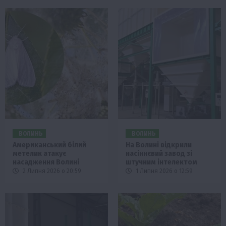
ВОЛИНЬ
ВОЛИНЬ
Американський білий
На Волині відкрили
метелик атакує
насіннєвий завод зі
насадження Волині
штучним інтелектом
2 Липня 2026 о 20:59
1 Липня 2026 о 12:59