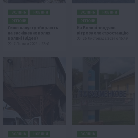
ВОЛИНЬ
НОВИНИ
ВОЛИНЬ
НОВИНИ
РЕГІОНИ
РЕГІОНИ
Синю капусту збирають
На Волині зводяль
на засніжених полях
вітрову електростанцію
Волині (Відео)
26 Листопада 2024 о 16:49
7 Лютого 2025 о 22:41
ВОЛИНЬ
НОВИНИ
ВОЛИНЬ