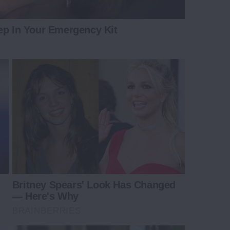
ep In Your Emergency Kit
Britney Spears' Look Has Changed
— Here's Why
BRAINBERRIES