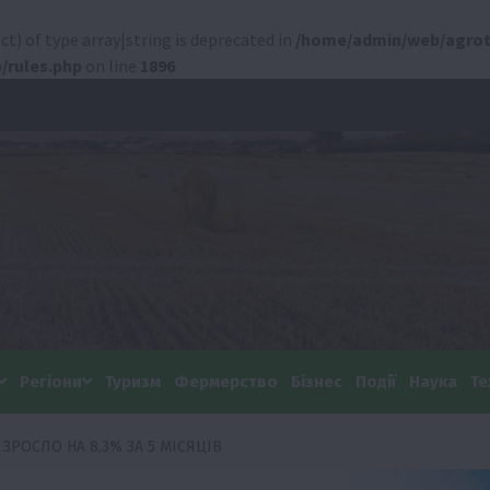
ct) of type array|string is deprecated in
/home/admin/web/agrot
/rules.php
on line
1896
Регіони
Туризм
Фермерство
Бізнес
Події
Наука
Те
ЗРОСЛО НА 8,3% ЗА 5 МІСЯЦІВ