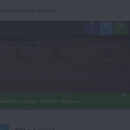
er.com.ua/public_html/wp-
Facebook
Twitter
Feed
хнології
Поради
Смачно!
Магазин