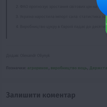
ФАО прогнозує зростання світових цін на про
Україна наростила імпорт сала: статистика за 
Виробництво цукру в Європі падає до десятир
Додав:
Olexandr Oliynyk
Позначки:
агроринок
,
виробництво яєць
,
Держст
Залишити коментар