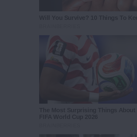
Will You Survive? 10 Things To Ke
BRAINBERRIES
The Most Surprising Things About
FIFA World Cup 2026
BRAINBERRIES