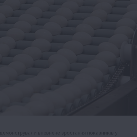
продемонстрували впевнене зростання показників у