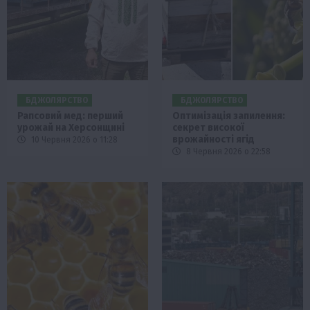
БДЖОЛЯРСТВО
БДЖОЛЯРСТВО
Рапсовий мед: перший
Оптимізація запилення:
урожай на Херсонщині
секрет високої
врожайності ягід
10 Червня 2026 о 11:28
8 Червня 2026 о 22:58