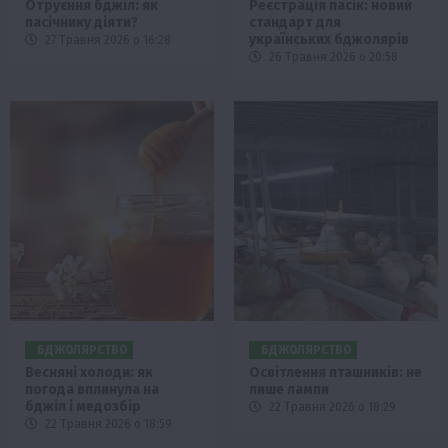
Отруєння бджіл: як
Реєстрація пасік: новий
пасічнику діяти?
стандарт для
українських бджолярів
27 Травня 2026 о 16:28
26 Травня 2026 о 20:58
БДЖОЛЯРСТВО
БДЖОЛЯРСТВО
Весняні холоди: як
Освітлення пташників: не
погода вплинула на
лише лампи
бджіл і медозбір
22 Травня 2026 о 18:29
22 Травня 2026 о 18:59