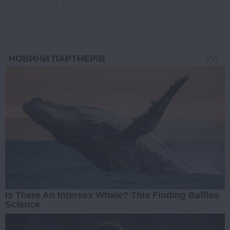
GOOD TO KNOW THIS