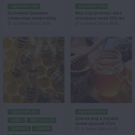
БДЖОЛЯРСТВО
БДЖОЛЯРСТВО
Пасічники Сумщини:
Мед подорожчає: ціна
тонни меду попри війну
кілограма сягне 300 грн
6 Серпня 2026 о 20:58
4 Серпня 2026 о 09:28
БДЖОЛЯРСТВО
БДЖОЛЯРСТВО
Ціни на мед в Україні:
БІЗНЕС
ЖИТТЯ В СЕЛІ
новий врожай 2024
ЗДОРОВ’Я
НОВИНИ
31 Липня 2026 о 09:28