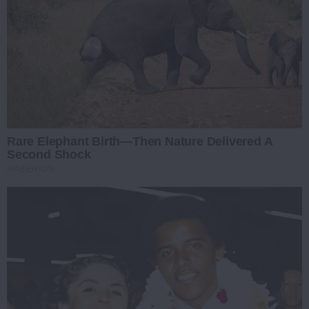
Rare Elephant Birth—Then Nature Delivered A
Second Shock
HABERION