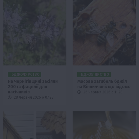
БДЖОЛЯРСТВО
БДЖОЛЯРСТВО
На Чернігівщині засіяли
Масова загибель бджіл
200 га фацелії для
на Вінниччині: що відомо
пасічників
26 Червня 2026 о 11:28
28 Червня 2026 о 07:28