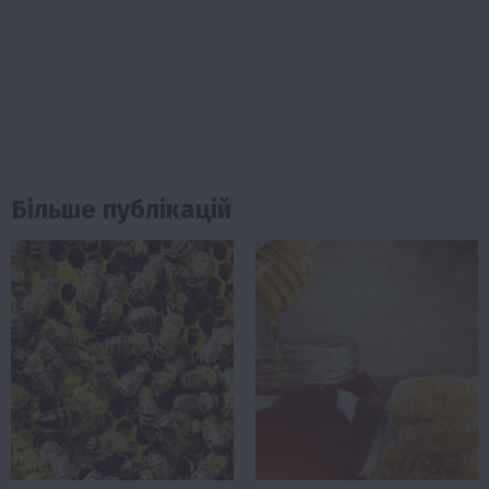
Більше публікацій