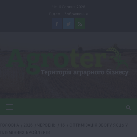
Перейти
Чт. 6 Серпня 2026
до
Відео
Зображення
вмісту
Facebook
Twitter
Feed
Головне
меню
ГОЛОВНА
2026
ЧЕРВЕНЬ
16
ОПТИМІЗАЦІЯ ЗБОРУ ЯЄЦЬ У
ПЛЕМІННИХ БРОЙЛЕРІВ