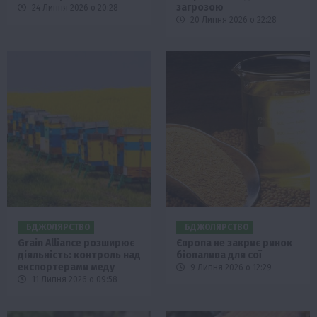
загрозою
24 Липня 2026 о 20:28
20 Липня 2026 о 22:28
БДЖОЛЯРСТВО
БДЖОЛЯРСТВО
Grain Alliance розширює
Європа не закриє ринок
діяльність: контроль над
біопалива для сої
експортерами меду
9 Липня 2026 о 12:29
11 Липня 2026 о 09:58