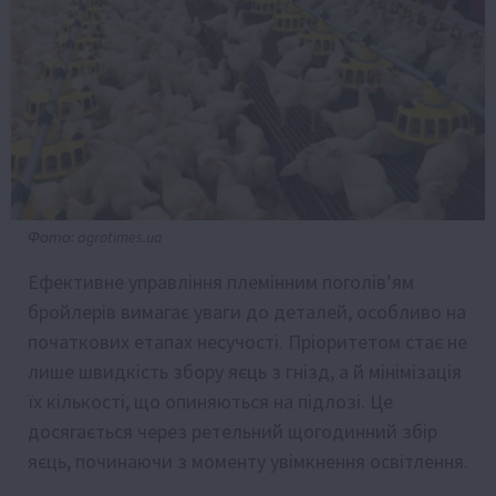
Фото: agrotimes.ua
Ефективне управління племінним поголів’ям
бройлерів вимагає уваги до деталей, особливо на
початкових етапах несучості. Пріоритетом стає не
лише швидкість збору яєць з гнізд, а й мінімізація
їх кількості, що опиняються на підлозі. Це
досягається через ретельний щогодинний збір
яєць, починаючи з моменту увімкнення освітлення.