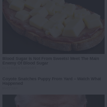
Blood Sugar Is Not From Sweets! Meet The Main
Enemy Of Blood Sugar
GLYCOGEN SUPPORT
Coyote Snatches Puppy From Yard – Watch What
Happened
BUZZ DAY