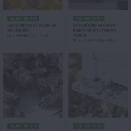
БДЖОЛЯРСТВО
БДЖОЛЯРСТВО
Бджолярство Польщі на
Світові ціни на брухт:
межі кризи
динаміка зростання у
травні
5 Червня 2026 о 15:28
29 Травня 2026 о 08:59
БДЖОЛЯРСТВО
БДЖОЛЯРСТВО