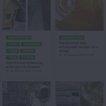
БДЖОЛЯРСТВО
БДЖОЛЯРСТВО
Український мед:
БІЗНЕС
ЛЬВІВЩИНА
рекордний експорт за 4
місяці
ЛЮДИ
НОВИНИ
10 Червня 2026 о 19:58
ПОДІЇ
РЕГІОНИ
Оригінальні вулики від
майстра з Львівщини
24 Червня 2026 о 16:00