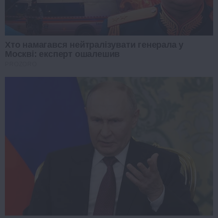
Хто намагався нейтралізувати генерала у
Москві: експерт ошалешив
PROZORO