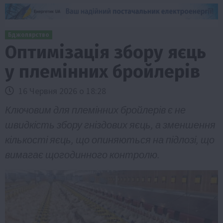
Бджолярство
Оптимізація збору яєць
у племінних бройлерів
16 Червня 2026 о 18:28
Ключовим для племінних бройлерів є не
швидкість збору гніздових яєць, а зменшення
кількості яєць, що опиняються на підлозі, що
вимагає щогодинного контролю.