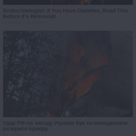
Endocrinologist: If You Have Diabetes, Read This
Before It's Removed!
GLYCOGEN SUPPORT
Удар РФ по заходу України був не випадковим:
розкрито правду
PROZORO