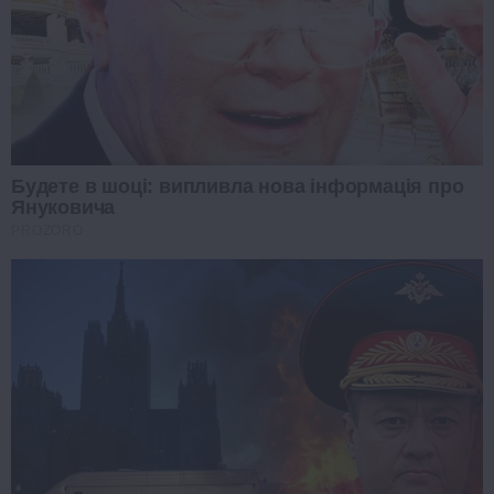
Будете в шоці: випливла нова інформація про
Януковича
PROZORO