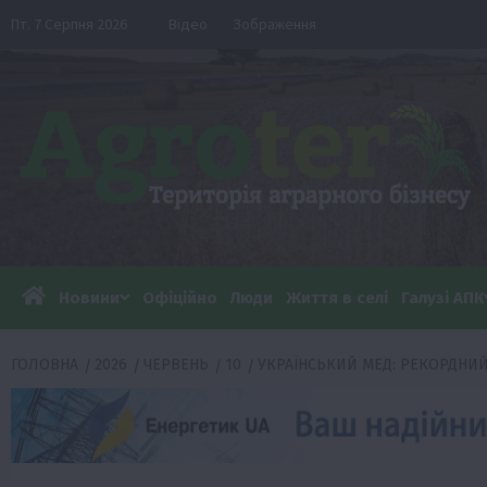
Перейти
Пт. 7 Серпня 2026
Відео
Зображення
до
вмісту
Новини
Офіційно
Люди
Життя в селі
Галузі АПК
ГОЛОВНА
2026
ЧЕРВЕНЬ
10
УКРАЇНСЬКИЙ МЕД: РЕКОРДНИЙ