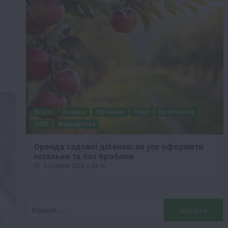
Бізнес
Новини
Офіційно
Події
Суспільство
ТОП1
Фермерство
Оренда садової ділянки: як усе оформити
легально та без проблем
5 Серпня 2026 о 20:14
Пошук: