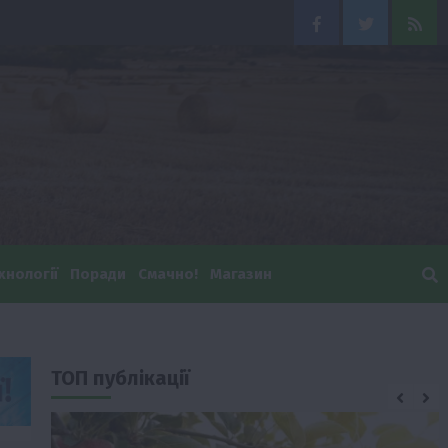
Facebook
Twitter
Feed
хнології
Поради
Смачно!
Магазин
ТОП публікації