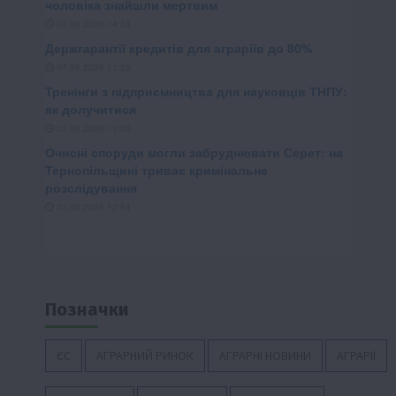
Позначки
ЄС
АГРАРНИЙ РИНОК
АГРАРНІ НОВИНИ
АГРАРІЇ