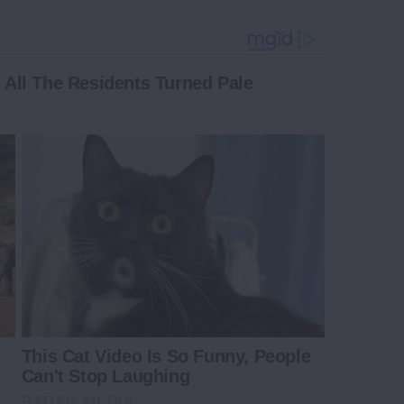
. All The Residents Turned Pale
This Cat Video Is So Funny, People
Can't Stop Laughing
RADAR MEDIA