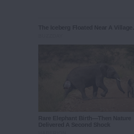
The Iceberg Floated Near A Village
BUZZDAY
Rare Elephant Birth—Then Nature
Delivered A Second Shock
HABERION