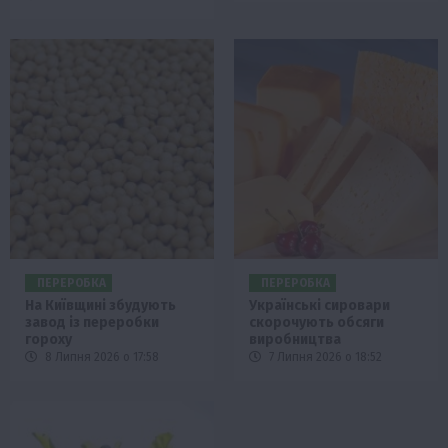
ПЕРЕРОБКА
ПЕРЕРОБКА
На Київщині збудують
Українські сировари
завод із переробки
скорочують обсяги
гороху
виробництва
8 Липня 2026 о 17:58
7 Липня 2026 о 18:52