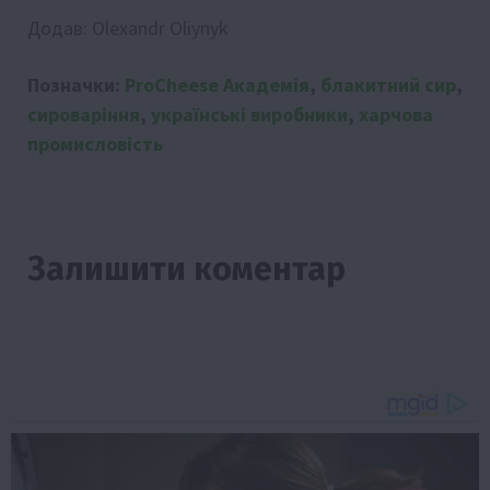
Додав:
Olexandr Oliynyk
Позначки:
ProCheese Академія
,
блакитний сир
,
сироваріння
,
українські виробники
,
харчова
промисловість
Залишити коментар