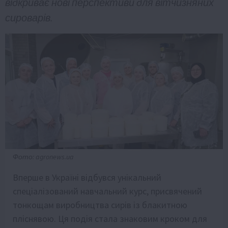
відкриває нові перспективи для вітчизняних
сироварів.
Фото: agronews.ua
Вперше в Україні відбувся унікальний
спеціалізований навчальний курс, присвячений
тонкощам виробництва сирів із блакитною
пліснявою. Ця подія стала знаковим кроком для