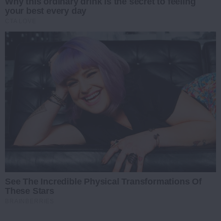
Why this ordinary drink is the secret to feeling
your best every day
CTA LOVE
See The Incredible Physical Transformations Of
These Stars
BRAINBERRIES