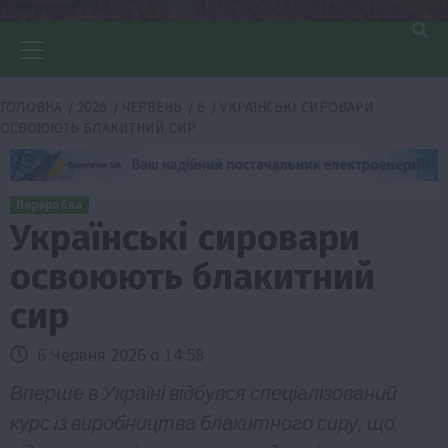
Головне
меню
ГОЛОВНА
2026
ЧЕРВЕНЬ
6
УКРАЇНСЬКІ СИРОВАРИ
ОСВОЮЮТЬ БЛАКИТНИЙ СИР
Переробка
Українські сировари
освоюють блакитний
сир
6 Червня 2026 о 14:58
Вперше в Україні відбувся спеціалізований
курс із виробництва блакитного сиру, що