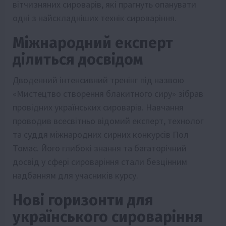
вітчизняних сироварів, які прагнуть опанувати
одні з найскладніших технік сироваріння.
Міжнародний експерт
ділиться досвідом
Дводенний інтенсивний тренінг під назвою
«Мистецтво створення блакитного сиру» зібрав
провідних українських сироварів. Навчання
проводив всесвітньо відомий експерт, технолог
та суддя міжнародних сирних конкурсів Пол
Томас. Його глибокі знання та багаторічний
досвід у сфері сироваріння стали безцінним
надбанням для учасників курсу.
Нові горизонти для
українського сироваріння