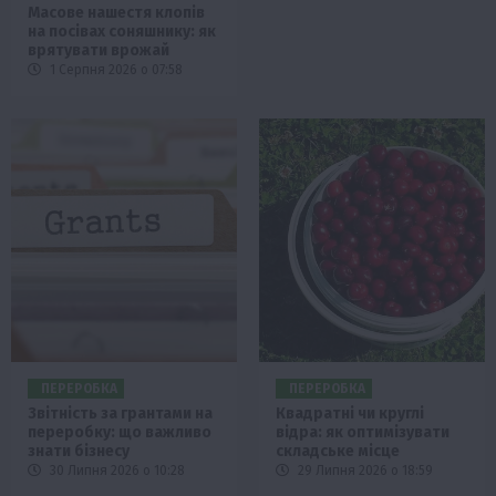
Масове нашестя клопів
на посівах соняшнику: як
врятувати врожай
1 Серпня 2026 о 07:58
ПЕРЕРОБКА
ПЕРЕРОБКА
Звітність за грантами на
Квадратні чи круглі
переробку: що важливо
відра: як оптимізувати
знати бізнесу
складське місце
30 Липня 2026 о 10:28
29 Липня 2026 о 18:59