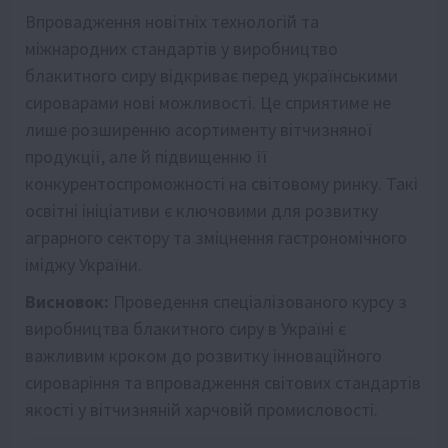
Впровадження новітніх технологій та
міжнародних стандартів у виробництво
блакитного сиру відкриває перед українськими
сироварами нові можливості. Це сприятиме не
лише розширенню асортименту вітчизняної
продукції, але й підвищенню її
конкурентоспроможності на світовому ринку. Такі
освітні ініціативи є ключовими для розвитку
аграрного сектору та зміцнення гастрономічного
іміджу України.
Висновок:
Проведення спеціалізованого курсу з
виробництва блакитного сиру в Україні є
важливим кроком до розвитку інноваційного
сироваріння та впровадження світових стандартів
якості у вітчизняній харчовій промисловості.