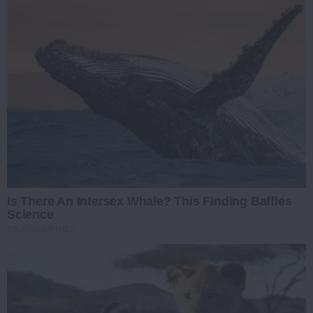
Is There An Intersex Whale? This Finding Baffles
Science
BRAINBERRIES