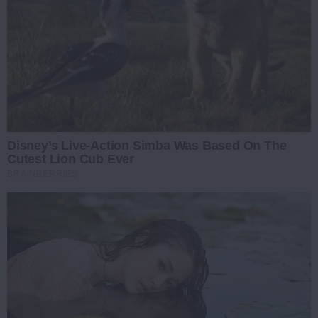
Disney’s Live-Action Simba Was Based On The
Cutest Lion Cub Ever
BRAINBERRIES