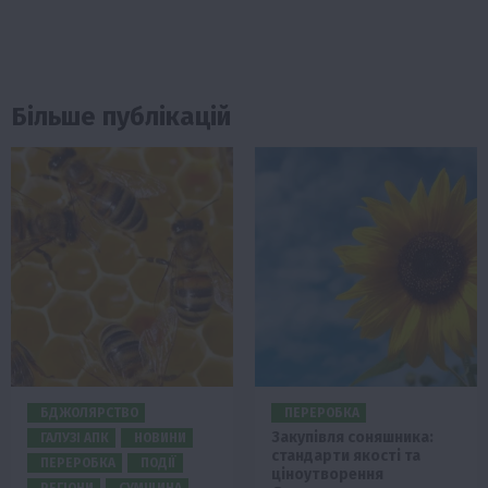
Більше публікацій
БДЖОЛЯРСТВО
ПЕРЕРОБКА
Закупівля соняшника:
ГАЛУЗІ АПК
НОВИНИ
стандарти якості та
ПЕРЕРОБКА
ПОДІЇ
ціноутворення
РЕГІОНИ
СУМЩИНА