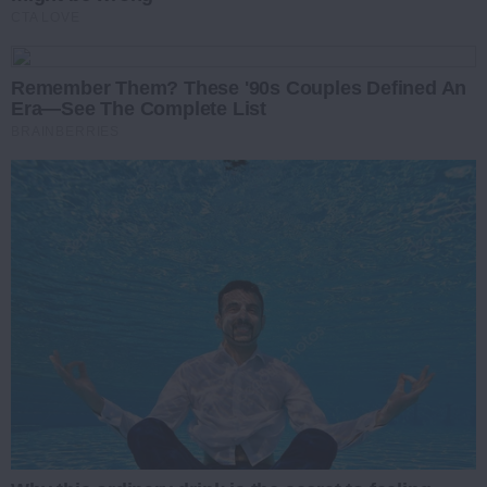
CTA LOVE
Remember Them? These '90s Couples Defined An
Era—See The Complete List
BRAINBERRIES