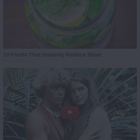
10 Foods That Instantly Reduce Bloat
BRAINBERRIES