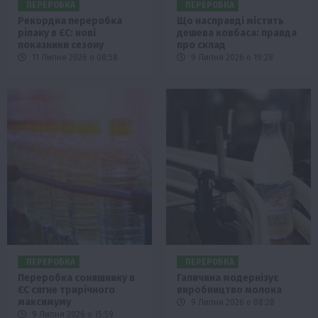
ПЕРЕРОБКА
ПЕРЕРОБКА
Рекордна переробка
Що насправді містить
ріпаку в ЄС: нові
дешева ковбаса: правда
показники сезону
про склад
11 Липня 2026 о 08:58
9 Липня 2026 о 19:28
ПЕРЕРОБКА
ПЕРЕРОБКА
Переробка соняшнику в
Галичина модернізує
ЄС сягне трирічного
виробництво молока
максимуму
9 Липня 2026 о 08:28
9 Липня 2026 о 15:59