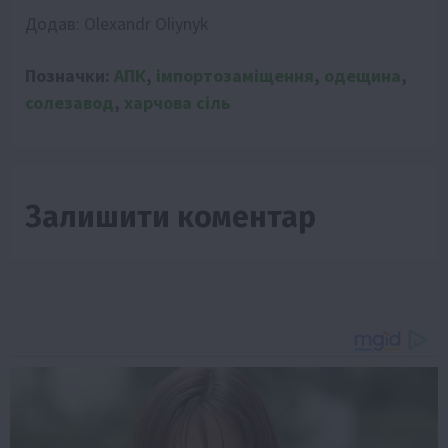
Додав:
Olexandr Oliynyk
Позначки:
АПК
,
імпортозаміщення
,
одещина
,
солезавод
,
харчова сіль
Залишити коментар