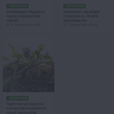
ПЕРЕРОБКА
ПЕРЕРОБКА
На Київщині збудують
Українські сировари
завод із переробки
скорочують обсяги
гороху
виробництва
8 Липня 2026 о 17:58
7 Липня 2026 о 18:52
ПЕРЕРОБКА
Через посуху цукрові
заводи відтермінують
сезон переробки