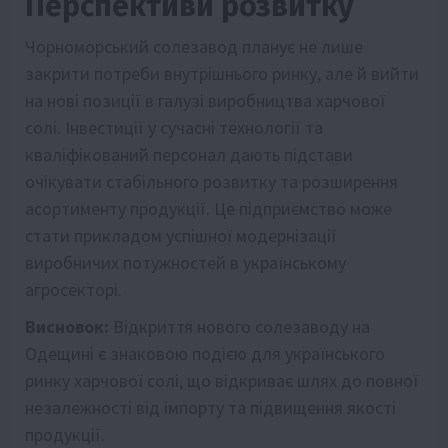
Перспективи розвитку
Чорноморський солезавод планує не лише
закрити потреби внутрішнього ринку, але й вийти
на нові позиції в галузі виробництва харчової
солі. Інвестиції у сучасні технології та
кваліфікований персонал дають підстави
очікувати стабільного розвитку та розширення
асортименту продукції. Це підприємство може
стати прикладом успішної модернізації
виробничих потужностей в українському
агросекторі.
Висновок:
Відкриття нового солезаводу на
Одещині є знаковою подією для українського
ринку харчової солі, що відкриває шлях до повної
незалежності від імпорту та підвищення якості
продукції.