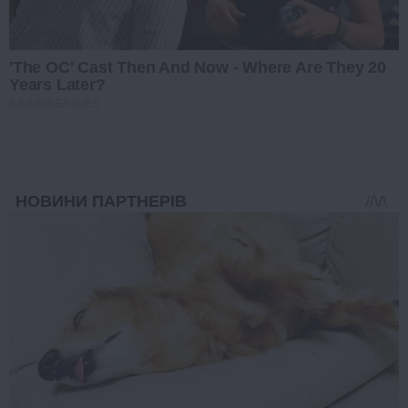
'The OC' Cast Then And Now - Where Are They 20
Years Later?
BRAINBERRIES