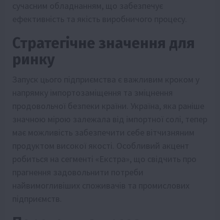
сучасним обладнанням, що забезпечує
ефективність та якість виробничого процесу.
Стратегічне значення для
ринку
Запуск цього підприємства є важливим кроком у
напрямку імпортозаміщення та зміцнення
продовольчої безпеки країни. Україна, яка раніше
значною мірою залежала від імпортної солі, тепер
має можливість забезпечити себе вітчизняним
продуктом високої якості. Особливий акцент
робиться на сегменті «Екстра», що свідчить про
прагнення задовольнити потреби
найвимогливіших споживачів та промислових
підприємств.