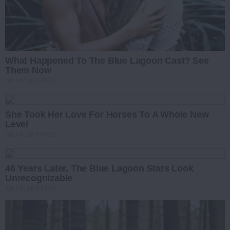
What Happened To The Blue Lagoon Cast? See
Them Now
BRAINBERRIES
She Took Her Love For Horses To A Whole New
Level
BRAINBERRIES
46 Years Later, The Blue Lagoon Stars Look
Unrecognizable
BRAINBERRIES