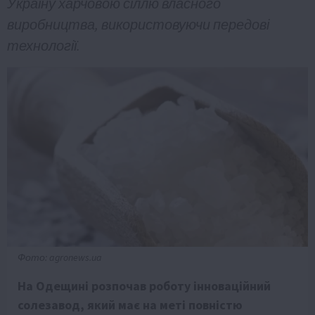
Україну харчовою сіллю власного
виробництва, використовуючи передові
технології.
Фото: agronews.ua
На Одещині розпочав роботу інноваційний
солезавод, який має на меті повністю