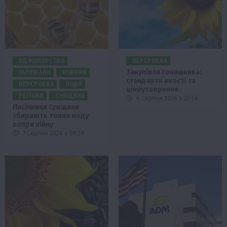
БДЖОЛЯРСТВО
ПЕРЕРОБКА
Закупівля соняшника:
ГАЛУЗІ АПК
НОВИНИ
стандарти якості та
ПЕРЕРОБКА
ПОДІЇ
ціноутворення
РЕГІОНИ
СУМЩИНА
6 Серпня 2026 о 22:58
Пасічники Сумщини
збирають тонни меду
попри війну
7 Серпня 2026 о 08:58