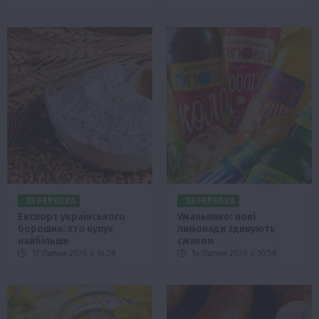
ПЕРЕРОБКА
ПЕРЕРОБКА
Експорт українського
Уманьпиво: нові
борошна: хто купує
лимонади здивують
найбільше
смаком
17 Липня 2026 о 14:28
14 Липня 2026 о 10:58