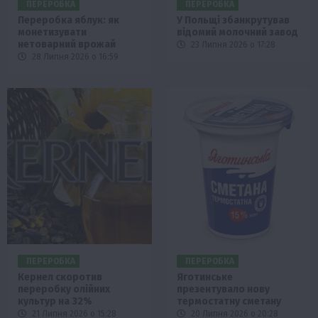
ПЕРЕРОБКА
ПЕРЕРОБКА
Переробка яблук: як
У Польщі збанкрутував
монетизувати
відомий молочний завод
нетоварний врожай
23 Липня 2026 о 17:28
28 Липня 2026 о 16:59
ПЕРЕРОБКА
ПЕРЕРОБКА
Кернел скоротив
Яготинське
переробку олійних
презентувало нову
культур на 32%
термостатну сметану
21 Липня 2026 о 15:28
20 Липня 2026 о 20:28