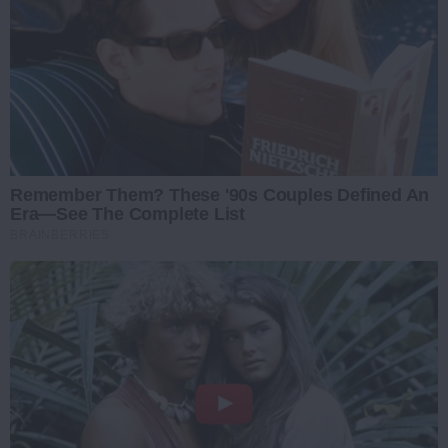
Remember Them? These '90s Couples Defined An
Era—See The Complete List
BRAINBERRIES