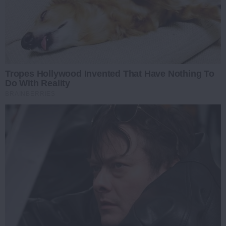
Tropes Hollywood Invented That Have Nothing To
Do With Reality
BRAINBERRIES