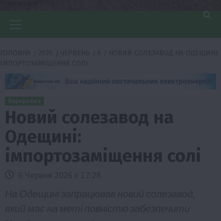
Головне
меню
ГОЛОВНА
2026
ЧЕРВЕНЬ
6
НОВИЙ СОЛЕЗАВОД НА ОДЕЩИНІ:
ІМПОРТОЗАМІЩЕННЯ СОЛІ
Переробка
Новий солезавод на
Одещині:
імпортозаміщення солі
6 Червня 2026 о 17:28
На Одещині запрацював новий солезавод,
який має на меті повністю забезпечити