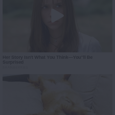
Her Story Isn't What You Think—You''ll Be
Surprised
BRAINBERRIES