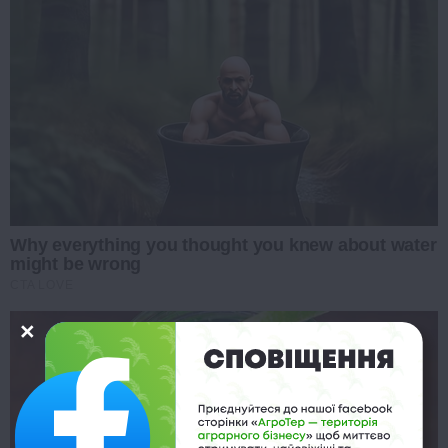
Why everything you thought you knew about water
might be wrong
CTA LOVE