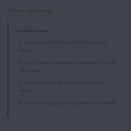
Джерело:
agronews.ua
Читайте також:
Ціни на овочі та фрукти на Одещині
впали
Agrico Sales допоможе розвивати порти
Одещини
Зростання цін на автоперевезення
зерна
Захист кукурудзи: шкідники та хвороби