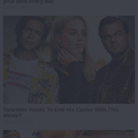
your best every day
CTA FAVORITE
Tarantino Wants To End His Career With This
Movie?
BRAINBERRIES