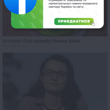
10 Foods That Instantly Reduce Bloat
BRAINBERRIES