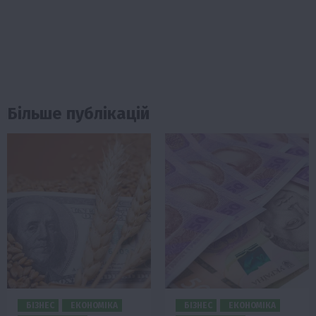
Більше публікацій
БІЗНЕС
ЕКОНОМІКА
БІЗНЕС
ЕКОНОМІКА