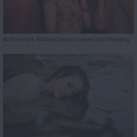
Bollywood’s Boldest Dance Scenes Still Trending
BRAINBERRIES