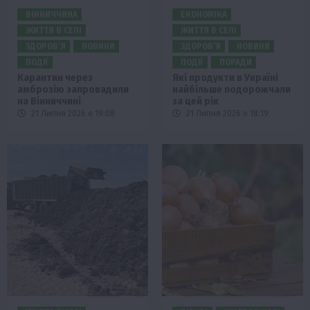
ВІННИЧЧИНА
ЕКОНОМІКА
ЖИТТЯ В СЕЛІ
ЖИТТЯ В СЕЛІ
ЗДОРОВ’Я
НОВИНИ
ЗДОРОВ’Я
НОВИНИ
ПОДІЇ
ПОДІЇ
ПОРАДИ
Карантин через
Які продукти в Україні
амброзію запровадили
найбільше подорожчали
на Вінниччині
за цей рік
21 Липня 2026 о 19:08
21 Липня 2026 о 18:19