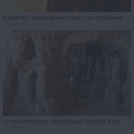
6 Best 90’s Action Movies From Your Childhood
BRAINBERRIES
17 Rare Churches Underground That Still Exist
BRAINBERRIES