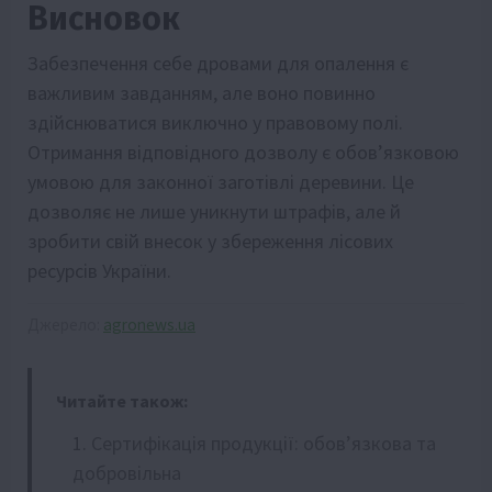
Висновок
Забезпечення себе дровами для опалення є
важливим завданням, але воно повинно
здійснюватися виключно у правовому полі.
Отримання відповідного дозволу є обов’язковою
умовою для законної заготівлі деревини. Це
дозволяє не лише уникнути штрафів, але й
зробити свій внесок у збереження лісових
ресурсів України.
Джерело:
agronews.ua
Читайте також:
Сертифікація продукції: обов’язкова та
добровільна