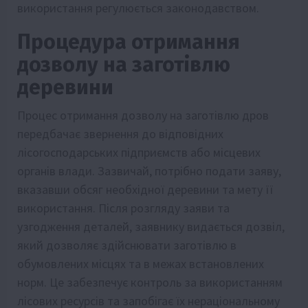
використання регулюється законодавством.
Процедура отримання
дозволу на заготівлю
деревини
Процес отримання дозволу на заготівлю дров
передбачає звернення до відповідних
лісогосподарських підприємств або місцевих
органів влади. Зазвичай, потрібно подати заяву,
вказавши обсяг необхідної деревини та мету її
використання. Після розгляду заяви та
узгодження деталей, заявнику видається дозвіл,
який дозволяє здійснювати заготівлю в
обумовлених місцях та в межах встановлених
норм. Це забезпечує контроль за використанням
лісових ресурсів та запобігає їх нераціональному