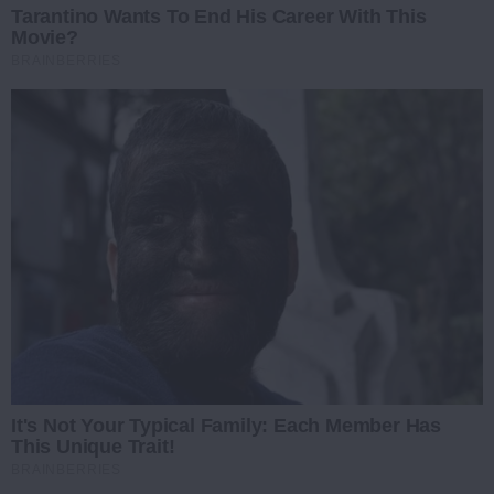
Tarantino Wants To End His Career With This
Movie?
BRAINBERRIES
It's Not Your Typical Family: Each Member Has
This Unique Trait!
BRAINBERRIES