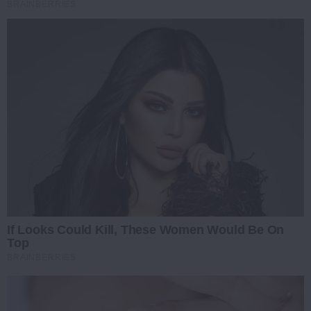
BRAINBERRIES
If Looks Could Kill, These Women Would Be On
Top
BRAINBERRIES