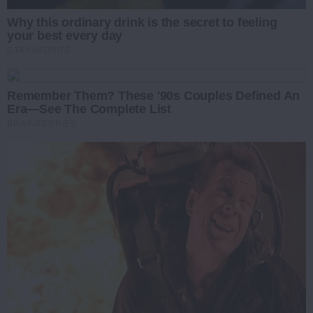
Why this ordinary drink is the secret to feeling
your best every day
CTA FAVORITE
Remember Them? These '90s Couples Defined An
Era—See The Complete List
BRAINBERRIES