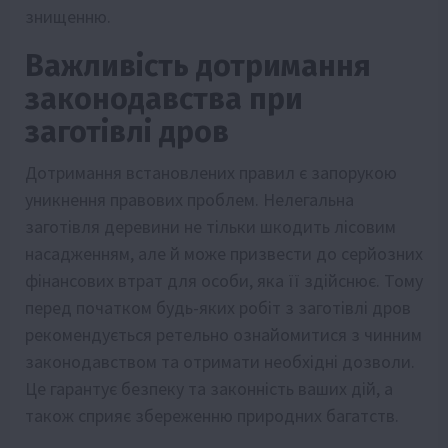
знищенню.
Важливість дотримання
законодавства при
заготівлі дров
Дотримання встановлених правил є запорукою
уникнення правових проблем. Нелегальна
заготівля деревини не тільки шкодить лісовим
насадженням, але й може призвести до серйозних
фінансових втрат для особи, яка її здійснює. Тому
перед початком будь-яких робіт з заготівлі дров
рекомендується ретельно ознайомитися з чинним
законодавством та отримати необхідні дозволи.
Це гарантує безпеку та законність ваших дій, а
також сприяє збереженню природних багатств.