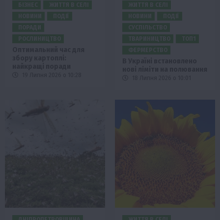
БІЗНЕС
ЖИТТЯ В СЕЛІ
ЖИТТЯ В СЕЛІ
НОВИНИ
ПОДІЇ
НОВИНИ
ПОДІЇ
ПОРАДИ
СУСПІЛЬСТВО
РОСЛИНИЦТВО
ТВАРИНИЦТВО
ТОП1
Оптимальний час для
ФЕРМЕРСТВО
збору картоплі:
В Україні встановлено
найкращі поради
нові ліміти на полювання
19 Липня 2026 о 10:28
18 Липня 2026 о 10:01
ДНІПРОПЕТРОВЩИНА
ЖИТТЯ В СЕЛІ