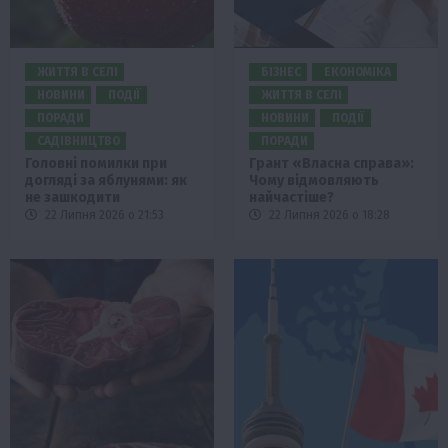
ЖИТТЯ В СЕЛІ
БІЗНЕС
ЕКОНОМІКА
НОВИНИ
ПОДІЇ
ЖИТТЯ В СЕЛІ
ПОРАДИ
НОВИНИ
ПОДІЇ
САДІВНИЦТВО
ПОРАДИ
Головні помилки при
Грант «Власна справа»:
догляді за яблунями: як
Чому відмовляють
не зашкодити
найчастіше?
22 Липня 2026 о 21:53
22 Липня 2026 о 18:28