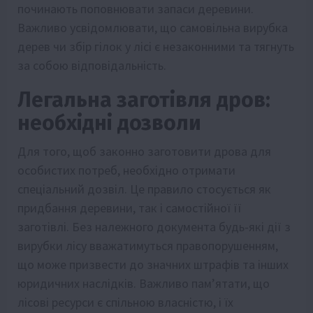
починають поповнювати запаси деревини.
Важливо усвідомлювати, що самовільна вирубка
дерев чи збір гілок у лісі є незаконними та тягнуть
за собою відповідальність.
Легальна заготівля дров:
необхідні дозволи
Для того, щоб законно заготовити дрова для
особистих потреб, необхідно отримати
спеціальний дозвіл. Це правило стосується як
придбання деревини, так і самостійної її
заготівлі. Без належного документа будь-які дії з
вирубки лісу вважатимуться правопорушенням,
що може призвести до значних штрафів та інших
юридичних наслідків. Важливо пам’ятати, що
лісові ресурси є спільною власністю, і їх