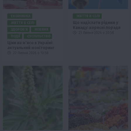
ЕКОНОМІКА
ЖИТТЯ В СЕЛІ
Що надіслати рідним у
ЖИТТЯ В СЕЛІ
Канаду: корисні поради
ЗДОРОВ’Я
НОВИНИ
21 Липня 2026 о 20:58
ПОДІЇ
СУСПІЛЬСТВО
Ціни на м’ясо в Україні:
актуальний моніторинг
22 Липня 2026 о 10:58