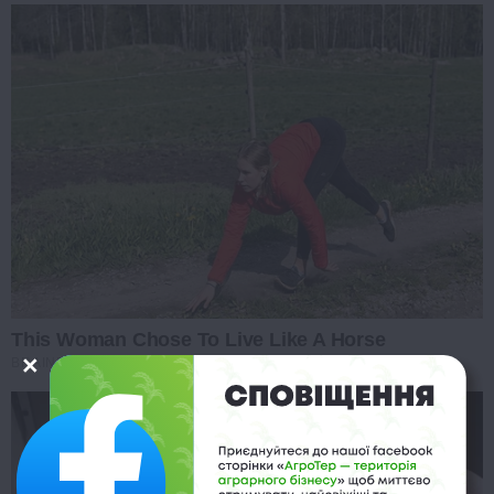
This Woman Chose To Live Like A Horse
BRAINBERRIES