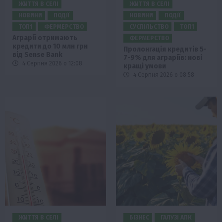
ЖИТТЯ В СЕЛІ
ЖИТТЯ В СЕЛІ
НОВИНИ
ПОДІЇ
НОВИНИ
ПОДІЇ
ТОП1
ФЕРМЕРСТВО
СУСПІЛЬСТВО
ТОП1
Аграрії отримають
ФЕРМЕРСТВО
кредити до 10 млн грн
Пролонгація кредитів 5-
від Sense Bank
7-9% для аграріїв: нові
4 Серпня 2026 о 12:08
кращі умови
4 Серпня 2026 о 08:58
ЖИТТЯ В СЕЛІ
БІЗНЕС
ГАЛУЗІ АПК