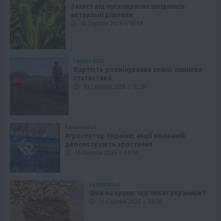
Захист від лускокрилих шкідників:
актуальні рішення
10 Серпня 2026 о 10:58
Галузі АПК
Вартість розмінування землі: липнева
статистика
10 Серпня 2026 о 10:28
Економіка
Агросектор України: акції компаній
демонструють зростання
10 Серпня 2026 о 09:58
Економіка
Ціни на крупи: що чекає українців?
10 Серпня 2026 о 09:28