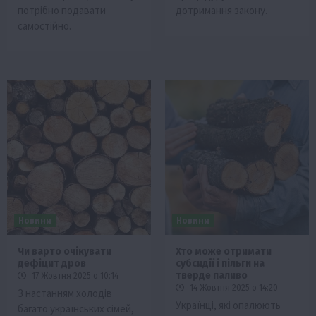
потрібно подавати
дотримання закону.
самостійно.
Новини
Новини
Чи варто очікувати
Хто може отримати
дефіцит дров
субсидії і пільги на
тверде паливо
17 Жовтня 2025 о 10:14
14 Жовтня 2025 о 14:20
З настанням холодів
Українці, які опалюють
багато українських сімей,