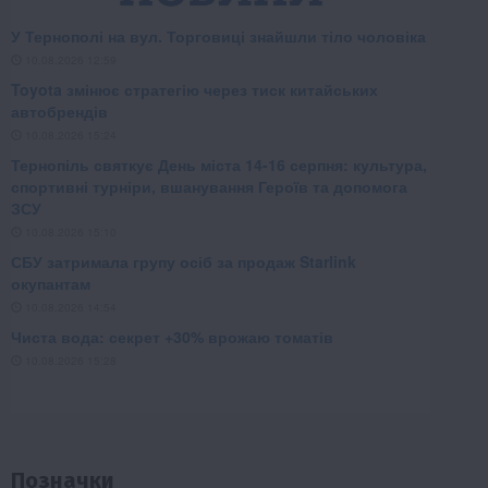
Позначки