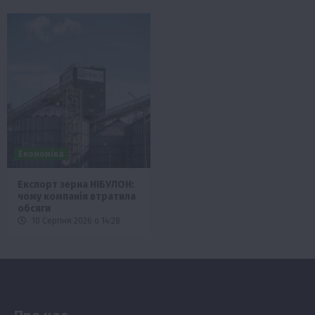
Економіка
Експорт зерна НІБУЛОН:
чому компанія втратила
обсяги
10 Серпня 2026 о 14:28