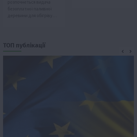
розпочнеться видача
безоплатної паливної
деревини для обігріву…
ТОП публікації