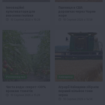
Інноваційні
Пшениця в США
культиватори для
дорожчає через Чорне
внесення гноївки
море
10 Серпня 2026 о 16:28
10 Серпня 2026 о 15:58
Рослиництво
Київщина
Чиста вода: секрет +30%
Аграрії Київщини зібрали
врожаю томатів
перший мільйон тонн
зерна
10 Серпня 2026 о 15:28
10 Серпня 2026 о 14:58