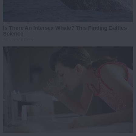
Is There An Intersex Whale? This Finding Baffles
Science
BRAINBERRIES