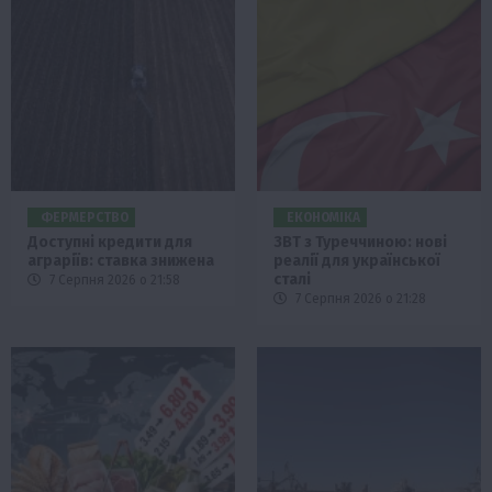
ФЕРМЕРСТВО
ЕКОНОМІКА
Доступні кредити для
ЗВТ з Туреччиною: нові
аграріїв: ставка знижена
реалії для української
сталі
7 Серпня 2026 о 21:58
7 Серпня 2026 о 21:28