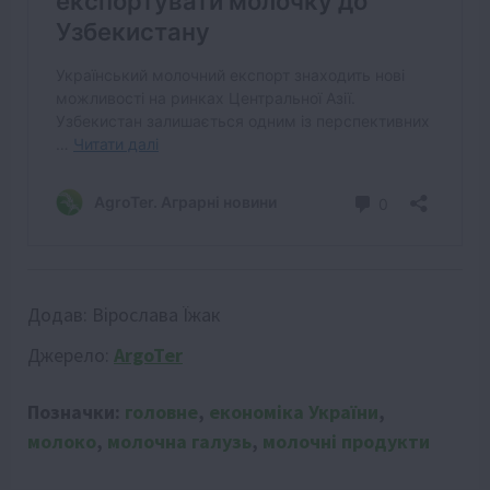
Додав:
Вірослава Їжак
Джерело:
ArgoTer
Позначки:
головне
,
економіка України
,
молоко
,
молочна галузь
,
молочні продукти