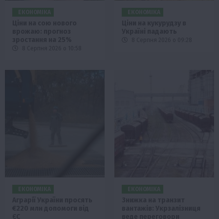
ЕКОНОМІКА
ЕКОНОМІКА
Ціни на сою нового
Ціни на кукурудзу в
врожаю: прогноз
Україні падають
зростання на 25%
8 Серпня 2026 о 09:28
8 Серпня 2026 о 10:58
ЕКОНОМІКА
ЕКОНОМІКА
Аграрії України просять
Знижка на транзит
€220 млн допомоги від
вантажів: Укрзалізниця
ЄС
веде переговори