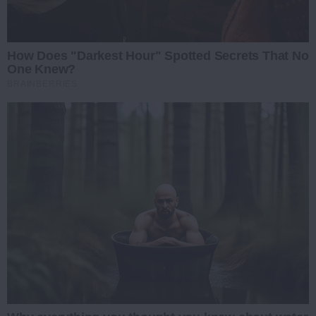
How Does "Darkest Hour" Spotted Secrets That No
One Knew?
BRAINBERRIES