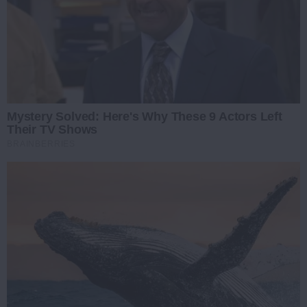
Mystery Solved: Here's Why These 9 Actors Left
Their TV Shows
BRAINBERRIES