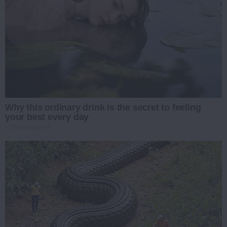
Why this ordinary drink is the secret to feeling
your best every day
CTA FAVORITE