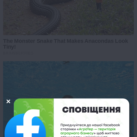
The Monster Snake That Makes Anacondas Look
Tiny!
BRAINBERRIES