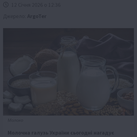
12 Січня 2026 о 12:36
Джерело:
ArgoTer
Молоко
Молочна галузь України сьогодні нагадує