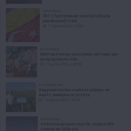
Економіка
ЗВТ з Туреччиною: нові реалії для
української сталі
7 Серпня 2026 о 21:28
Економіка
ФАО прогнозує зростання світових цін
на продовольство
7 Серпня 2026 о 20:58
Рослиництво
Надранні посіви озимого ріпаку: чи
варто знижувати густоту
7 Серпня 2026 о 20:28
Економіка
Робота морських портів: оцінка НБУ
станом на 2024 рік