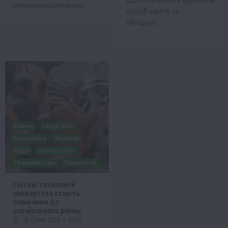
українські цукровари…
спосіб життя та
об’єднує…
Бізнес
Галузі АПК
Економіка
Новини
Події
Суспільство
Твариництво
Технології
Світові технології
свинарства стають
ближчими до
українського ринку
16 Січня 2026 о 10:50