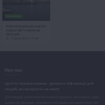
Економіка
Робота морських портів:
оцінка НБУ станом на
2024 рік
7 Серпня 2026 о 19:58
Про нас
Аgr
oTer. Аграрні новини
– джерело інформації для
людей, які працюють на землі!
Для людей, руки яких натомлені працею, які знають ціну
щедрому врожаю, справжні господарі на своїй землі, які