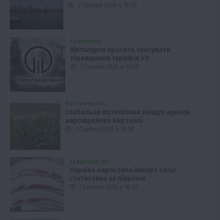
7 Серпня 2026 о 19:58
Економіка
Металурги просять скасувати
підвищення тарифів УЗ
7 Серпня 2026 о 19:28
Рослиництво
Глобальне потепління зміщує ареали
вирощування картоплі
7 Серпня 2026 о 18:58
Твариництво
Україна наростила імпорт сала:
статистика за півріччя
7 Серпня 2026 о 18:28