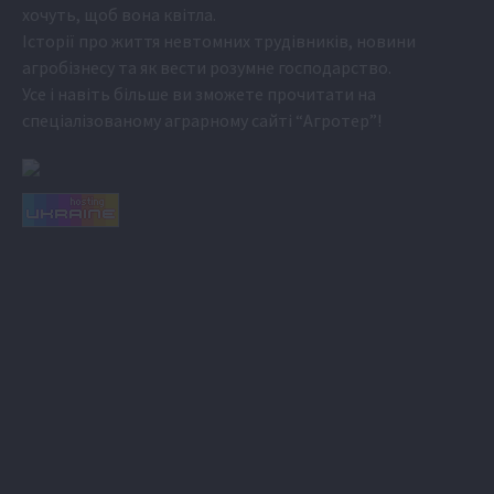
хочуть, щоб вона квітла.
Історії про життя невтомних трудівників, новини
агробізнесу та як вести розумне господарство.
Усе і навіть більше ви зможете прочитати на
спеціалізованому аграрному сайті
“Агротер”
!