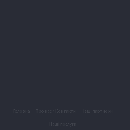
Головна
Про нас / Контакти
Наші партнери
Наші послуги