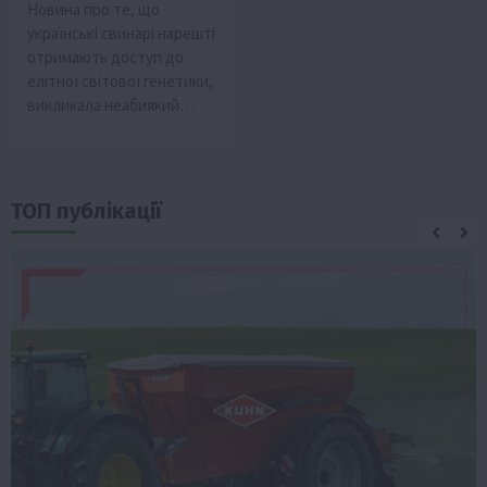
Новина про те, що
українські свинарі нарешті
отримають доступ до
елітної світової генетики,
викликала неабиякий…
ТОП публікації