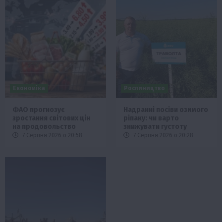
Економіка
Рослиництво
ФАО прогнозує
Надранні посіви озимого
зростання світових цін
ріпаку: чи варто
на продовольство
знижувати густоту
7 Серпня 2026 о 20:58
7 Серпня 2026 о 20:28