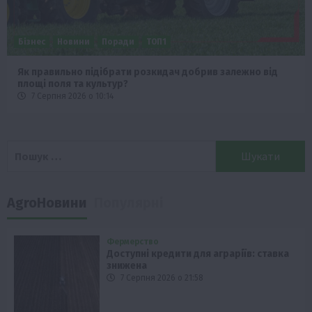
Бізнес
Новини
Поради
ТОП1
Як правильно підібрати розкидач добрив залежно від
площі поля та культур?
7 Серпня 2026 о 10:14
Пошук:
AgroНовини
Популярні
Фермерство
Доступні кредити для аграріїв: ставка
знижена
7 Серпня 2026 о 21:58