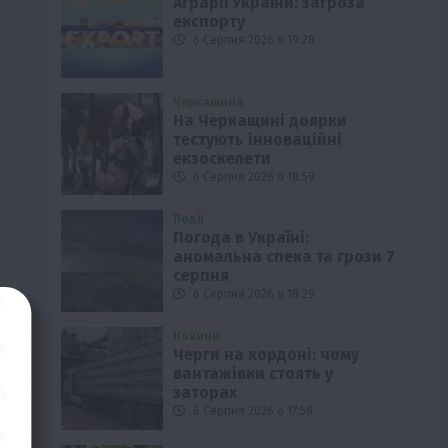
Аграрії України: загроза
експорту
6 Серпня 2026 о 19:28
Черкащина
На Черкащині доярки
тестують інноваційні
екзоскелети
6 Серпня 2026 о 18:59
Події
Погода в Україні:
аномальна спека та грози 7
серпня
6 Серпня 2026 о 18:29
Новини
Черги на кордоні: чому
вантажівки стоять у
заторах
6 Серпня 2026 о 17:58