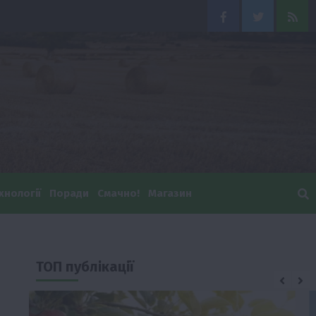
Facebook
Twitter
Feed
хнології
Поради
Смачно!
Магазин
ТОП публікації