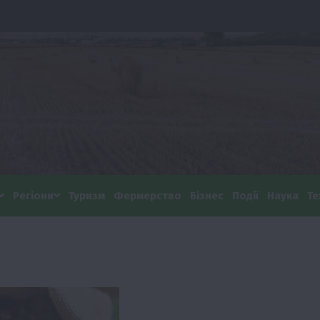
Регіони
Туризм
Фермерство
Бізнес
Події
Наука
Те