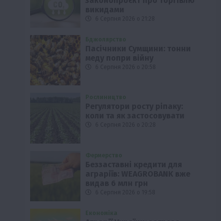
законопроєкт про торгівлю
викидами
6 Серпня 2026 о 21:28
Бджолярство
Пасічники Сумщини: тонни
меду попри війну
6 Серпня 2026 о 20:58
Рослиництво
Регулятори росту ріпаку:
коли та як застосовувати
6 Серпня 2026 о 20:28
Фермерство
Беззаставні кредити для
аграріїв: WEAGROBANK вже
видав 6 млн грн
6 Серпня 2026 о 19:58
Економіка