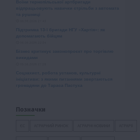
Позначки
ЄС
АГРАРНИЙ РИНОК
АГРАРНІ НОВИНИ
АГРАРІЇ