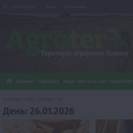
Перейти
Пт. 7 Серпня 2026
Відео
Зображення
до
вмісту
Новини
Офіційно
Люди
Життя в селі
Галузі АПК
ГОЛОВНА
2026
СІЧЕНЬ
26
День:
26.01.2026