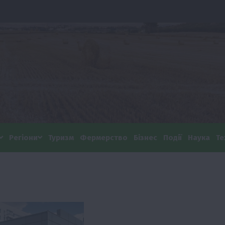
Регіони
Туризм
Фермерство
Бізнес
Події
Наука
Те