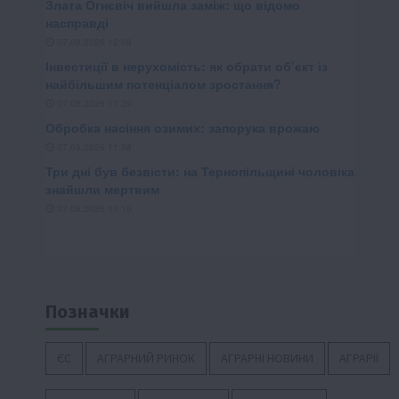
Позначки
ЄС
АГРАРНИЙ РИНОК
АГРАРНІ НОВИНИ
АГРАРІЇ