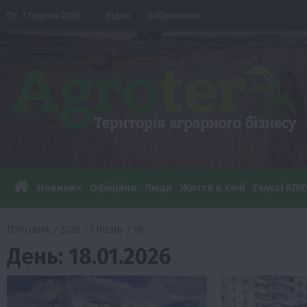
Перейти
Пт. 7 Серпня 2026
Відео
Зображення
до
вмісту
Новини
Офіційно
Люди
Життя в селі
Галузі АПК
ГОЛОВНА
2026
СІЧЕНЬ
18
День:
18.01.2026