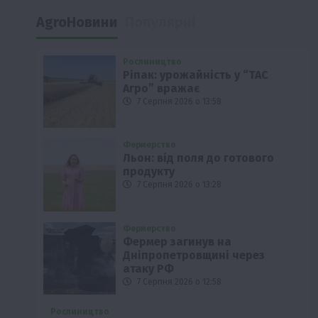
AgroНовини
Популярні
Рослиництво
Ріпак: урожайність у “ТАС
Агро” вражає
7 Серпня 2026 о 13:58
Фермерство
Льон: від поля до готового
продукту
7 Серпня 2026 о 13:28
Фермерство
Фермер загинув на
Дніпропетровщині через
атаку РФ
7 Серпня 2026 о 12:58
Рослиництво