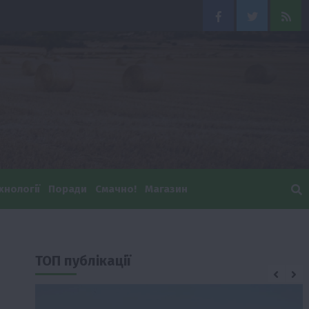
Facebook
Twitter
Feed
хнології
Поради
Смачно!
Магазин
ТОП публікації