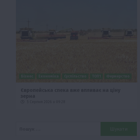
Бізнес
Економіка
Суспільство
ТОП1
Фермерство
Європейська спека вже впливає на ціну
зерна
5 Серпня 2026 о 09:28
Пошук: