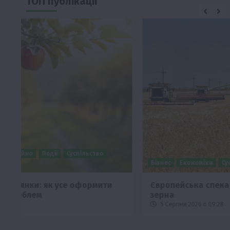
ТОП публікації
Бізнес
Економіка
Суспільство
ТОП1
Фермерство
Європейська спека вже впливає на ціну
зерна
5 Серпня 2026 о 09:28