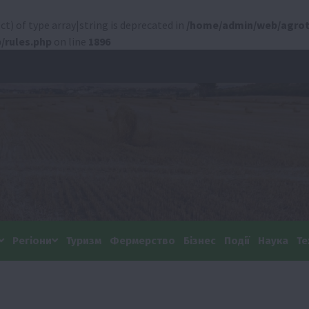
ct) of type array|string is deprecated in
/home/admin/web/agrot
/rules.php
on line
1896
Регіони
Туризм
Фермерство
Бізнес
Події
Наука
Те