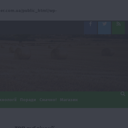
er.com.ua/public_html/wp-
Facebook
Twitter
Feed
хнології
Поради
Смачно!
Магазин