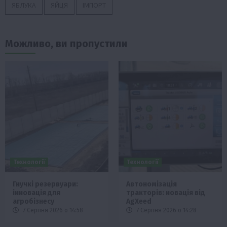
ЯБЛУКА
ЯЙЦЯ
ІМПОРТ
Можливо, ви пропустили
Технології
Технології
Гнучкі резервуари:
Автономізація
інновація для
тракторів: новація від
агробізнесу
AgXeed
7 Серпня 2026 о 14:58
7 Серпня 2026 о 14:28