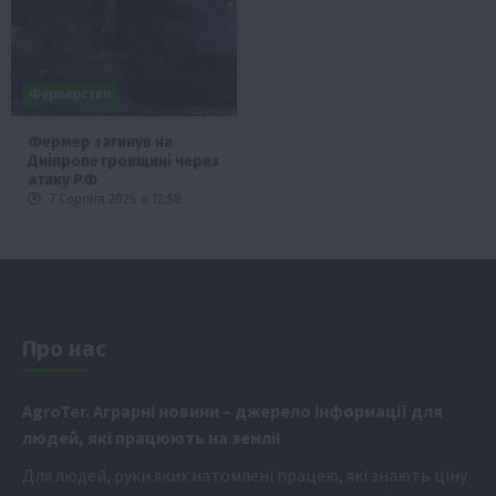
Фермерство
Фермер загинув на
Дніпропетровщині через
атаку РФ
7 Серпня 2026 о 12:58
Про нас
Аgr
oTer. Аграрні новини
– джерело інформації для
людей, які працюють на землі!
Для людей, руки яких натомлені працею, які знають ціну