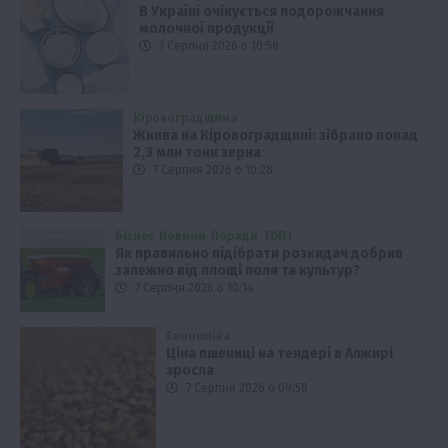
В Україні очікується подорожчання
молочної продукції
7 Серпня 2026 о 10:58
Кіровоградщина
Жнива на Кіровоградщині: зібрано понад
2,3 млн тонн зерна
7 Серпня 2026 о 10:28
Бізнес
Новини
Поради
ТОП1
Як правильно підібрати розкидач добрив
залежно від площі поля та культур?
7 Серпня 2026 о 10:14
Економіка
Ціна пшениці на тендері в Алжирі
зросла
7 Серпня 2026 о 09:58