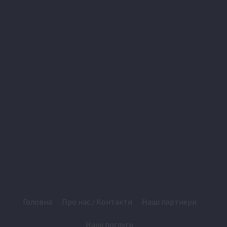
Головна
Про нас / Контакти
Наші партнери
Наші послуги