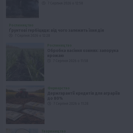
7 Серпня 2026 о 12:58
Рослиництво
Ґрунтові гербіциди: від чого залежить їхня дія
7 Серпня 2026 о 12:28
Рослиництво
Обробка насіння озимих: запорука
врожаю
7 Серпня 2026 о 11:58
Фермерство
Держгарантії кредитів для аграріїв
до 80%
7 Серпня 2026 о 11:28
Твариництво