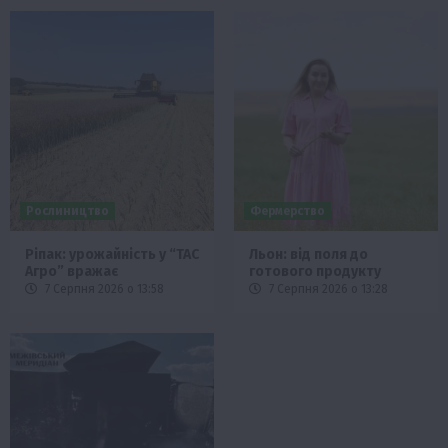
Рослиництво
Фермерство
Ріпак: урожайність у “ТАС
Льон: від поля до
Агро” вражає
готового продукту
7 Серпня 2026 о 13:58
7 Серпня 2026 о 13:28