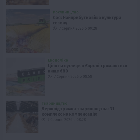
Рослиництво
Соя: Найприбутковіша культура
сезону
7 Серпня 2026 о 09:28
Економіка
Ціни на вуглець в Європі тримаються
вище €80
7 Серпня 2026 о 08:58
Твариництво
Держпідтримка тваринництва: 31
комплекс на компенсацію
7 Серпня 2026 о 08:28