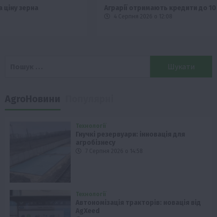
Аграрії отримають кредити до 10 млн грн від Sense Bank
4 Серпня 2026 о 12:08
Пошук:
AgroНовини
Популярні
Технології
Гнучкі резервуари: інновація для
агробізнесу
7 Серпня 2026 о 14:58
Технології
Автономізація тракторів: новація від
AgXeed