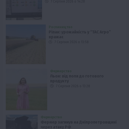
7 Серпня 2026 о 14:28
Рослиництво
Ріпак: урожайність у “ТАС Агро”
вражає
7 Серпня 2026 о 13:58
Фермерство
Льон: від поля до готового
продукту
7 Серпня 2026 о 13:28
Фермерство
Фермер загинув на Дніпропетровщині
через атаку РФ