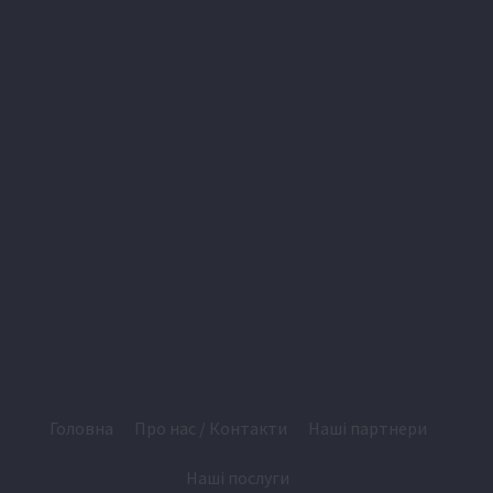
Головна
Про нас / Контакти
Наші партнери
Наші послуги