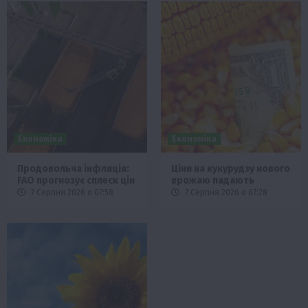
Економіка
Економіка
Продовольча інфляція:
Ціни на кукурудзу нового
FAO прогнозує сплеск цін
врожаю падають
7 Серпня 2026 о 07:58
7 Серпня 2026 о 07:28