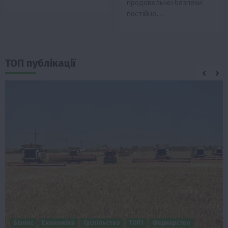
продовольчої безпеки
постійно…
ТОП публікації
Бізнес
Економіка
Суспільство
ТОП1
Фермерство