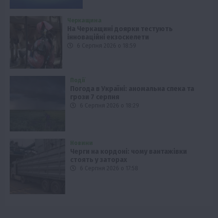
Черкащина
На Черкащині доярки тестують
інноваційні екзоскелети
6 Серпня 2026 о 18:59
Події
Погода в Україні: аномальна спека та
грози 7 серпня
6 Серпня 2026 о 18:29
Новини
Черги на кордоні: чому вантажівки
стоять у заторах
6 Серпня 2026 о 17:58