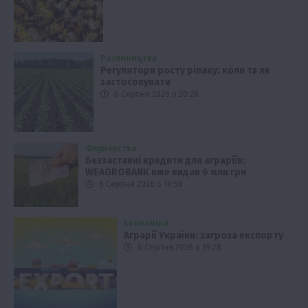
Рослиництво
Регулятори росту ріпаку: коли та як
застосовувати
6 Серпня 2026 о 20:28
Фермерство
Беззаставні кредити для аграріїв:
WEAGROBANK вже видав 6 млн грн
6 Серпня 2026 о 19:58
Економіка
Аграрії України: загроза експорту
6 Серпня 2026 о 19:28