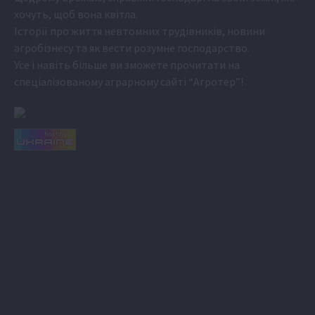
хочуть, щоб вона квітла.
Історії про життя невтомних трудівників, новини
агробізнесу та як вести розумне господарство.
Усе і навіть більше ви зможете прочитати на
спеціалізованому аграрному сайті
“Агротер”
!