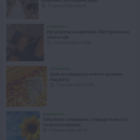
комплекс на компенсацію
7 Серпня 2026 о 08:28
Економіка
Продовольча інфляція: FAO прогнозує
сплеск цін
7 Серпня 2026 о 07:58
Економіка
Ціни на кукурудзу нового врожаю
падають
7 Серпня 2026 о 07:28
Переробка
Закупівля соняшника: стандарти якості
та ціноутворення
6 Серпня 2026 о 22:58