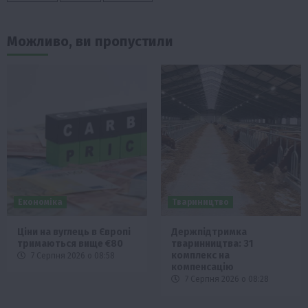
Можливо, ви пропустили
Економіка
Твариництво
Ціни на вуглець в Європі
Держпідтримка
тримаються вище €80
тваринництва: 31
комплекс на
7 Серпня 2026 о 08:58
компенсацію
7 Серпня 2026 о 08:28