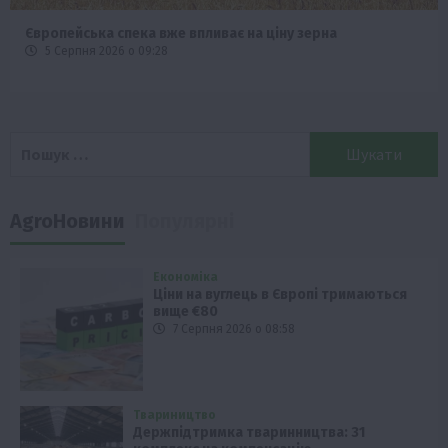
Європейська спека вже впливає на ціну зерна
5 Серпня 2026 о 09:28
Пошук:
AgroНовини
Популярні
Економіка
Ціни на вуглець в Європі тримаються
вище €80
7 Серпня 2026 о 08:58
Твариництво
Держпідтримка тваринництва: 31