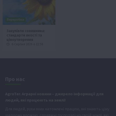
Переробка
Закупівля соняшника:
стандарти якості та
ціноутворення
6 Серпня 2026 о 22:58
Про нас
Аgr
oTer. Аграрні новини
– джерело інформації для
людей, які працюють на землі!
Для людей, руки яких натомлені працею, які знають ціну
щедрому врожаю, справжні господарі на своїй землі, які