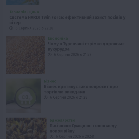
Тернопільщина
Система HARDI Twin Force: ефективний захист посівів у
вітер
6 Серпня 2026 о 22:28
Економіка
Чому в Туреччині стрімко дорожчає
кукурудза
6 Серпня 2026 о 21:58
Бізнес
Бізнес критикує законопроєкт про
торгівлю викидами
6 Серпня 2026 о 21:28
Бджолярство
Пасічники Сумщини: тонни меду
попри війну
6 Серпня 2026 о 20:58