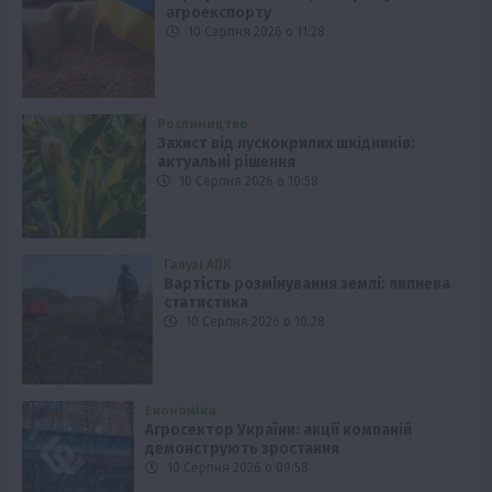
агроекспорту
10 Серпня 2026 о 11:28
Рослиництво
Захист від лускокрилих шкідників:
актуальні рішення
10 Серпня 2026 о 10:58
Галузі АПК
Вартість розмінування землі: липнева
статистика
10 Серпня 2026 о 10:28
Економіка
Агросектор України: акції компаній
демонструють зростання
10 Серпня 2026 о 09:58