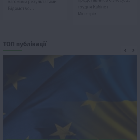
вагомими результатами.
грудня Кабінет
Відомство…
Міністрів…
ТОП публікації