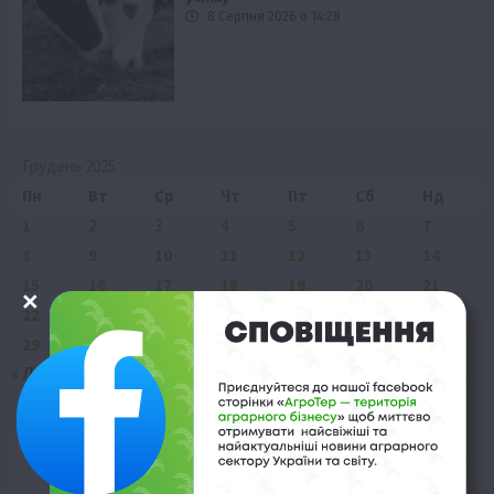
8 Серпня 2026 о 14:28
Грудень 2025
Пн
Вт
Ср
Чт
Пт
Сб
Нд
1
2
3
4
5
6
7
8
9
10
11
12
13
14
15
16
17
18
19
20
21
22
23
24
25
26
27
28
29
30
31
« Лис
Січ »