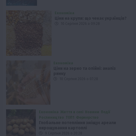
Економіка
Ціни на крупи: що чекає українців?
10 Серпня 2026 о 09:28
Економіка
Ціни на зерно та олійні: аналіз
ринку
10 Серпня 2026 о 07:28
Економіка
Життя в селі
Новини
Події
Рослиництво
ТОП1
Фермерство
Глобальне потепління зміщує ареали
вирощування картоплі
9 Серпня 2026 о 20:28