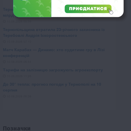
Позначки