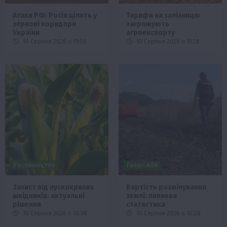
Атаки РФ: Росія цілить у
Тарифи на залізницю
зернові коридори
загрожують
України
агроекспорту
10 Серпня 2026 о 11:58
10 Серпня 2026 о 11:28
Рослиництво
Галузі АПК
Захист від лускокрилих
Вартість розмінування
шкідників: актуальні
землі: липнева
рішення
статистика
10 Серпня 2026 о 10:58
10 Серпня 2026 о 10:28