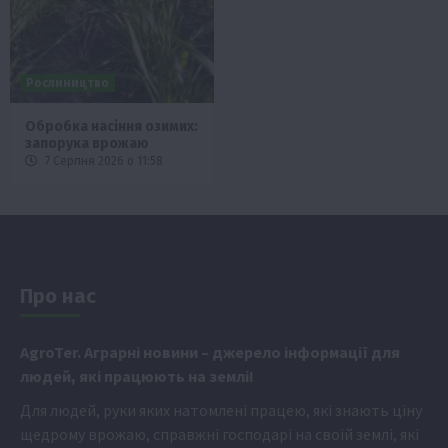
Рослиництво
Обробка насіння озимих:
запорука врожаю
7 Серпня 2026 о 11:58
Про нас
Аgr
oTer. Аграрні новини
– джерело інформації для
людей, які працюють на землі!
Для людей, руки яких натомлені працею, які знають ціну
щедрому врожаю, справжні господарі на своїй землі, які