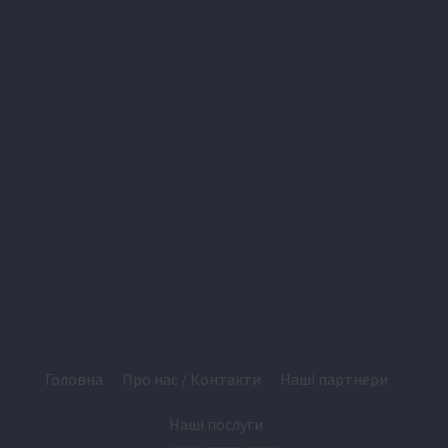
Головна
Про нас / Контакти
Наші партнери
Наші послуги