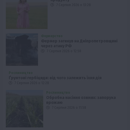
7 Серпня 2026 о 13:28
Фермерство
Фермер загинув на Дніпропетровщині
через атаку РФ
7 Серпня 2026 о 12:58
Рослиництво
Ґрунтові гербіциди: від чого залежить їхня дія
7 Серпня 2026 о 12:28
Рослиництво
Обробка насіння озимих: запорука
врожаю
7 Серпня 2026 о 11:58