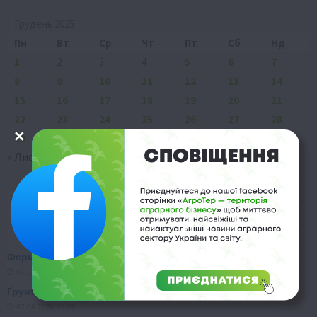
Грудень 2025
Пн
Вт
Ср
Чт
Пт
Сб
Нд
1
2
3
4
5
6
7
8
9
10
11
12
13
14
15
16
17
18
19
20
21
22
23
24
25
26
27
28
29
30
31
« Лис
Січ »