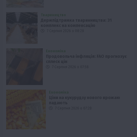
Твариництво
Держпідтримка тваринництва: 31
комплекс на компенсацію
7 Серпня 2026 о 08:28
Економіка
Продовольча інфляція: FAO прогнозує
сплеск цін
7 Серпня 2026 о 07:58
Економіка
Ціни на кукурудзу нового врожаю
падають
7 Серпня 2026 о 07:28