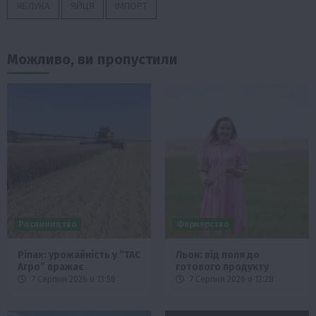
ЯБЛУКА
ЯЙЦЯ
ІМПОРТ
Можливо, ви пропустили
Рослиництво
Фермерство
Ріпак: урожайність у “ТАС
Льон: від поля до
Агро” вражає
готового продукту
7 Серпня 2026 о 13:58
7 Серпня 2026 о 13:28