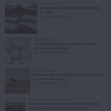
Фермерство
Держгарантії кредитів для аграріїв
до 80%
7 Серпня 2026 о 11:28
Твариництво
В Україні очікується подорожчання
молочної продукції
7 Серпня 2026 о 10:58
Кіровоградщина
Жнива на Кіровоградщині: зібрано понад
2,3 млн тонн зерна
7 Серпня 2026 о 10:28
Бізнес
Новини
Поради
ТОП1
Як правильно підібрати розкидач добрив
залежно від площі поля та культур?