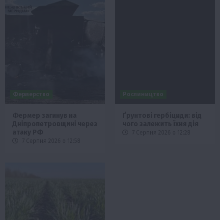
Фермерство
Рослиництво
Фермер загинув на
Ґрунтові гербіциди: від
Дніпропетровщині через
чого залежить їхня дія
атаку РФ
7 Серпня 2026 о 12:28
7 Серпня 2026 о 12:58