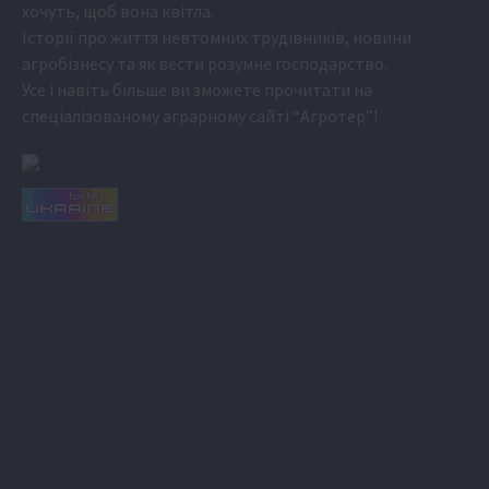
хочуть, щоб вона квітла.
Історії про життя невтомних трудівників, новини
агробізнесу та як вести розумне господарство.
Усе і навіть більше ви зможете прочитати на
спеціалізованому аграрному сайті
“Агротер”
!