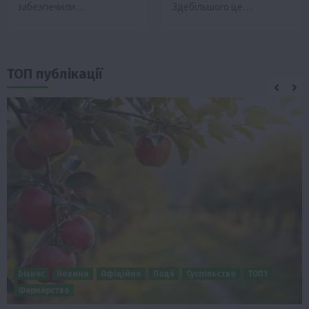
забезпечили…
Здебільшого це…
ТОП публікації
Бізнес
Новини
Офіційно
Події
Суспільство
ТОП1
Фермерство