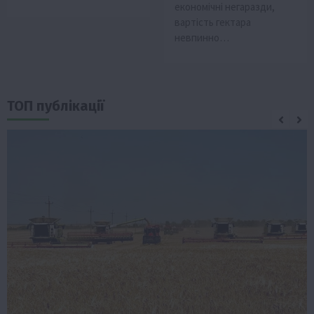
економічні негаразди,
вартість гектара
невпинно…
ТОП публікації