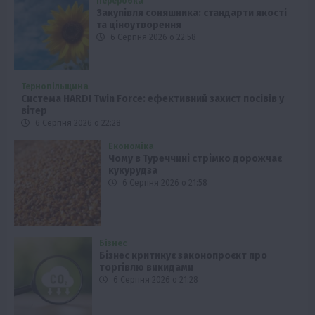
Переробка
Закупівля соняшника: стандарти якості
та ціноутворення
6 Серпня 2026 о 22:58
Тернопільщина
Система HARDI Twin Force: ефективний захист посівів у
вітер
6 Серпня 2026 о 22:28
Економіка
Чому в Туреччині стрімко дорожчає
кукурудза
6 Серпня 2026 о 21:58
Бізнес
Бізнес критикує законопроєкт про
торгівлю викидами
6 Серпня 2026 о 21:28