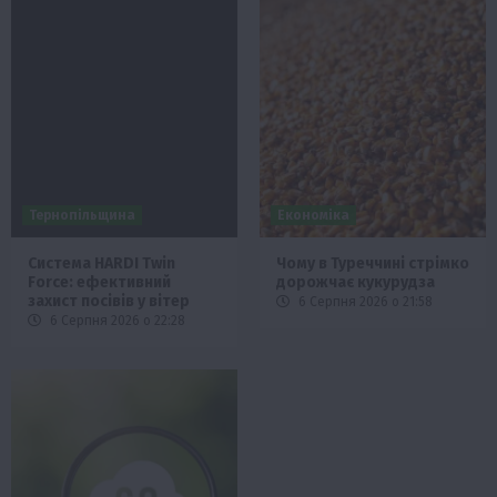
Тернопільщина
Економіка
Система HARDI Twin
Чому в Туреччині стрімко
Force: ефективний
дорожчає кукурудза
захист посівів у вітер
6 Серпня 2026 о 21:58
6 Серпня 2026 о 22:28