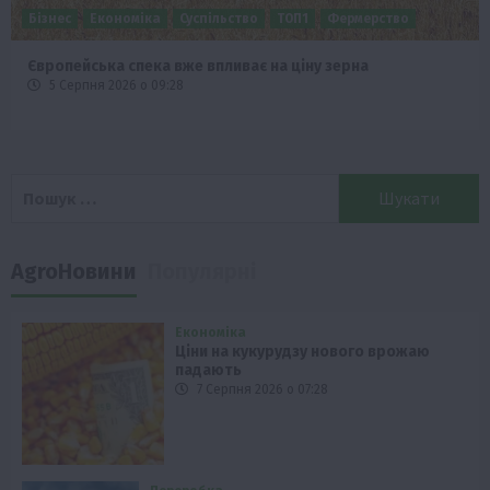
Бізнес
Економіка
Суспільство
ТОП1
Фермерство
Європейська спека вже впливає на ціну зерна
5 Серпня 2026 о 09:28
Пошук:
AgroНовини
Популярні
Економіка
Ціни на кукурудзу нового врожаю
падають
7 Серпня 2026 о 07:28