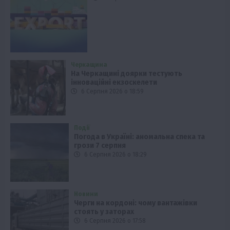
Черкащина
На Черкащині доярки тестують
інноваційні екзоскелети
6 Серпня 2026 о 18:59
Події
Погода в Україні: аномальна спека та
грози 7 серпня
6 Серпня 2026 о 18:29
Новини
Черги на кордоні: чому вантажівки
стоять у заторах
6 Серпня 2026 о 17:58