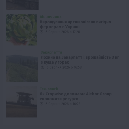
Вінниччина
Вирощування артишоків: чи вигідно
фермерам в Україні
6 Серпня 2026 о 17:28
Закарпаття
Лохина на Закарпатті: врожайність 3 кг
з куща у горах
6 Серпня 2026 о 16:58
Технології
Як Cropwise допомагає Alebor Group
економити ресурси
6 Серпня 2026 о 16:28