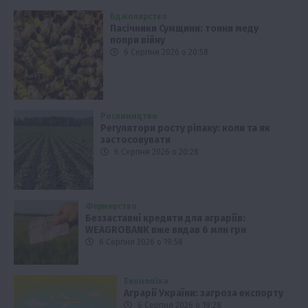
Бджолярство
Пасічники Сумщини: тонни меду
попри війну
6 Серпня 2026 о 20:58
Рослиництво
Регулятори росту ріпаку: коли та як
застосовувати
6 Серпня 2026 о 20:28
Фермерство
Беззаставні кредити для аграріїв:
WEAGROBANK вже видав 6 млн грн
6 Серпня 2026 о 19:58
Економіка
Аграрії України: загроза експорту
6 Серпня 2026 о 19:28