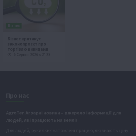
Бізнес
Бізнес критикує
законопроєкт про
торгівлю викидами
6 Серпня 2026 о 21:28
Про нас
Аgr
oTer. Аграрні новини
– джерело інформації для
людей, які працюють на землі!
Для людей, руки яких натомлені працею, які знають ціну