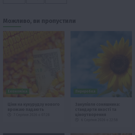
Можливо, ви пропустили
Економіка
Переробка
Ціни на кукурудзу нового
Закупівля соняшника:
врожаю падають
стандарти якості та
ціноутворення
7 Серпня 2026 о 07:28
6 Серпня 2026 о 22:58