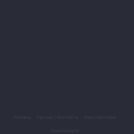
Головна
Про нас / Контакти
Наші партнери
Наші послуги