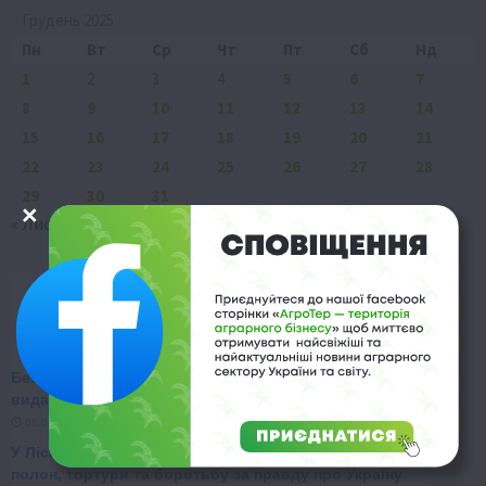
Грудень 2025
Пн
Вт
Ср
Чт
Пт
Сб
Нд
1
2
3
4
5
6
7
8
9
10
11
12
13
14
15
16
17
18
19
20
21
22
23
24
25
26
27
28
29
30
31
« Лис
Січ »