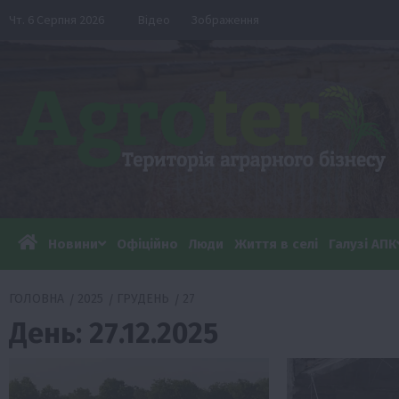
Перейти
Чт. 6 Серпня 2026
Відео
Зображення
до
вмісту
Новини
Офіційно
Люди
Життя в селі
Галузі АПК
ГОЛОВНА
2025
ГРУДЕНЬ
27
День:
27.12.2025