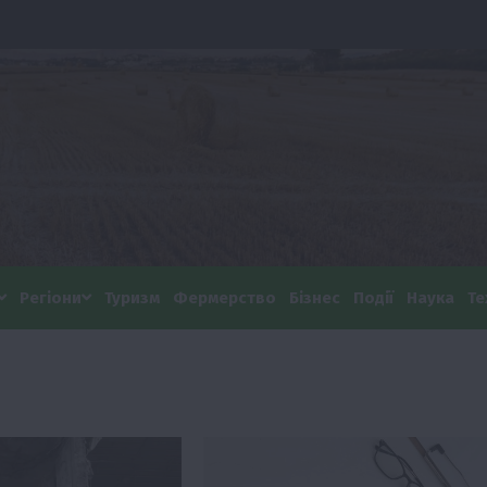
Регіони
Туризм
Фермерство
Бізнес
Події
Наука
Те