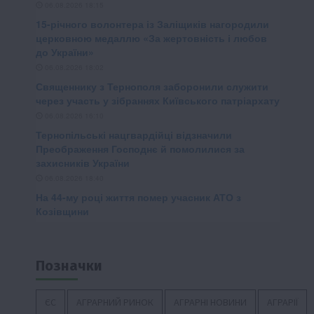
Позначки
ЄС
АГРАРНИЙ РИНОК
АГРАРНІ НОВИНИ
АГРАРІЇ