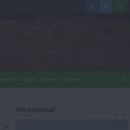
Facebook
Twitter
Feed
хнології
Поради
Смачно!
Магазин
ТОП публікації