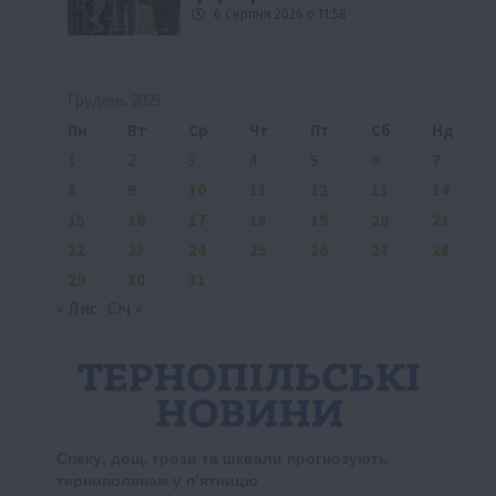
6 Серпня 2026 о 11:58
Грудень 2025
Пн
Вт
Ср
Чт
Пт
Сб
Нд
1
2
3
4
5
6
7
8
9
10
11
12
13
14
15
16
17
18
19
20
21
22
23
24
25
26
27
28
29
30
31
« Лис
Січ »