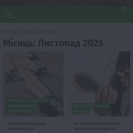
Головне
меню
ГОЛОВНА
2025
ЛИСТОПАД
Місяць:
Листопад 2025
Новини
Суспільство
Тернопільщина
Здоров’я
Новини
Франківщина
Поради
«У МХП кожен день –
Як зупинити випадання
можливість»
волосся та зберегти