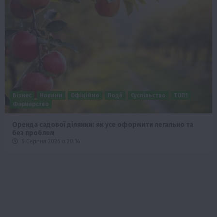
Бізнес
Новини
Офіційно
Події
Суспільство
ТОП1
Фермерство
Оренда садової ділянки: як усе оформити легально та
без проблем
5 Серпня 2026 о 20:14