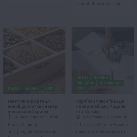
зернобобових культур…
Бізнес
Новини
Офіційно
Суспільство
Наука
Новини
ТОП1
ТОП1
Генетична фортеця:
Україна змінює “КВЕДи”
новий Дублетний центр
на європейську модель
для рослин України
статистики
24 Листопада 2025 о 19:30
24 Листопада 2025 о 09:30
Коли в Харкові
З 1 січня 2027 року Україна
постраждав генетичний
планує суттєво оновити