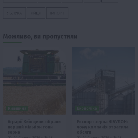
ЯБЛУКА
ЯЙЦЯ
ІМПОРТ
Можливо, ви пропустили
Київщина
Економіка
Аграрії Київщини зібрали
Експорт зерна НІБУЛОН:
перший мільйон тонн
чому компанія втратила
зерна
обсяги
10 Серпня 2026 о 14:58
10 Серпня 2026 о 14:28