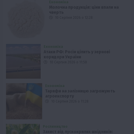
Економіка
Молочна продукція: ціни впали на
чверть
10 Серпня 2026 о 12:28
Економіка
Атаки РФ: Росія цілить у зернові
коридори України
10 Серпня 2026 о 11:58
Економіка
Тарифи на залізницю загрожують
агроекспорту
10 Серпня 2026 о 11:28
Рослиництво
Захист від лускокрилих шкідників: