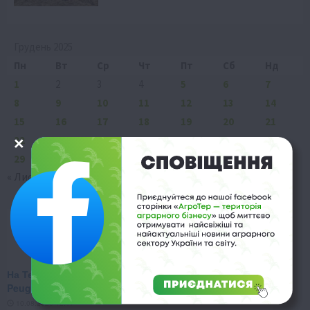
Грудень 2025
Пн
Вт
Ср
Чт
Пт
Сб
Нд
1
2
3
4
5
6
7
8
9
10
11
12
13
14
15
16
17
18
19
20
21
22
23
24
25
26
27
28
29
30
31
« Лис
Січ »