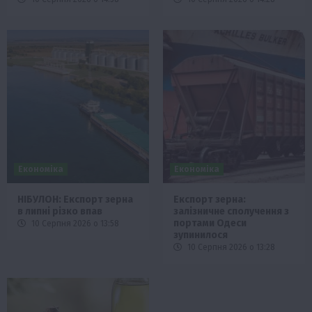
Економіка
Економіка
НІБУЛОН: Експорт зерна
Експорт зерна:
в липні різко впав
залізничне сполучення з
портами Одеси
10 Серпня 2026 о 13:58
зупинилося
10 Серпня 2026 о 13:28