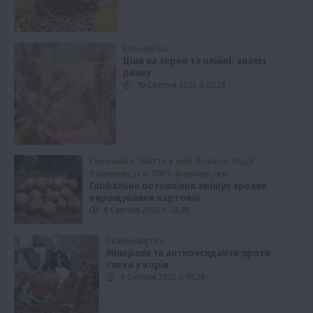
Економіка
Ціни на зерно та олійні: аналіз
ринку
10 Серпня 2026 о 07:28
Економіка
Життя в селі
Новини
Події
Рослиництво
ТОП1
Фермерство
Глобальне потепління зміщує ареали
вирощування картоплі
9 Серпня 2026 о 20:28
Твариництво
Мінерали та антиоксиданти проти
спеки у корів
9 Серпня 2026 о 19:28