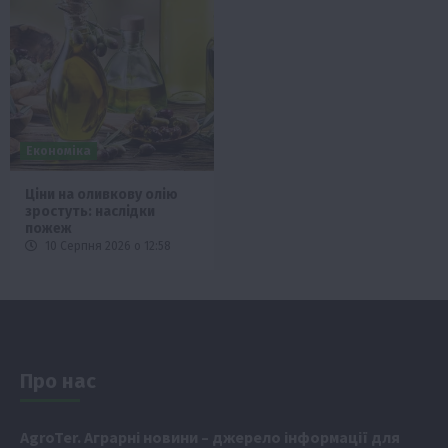
Економіка
Ціни на оливкову олію
зростуть: наслідки
пожеж
10 Серпня 2026 о 12:58
Про нас
Аgr
oTer. Аграрні новини
– джерело інформації для