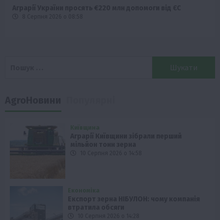
Аграрії України просять €220 млн допомоги від ЄС
8 Серпня 2026 о 08:58
Пошук:
AgroНовини
Популярні
Київщина
Аграрії Київщини зібрали перший
мільйон тонн зерна
10 Серпня 2026 о 14:58
Економіка
Експорт зерна НІБУЛОН: чому компанія
втратила обсяги
10 Серпня 2026 о 14:28