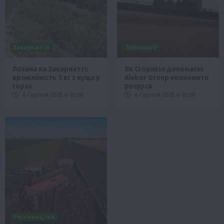
Закарпаття
Технології
Лохина на Закарпатті:
Як Cropwise допомагає
врожайність 3 кг з куща у
Alebor Group економити
горах
ресурси
6 Серпня 2026 о 16:58
6 Серпня 2026 о 16:28
Рослиництво