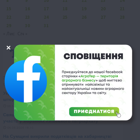
8
9
10
11
12
13
14
15
16
17
18
19
20
21
22
23
24
25
26
27
28
29
30
31
« Лис
Січ »