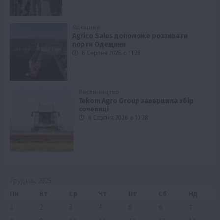
Одещина
Agrico Sales допоможе розвивати
порти Одещини
6 Серпня 2026 о 11:28
Рослиництво
Tekom Agro Group завершила збір
сочевиці
6 Серпня 2026 о 10:28
Грудень 2025
Пн
Вт
Ср
Чт
Пт
Сб
Нд
1
2
3
4
5
6
7