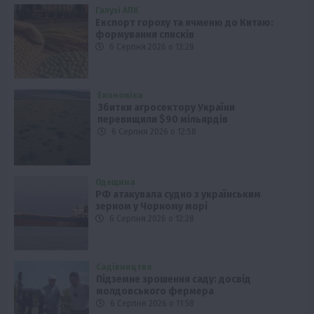
Галузі АПК
Експорт гороху та ячменю до Китаю:
формування списків
6 Серпня 2026 о 13:28
Економіка
Збитки агросектору України
перевищили $90 мільярдів
6 Серпня 2026 о 12:58
Одещина
РФ атакувала судно з українським
зерном у Чорному морі
6 Серпня 2026 о 12:28
Садівництво
Підземне зрошення саду: досвід
молдовського фермера
6 Серпня 2026 о 11:58