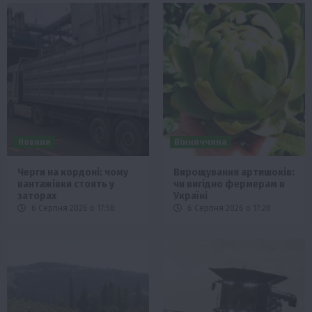
Новини
Вінниччина
Черги на кордоні: чому
Вирощування артишоків:
вантажівки стоять у
чи вигідно фермерам в
заторах
Україні
6 Серпня 2026 о 17:58
6 Серпня 2026 о 17:28