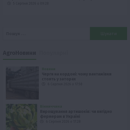
5 Серпня 2026 о 09:28
Пошук:
AgroНовини
Популярні
Новини
Черги на кордоні: чому вантажівки
стоять у заторах
6 Серпня 2026 о 17:58
Вінниччина
Вирощування артишоків: чи вигідно
фермерам в Україні
6 Серпня 2026 о 17:28