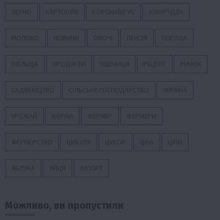
ЗЕРНО
КАРТОПЛЯ
КОРОНАВІРУС
КУКУРУДЗА
МОЛОКО
НОВИНИ
ОВОЧІ
ПЕНСІЯ
ПОГОДА
ПОЛЬЩА
ПРОДУКТИ
ПШЕНИЦЯ
РЕЦЕПТ
РИНОК
САДІВНИЦТВО
СІЛЬСЬКЕ ГОСПОДАРСТВО
УКРАЇНА
УРОЖАЙ
ФЕРМА
ФЕРМЕР
ФЕРМЕРИ
ФЕРМЕРСТВО
ЦИБУЛЯ
ЦУКОР
ЦІНА
ЦІНИ
ЯБЛУКА
ЯЙЦЯ
ІМПОРТ
Можливо, ви пропустили