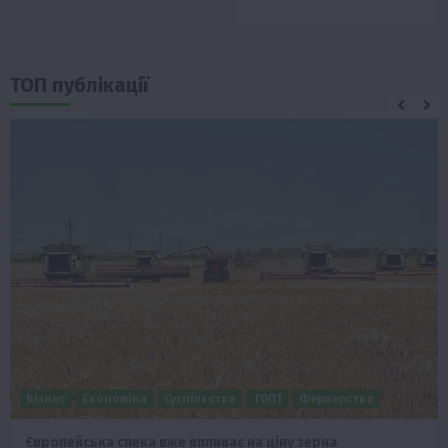
ТОП публікації
Бізнес
Економіка
Суспільство
ТОП1
Фермерство
Європейська спека вже впливає на ціну зерна