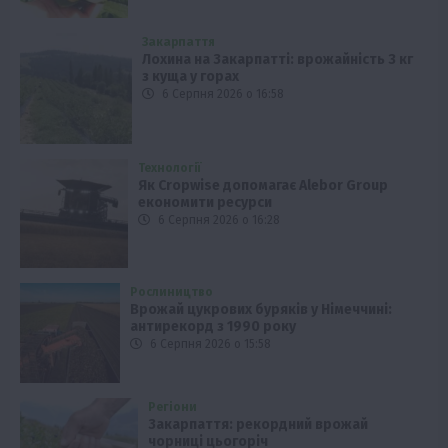
Закарпаття
Лохина на Закарпатті: врожайність 3 кг
з куща у горах
6 Серпня 2026 о 16:58
Технології
Як Cropwise допомагає Alebor Group
економити ресурси
6 Серпня 2026 о 16:28
Рослиництво
Врожай цукрових буряків у Німеччині:
антирекорд з 1990 року
6 Серпня 2026 о 15:58
Регіони
Закарпаття: рекордний врожай
чорниці цьогоріч