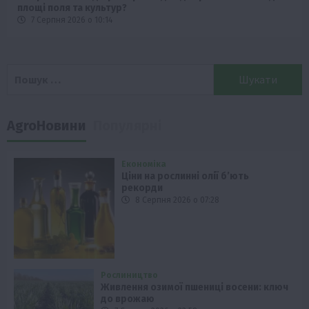
площі поля та культур?
7 Серпня 2026 о 10:14
Пошук:
AgroНовини
Популярні
Економіка
Ціни на рослинні олії б’ють
рекорди
8 Серпня 2026 о 07:28
Рослиництво
Живлення озимої пшениці восени: ключ
до врожаю