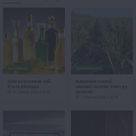
Економіка
Рослиництво
Ціни на рослинні олії
Живлення озимої
б’ють рекорди
пшениці восени: ключ до
врожаю
8 Серпня 2026 о 07:28
7 Серпня 2026 о 22:58