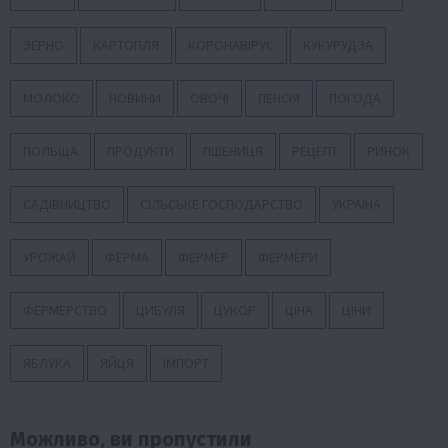
ЗЕРНО
КАРТОПЛЯ
КОРОНАВІРУС
КУКУРУДЗА
МОЛОКО
НОВИНИ
ОВОЧІ
ПЕНСІЯ
ПОГОДА
ПОЛЬЩА
ПРОДУКТИ
ПШЕНИЦЯ
РЕЦЕПТ
РИНОК
САДІВНИЦТВО
СІЛЬСЬКЕ ГОСПОДАРСТВО
УКРАЇНА
УРОЖАЙ
ФЕРМА
ФЕРМЕР
ФЕРМЕРИ
ФЕРМЕРСТВО
ЦИБУЛЯ
ЦУКОР
ЦІНА
ЦІНИ
ЯБЛУКА
ЯЙЦЯ
ІМПОРТ
Можливо, ви пропустили