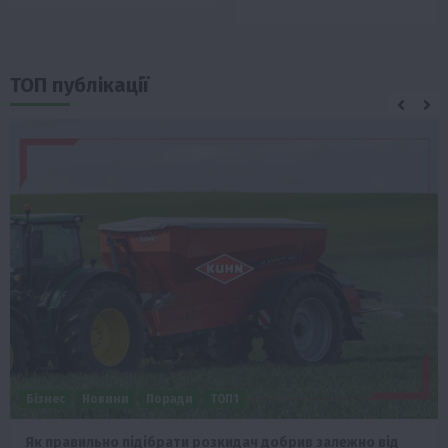
ТОП публікації
Бізнес
Новини
Поради
ТОП1
Як правильно підібрати розкидач добрив залежно від