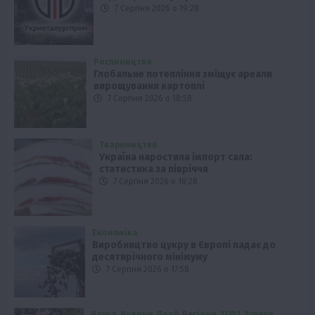
7 Серпня 2026 о 19:28
Рослиництво
Глобальне потепління зміщує ареали
вирощування картоплі
7 Серпня 2026 о 18:58
Твариництво
Україна наростила імпорт сала:
статистика за півріччя
7 Серпня 2026 о 18:28
Економіка
Виробництво цукру в Європі падає до
десятирічного мінімуму
7 Серпня 2026 о 17:58
Наука
Новини
Події
Регіони
ТОП1
Туризм