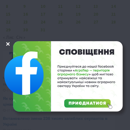
8
9
10
11
12
13
14
15
16
17
18
19
20
21
22
23
24
25
26
27
28
29
30
31
« Лис
Січ »