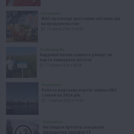
Економіка
ФАО прогнозує зростання світових цін
на продовольство
7 Серпня 2026 о 20:58
Рослиництво
Надранні посіви озимого ріпаку: чи
варто знижувати густоту
7 Серпня 2026 о 20:28
Економіка
Робота морських портів: оцінка НБУ
станом на 2024 рік
7 Серпня 2026 о 19:58
Економіка
Металурги просять скасувати
підвищення тарифів УЗ