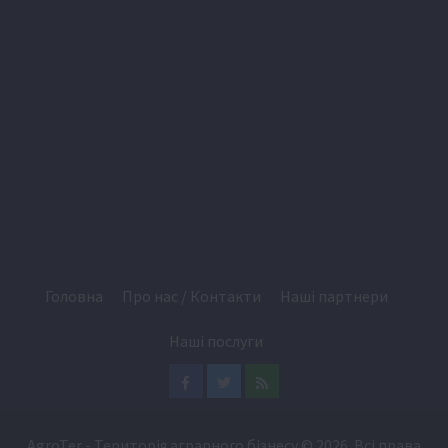
Головна
Про нас / Контакти
Наші партнери
Наші послуги
Facebook
Twitter
Feed
AgroTer - Територія аграрного бізнесу
© 2026. Всі права