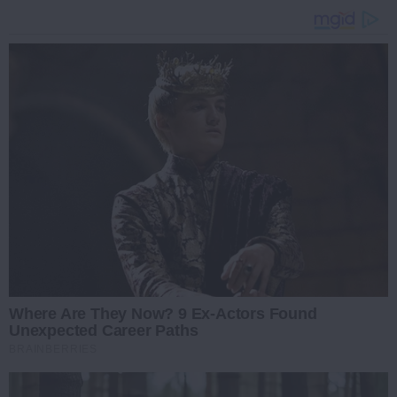
Where Are They Now? 9 Ex-Actors Found
Unexpected Career Paths
BRAINBERRIES