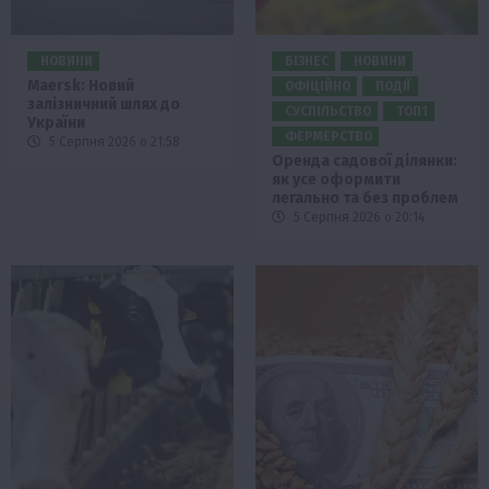
НОВИНИ
БІЗНЕС
НОВИНИ
Maersk: Новий
ОФІЦІЙНО
ПОДІЇ
залізничний шлях до
СУСПІЛЬСТВО
ТОП1
України
ФЕРМЕРСТВО
5 Серпня 2026 о 21:58
Оренда садової ділянки:
як усе оформити
легально та без проблем
5 Серпня 2026 о 20:14