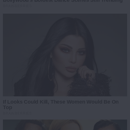
Bollywood’s Boldest Dance Scenes Still Trending
BRAINBERRIES
If Looks Could Kill, These Women Would Be On
Top
BRAINBERRIES