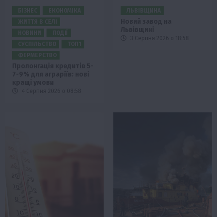
БІЗНЕС
ЕКОНОМІКА
ЛЬВІВЩИНА
Новий завод на
ЖИТТЯ В СЕЛІ
Львівщині
НОВИНИ
ПОДІЇ
3 Серпня 2026 о 18:58
СУСПІЛЬСТВО
ТОП1
ФЕРМЕРСТВО
Пролонгація кредитів 5-
7-9% для аграріїв: нові
кращі умови
4 Серпня 2026 о 08:58