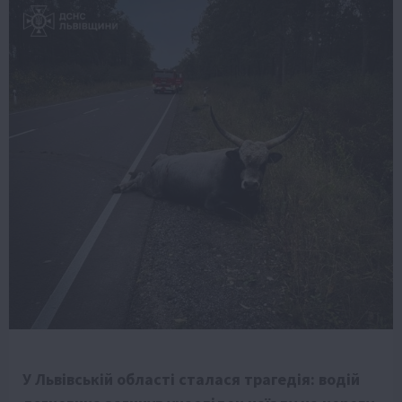
У Львівській області сталася трагедія: водій