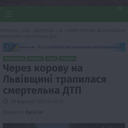
Головне
меню
ГОЛОВНА
2024
ВЕРЕСЕНЬ
30
ЧЕРЕЗ КОРОВУ НА ЛЬВІВЩИНІ
ТРАПИЛАСЯ СМЕРТЕЛЬНА ДТП
Львівщина
Новини
Події
Регіони
Через корову на
Львівщині трапилася
смертельна ДТП
30 Вересня 2024 о 14:16
Джерело:
AgroTer