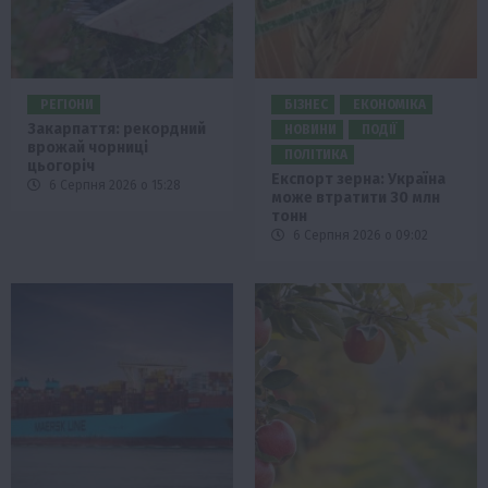
РЕГІОНИ
БІЗНЕС
ЕКОНОМІКА
Закарпаття: рекордний
НОВИНИ
ПОДІЇ
врожай чорниці
ПОЛІТИКА
цьогоріч
Експорт зерна: Україна
6 Серпня 2026 о 15:28
може втратити 30 млн
тонн
6 Серпня 2026 о 09:02