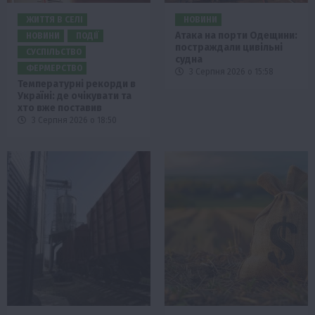
ЖИТТЯ В СЕЛІ
НОВИНИ
Атака на порти Одещини:
НОВИНИ
ПОДІЇ
постраждали цивільні
СУСПІЛЬСТВО
судна
ФЕРМЕРСТВО
3 Серпня 2026 о 15:58
Температурні рекорди в
Україні: де очікувати та
хто вже поставив
3 Серпня 2026 о 18:50