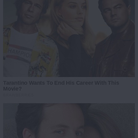
Tarantino Wants To End His Career With This
Movie?
BRAINBERRIES