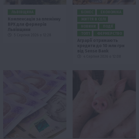
ЛЬВІВЩИНА
БІЗНЕС
ЕКОНОМІКА
Компенсація за племінну
ЖИТТЯ В СЕЛІ
ВРХ для фермерів
НОВИНИ
ПОДІЇ
Львівщини
ТОП1
ФЕРМЕРСТВО
5 Серпня 2026 о 12:28
Аграрії отримають
кредити до 10 млн грн
від Sense Bank
4 Серпня 2026 о 12:08