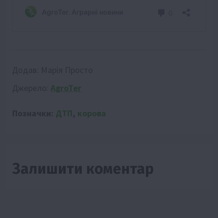
Додав:
Марія Просто
Джерело:
AgroTer
Позначки:
ДТП
,
корова
Залишити коментар