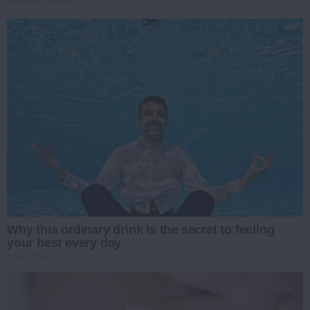
BRAINBERRIES
Why this ordinary drink is the secret to feeling
your best every day
CTA LOVE