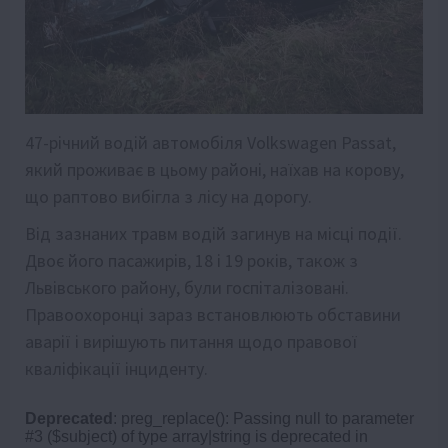
47-річний водій автомобіля Volkswagen Passat,
який проживає в цьому районі, наїхав на корову,
що раптово вибігла з лісу на дорогу.
Від зазнаних травм водій загинув на місці події.
Двоє його пасажирів, 18 і 19 років, також з
Львівського району, були госпіталізовані.
Правоохоронці зараз встановлюють обставини
аварії і вирішують питання щодо правової
кваліфікації інциденту.