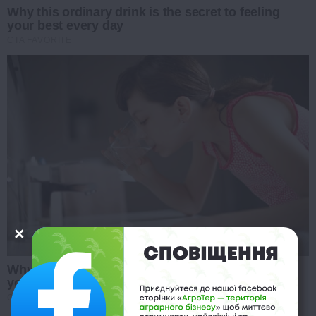
Why this ordinary drink is the secret to feeling
your best every day
CTA FAVORITE
Why this ordinary drink is the secret to feeling
your best every day
CTA FAVORITE