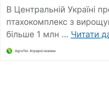
В Центральній Україні п
птахокомплекс з вирощу
більше 1 млн …
Читати д
AgroTer. Аграрні новини